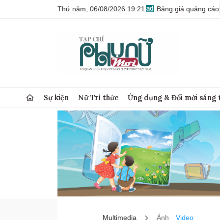
Thứ năm, 06/08/2026 19:21
Bảng giá quảng cáo
Sự kiện
Nữ Trí thức
Ứng dụng & Đổi mới sáng 
Multimedia
Ảnh
Video