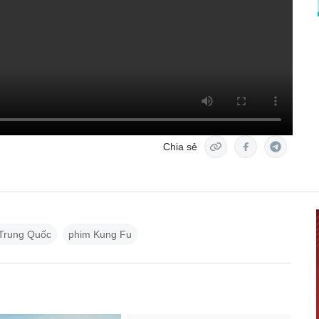
Chia sẻ
 Trung Quốc
phim Kung Fu