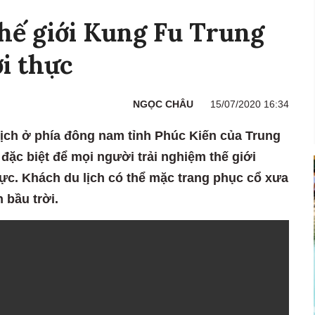
hế giới Kung Fu Trung
i thực
NGỌC CHÂU
15/07/2020 16:34
lịch ở phía đông nam tỉnh Phúc Kiến của Trung
đặc biệt để mọi người trải nghiệm thế giới
hực. Khách du lịch có thể mặc trang phục cổ xưa
 bầu trời.