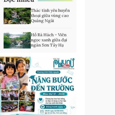
Thác tình yêu huyền
thoại giữa vùng cao
Quảng Ngãi
Hồ Rà Hách – Viên
ngọc xanh giữa đại
ngàn Sơn Tây Hạ