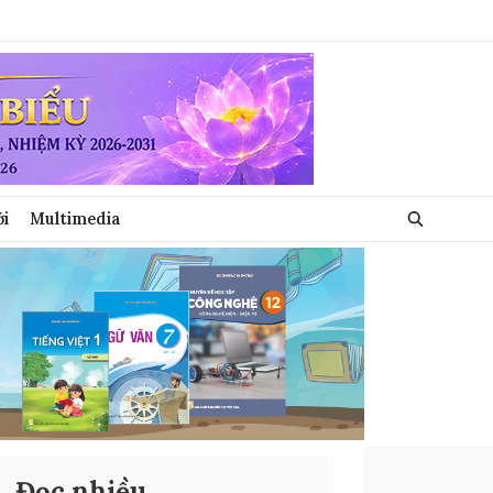
ới
Multimedia
Đọc nhiều