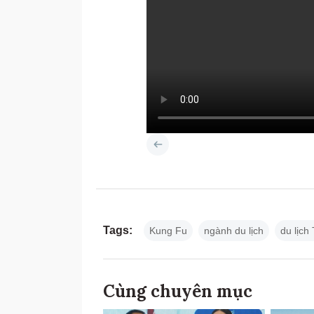
Tags:
Kung Fu
ngành du lịch
du lịch
Cùng chuyên mục