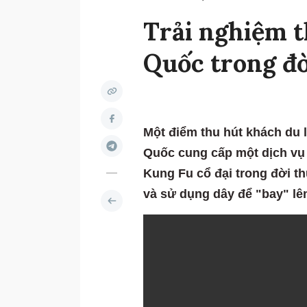
Trải nghiệm t
Quốc trong đờ
Một điểm thu hút khách du 
Quốc cung cấp một dịch vụ 
Kung Fu cổ đại trong đời t
và sử dụng dây để "bay" lên