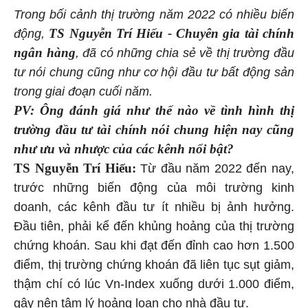
Trong bối cảnh
thị trường năm 2022
có
nhiều biến
TS Nguyễn Trí Hiếu - Chuyên gia tài chính
động,
ngân hàng
,
đã có những chia sẻ về thị trường đầu
tư nói chung cũng như cơ hội đầu tư bất động sản
trong giai đoạn cuối năm.
PV: Ông đánh giá như thế nào về tình hình thị
trường đầu tư tài chính nói chung hiện nay cũng
như ưu và nhược của các kênh nổi bật?
TS Nguyễn Trí Hiếu:
Từ đầu năm 2022 đến nay,
trước những biến động của môi trường kinh
doanh, các kênh đầu tư ít nhiều bị ảnh hưởng.
Đầu tiên, phải kể đến khủng hoảng của thị trường
chứng khoán. Sau khi đạt đến đỉnh cao hơn 1.500
điểm, thị trường chứng khoán đã liên tục sụt giảm,
thậm chí có lúc Vn-Index xuống dưới 1.000 điểm,
gây nên tâm lý hoảng loạn cho nhà đầu tư.