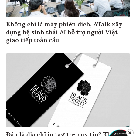
Không chỉ là máy phiên dịch, ATalk xây
dựng hệ sinh thái AI hỗ trợ người Việt
giao tiếp toàn cầu
✕
Đâu là địa chỉ in tag treo uy tín? Khám