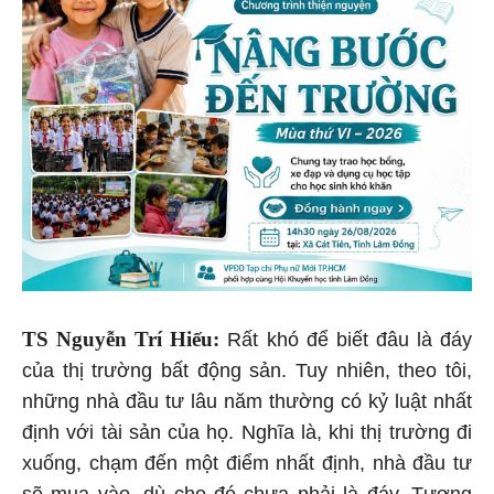
TS Nguyễn Trí Hiếu:
Rất khó để biết đâu là đáy
của thị trường bất động sản. Tuy nhiên, theo tôi,
những nhà đầu tư lâu năm thường có kỷ luật nhất
định với tài sản của họ. Nghĩa là, khi thị trường đi
xuống, chạm đến một điểm nhất định, nhà đầu tư
sẽ mua vào, dù cho đó chưa phải là đáy. Tương