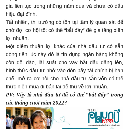
giá liên tục trong những năm qua và chưa có dấu
hiệu đạt đỉnh.
Tất nhiên, thị trường có tồn tại tâm lý quan sát để
chờ đợi cơ hội tốt có thể “bắt đáy” để gia tăng biên
lợi nhuận.
Một điểm thuận lợi khác của nhà đầu tư có sẵn
dòng tiền lúc này đó là tín dụng ngân hàng không
còn dồi dào, lãi suất cho vay bắt đầu dâng lên,
hình thức đầu tư nhờ vào đòn bẩy tài chính bị hạn
chế, mở ra cơ hội cho nhà đầu tư sẵn vốn có thể
thực hiện mua đi bán lại để thu về lợi nhuận.
PV: Vậy là nhà đầu tư đã có thể “bắt đáy” trong
các tháng cuối năm 2022?