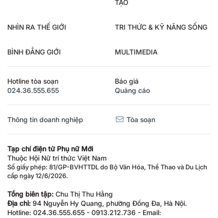
TẠO
NHÌN RA THẾ GIỚI
TRI THỨC & KỸ NĂNG SỐNG
BÌNH ĐẲNG GIỚI
MULTIMEDIA
Hotline tòa soạn
Báo giá
024.36.555.655
Quảng cáo
Thông tin doanh nghiệp
Tòa soạn
Tạp chí điện tử Phụ nữ Mới
Thuộc Hội Nữ trí thức Việt Nam
Số giấy phép: 81/GP-BVHTTDL do Bộ Văn Hóa, Thể Thao và Du Lịch
cấp ngày 12/6/2026.
Tổng biên tập:
Chu Thị Thu Hằng
Địa chỉ:
94 Nguyễn Hy Quang, phường Đống Đa, Hà Nội.
Hotline: 024.36.555.655 - 0913.212.736 - Email: