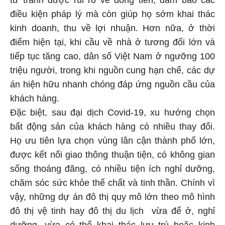
điều kiện pháp lý mà còn giúp họ sớm khai thác
kinh doanh, thu về lợi nhuận. Hơn nữa, ở thời
điểm hiện tại, khi cầu về nhà ở tương đối lớn và
tiếp tục tăng cao, dân số Việt Nam ở ngưỡng 100
triệu người, trong khi nguồn cung hạn chế, các dự
án hiện hữu nhanh chóng đáp ứng nguồn cầu của
khách hàng.
Đặc biệt, sau đại dịch Covid-19, xu hướng chọn
bất động sản của khách hàng có nhiều thay đổi.
Họ ưu tiên lựa chọn vùng lân cận thành phố lớn,
được kết nối giao thông thuận tiện, có không gian
sống thoáng đãng, có nhiều tiện ích nghỉ dưỡng,
chăm sóc sức khỏe thể chất và tinh thần. Chính vì
vậy, những dự án đô thị quy mô lớn theo mô hình
đô thị vệ tinh hay đô thị du lịch vừa để ở, nghỉ
dưỡng, vừa có thể khai thác lưu trú hoặc kinh