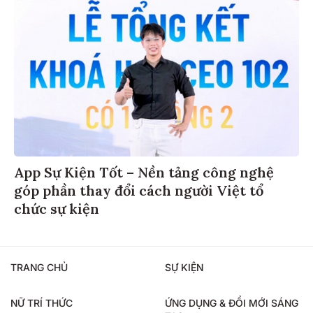
App Sự Kiện Tốt – Nền tảng công nghệ
góp phần thay đổi cách người Việt tổ
chức sự kiện
TRANG CHỦ
SỰ KIỆN
NỮ TRÍ THỨC
ỨNG DỤNG & ĐỔI MỚI SÁNG