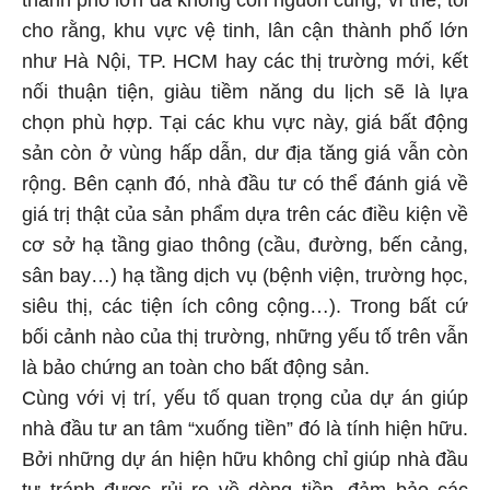
cho rằng, khu vực vệ tinh, lân cận thành phố lớn
như Hà Nội, TP. HCM hay các thị trường mới, kết
nối thuận tiện, giàu tiềm năng du lịch sẽ là lựa
chọn phù hợp. Tại các khu vực này, giá bất động
sản còn ở vùng hấp dẫn, dư địa tăng giá vẫn còn
rộng. Bên cạnh đó, nhà đầu tư có thể đánh giá về
giá trị thật của sản phẩm dựa trên các điều kiện về
cơ sở hạ tầng giao thông (cầu, đường, bến cảng,
sân bay…) hạ tầng dịch vụ (bệnh viện, trường học,
siêu thị, các tiện ích công cộng…). Trong bất cứ
bối cảnh nào của thị trường, những yếu tố trên vẫn
là bảo chứng an toàn cho bất động sản.
Cùng với vị trí, yếu tố quan trọng của dự án giúp
nhà đầu tư an tâm “xuống tiền” đó là tính hiện hữu.
Bởi những dự án hiện hữu không chỉ giúp nhà đầu
tư tránh được rủi ro về dòng tiền, đảm bảo các