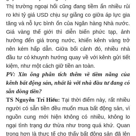
Thị trường ngoại hối cũng đang tiềm ẩn nhiều rủi
ro khi tỷ giá USD chịu sự giằng co giữa áp lực gia
tăng và nỗ lực bình ổn của Ngân hàng Nhà nước.
Giá vàng thế giới thì diễn biến phức tạp, ảnh
hưởng đến giá trong nước, khiến kênh vàng trở
nên kém hấp dẫn. Giữa bối cảnh đó, nhiều nhà
đầu tư có khuynh hướng quay về với kênh gửi tiết
kiệm, như một cách giữ tiền an toàn.
PV: Xin ông phân tích thêm về tiềm năng của
kênh bất động sản, nhất là với nhà đầu tư đang có
sẵn dòng tiền?
TS Nguyễn Trí Hiếu:
Tại thời điểm này, rất nhiều
người có sẵn tiền đều muốn mua bất động sản, vì
nguồn cung mới hiện không có nhiều, không lo
ngại tình trạng dư thừa như trong quá khứ. Quan
trọng hơn là thực tế cho thấy bất động sản đã lên