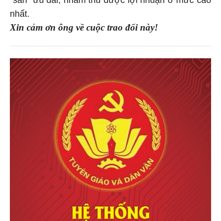
nhất.
Xin cảm ơn ông về cuộc trao đổi này!