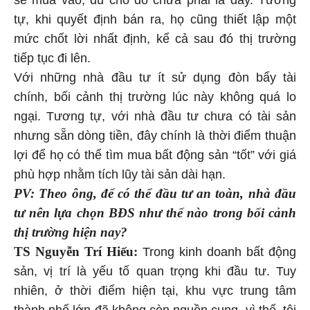
tự, khi quyết định bán ra, họ cũng thiết lập một
mức chốt lời nhất định, kể cả sau đó thị trường
tiếp tục đi lên.
Với những nhà đầu tư ít sử dụng đòn bẩy tài
chính, bối cảnh thị trường lúc này không quá lo
ngại. Tương tự, với nhà đầu tư chưa có tài sản
nhưng sẵn dòng tiền, đây chính là thời điểm thuận
lợi để họ có thể tìm mua bất động sản “tốt” với giá
phù hợp nhằm tích lũy tài sản dài hạn.
PV:
Theo ông, để có thể
đầu tư
an toàn, nhà đầu
tư nên lựa chọn BĐS như thế nào trong bối cảnh
thị trường hiện nay?
TS Nguyễn Trí Hiếu:
Trong kinh doanh bất động
sản, vị trí là yếu tố quan trọng khi đầu tư. Tuy
nhiên, ở thời điểm hiện tại, khu vực trung tâm
thành phố lớn đã không còn nguồn cung, vì thế, tôi