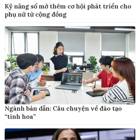
Kỹ năng số mở thêm cơ hội phát triển cho
phụ nữ từ cộng đồng
Ngành bán dẫn: Câu chuyện về đào tạo
“tinh hoa”