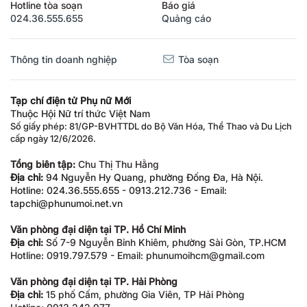
Hotline tòa soạn
Báo giá
024.36.555.655
Quảng cáo
Thông tin doanh nghiệp
Tòa soạn
Tạp chí điện tử Phụ nữ Mới
Thuộc Hội Nữ trí thức Việt Nam
Số giấy phép: 81/GP-BVHTTDL do Bộ Văn Hóa, Thể Thao và Du Lịch
cấp ngày 12/6/2026.
Tổng biên tập:
Chu Thị Thu Hằng
Địa chỉ:
94 Nguyễn Hy Quang, phường Đống Đa, Hà Nội.
Hotline: 024.36.555.655 - 0913.212.736 - Email:
tapchi@phunumoi.net.vn
Văn phòng đại diện tại TP. Hồ Chí Minh
Địa chỉ:
Số 7-9 Nguyễn Bỉnh Khiêm, phường Sài Gòn, TP.HCM
Hotline: 0919.797.579 - Email: phunumoihcm@gmail.com
Văn phòng đại diện tại TP. Hải Phòng
Địa chỉ:
15 phố Cấm, phường Gia Viên, TP Hải Phòng