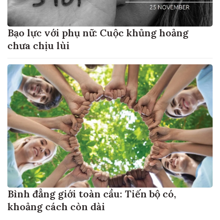
Bạo lực với phụ nữ: Cuộc khủng hoảng
chưa chịu lùi
Bình đẳng giới toàn cầu: Tiến bộ có,
khoảng cách còn dài