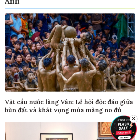
Ảnh
Vật cầu nước làng Vân: Lễ hội độc đáo giữa
bùn đất và khát vọng mùa màng no đủ
✕