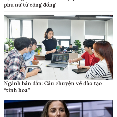
phụ nữ từ cộng đồng
Ngành bán dẫn: Câu chuyện về đào tạo
“tinh hoa”