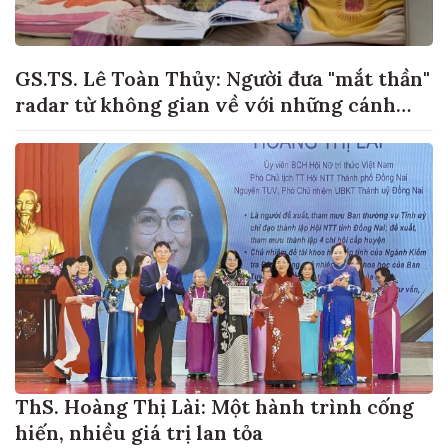
GS.TS. Lê Toàn Thủy: Người đưa "mắt thần"
radar từ không gian về với những cánh
đồng lúa Việt Nam
ThS. Hoàng Thị Lài: Một hành trình cống
hiến, nhiều giá trị lan tỏa