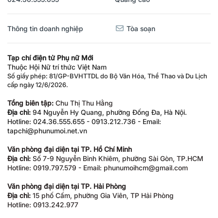
Thông tin doanh nghiệp
Tòa soạn
Tạp chí điện tử Phụ nữ Mới
Thuộc Hội Nữ trí thức Việt Nam
Số giấy phép: 81/GP-BVHTTDL do Bộ Văn Hóa, Thể Thao và Du Lịch
cấp ngày 12/6/2026.
Tổng biên tập:
Chu Thị Thu Hằng
Địa chỉ:
94 Nguyễn Hy Quang, phường Đống Đa, Hà Nội.
Hotline: 024.36.555.655 - 0913.212.736 - Email:
tapchi@phunumoi.net.vn
Văn phòng đại diện tại TP. Hồ Chí Minh
Địa chỉ:
Số 7-9 Nguyễn Bỉnh Khiêm, phường Sài Gòn, TP.HCM
Hotline: 0919.797.579 - Email: phunumoihcm@gmail.com
Văn phòng đại diện tại TP. Hải Phòng
Địa chỉ:
15 phố Cấm, phường Gia Viên, TP Hải Phòng
Hotline: 0913.242.977