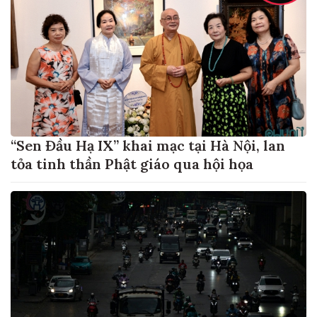
“Sen Đầu Hạ IX” khai mạc tại Hà Nội, lan
tỏa tinh thần Phật giáo qua hội họa