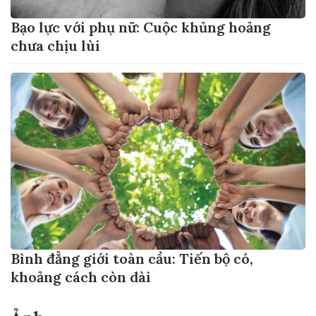
Bạo lực với phụ nữ: Cuộc khủng hoảng
chưa chịu lùi
Bình đẳng giới toàn cầu: Tiến bộ có,
khoảng cách còn dài