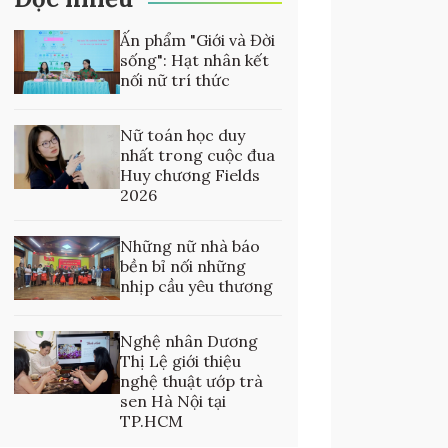
Ấn phẩm "Giới và Đời
sống": Hạt nhân kết
nối nữ trí thức
Nữ toán học duy
nhất trong cuộc đua
Huy chương Fields
2026
Những nữ nhà báo
bền bỉ nối những
nhịp cầu yêu thương
Nghệ nhân Dương
Thị Lệ giới thiệu
nghệ thuật ướp trà
sen Hà Nội tại
TP.HCM