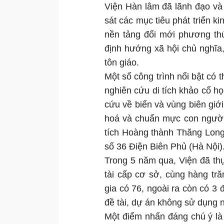
Viện Hàn lâm đã lãnh đạo và
sát các mục tiêu phát triển ki
nền tảng đổi mới phương thứ
định hướng xã hội chủ nghĩa,
tôn giáo.
Một số công trình nổi bật có 
nghiên cứu di tích khảo cổ h
cứu về biển và vùng biên giới 
hoá và chuẩn mực con người 
tích Hoàng thành Thăng Long
số 36 Điện Biên Phủ (Hà Nội)
Trong 5 năm qua, Viện đã thự
tài cấp cơ sở, cùng hàng tr
gia có 76, ngoài ra còn có 3 
đề tài, dự án không sử dụng
Một điểm nhấn đáng chú ý là 