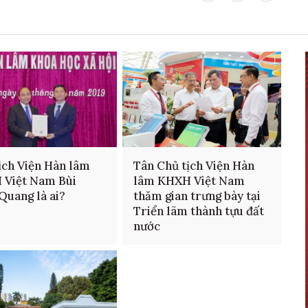
ịch Viện Hàn lâm
Tân Chủ tịch Viện Hàn
 Việt Nam Bùi
lâm KHXH Việt Nam
Quang là ai?
thăm gian trưng bày tại
Triển lãm thành tựu đất
nước