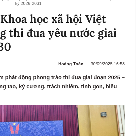
kỳ 2026-2031
Khoa học xã hội Việt
 thi đua yêu nước giai
30
Hoàng Toàn
30/09/2025 16:58
 phát động phong trào thi đua giai đoạn 2025 –
ng tạo, kỷ cương, trách nhiệm, tinh gọn, hiệu