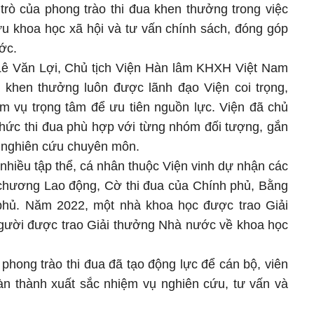
trò của phong trào thi đua khen thưởng trong việc
ứu khoa học xã hội và tư vấn chính sách, đóng góp
ước.
Lê Văn Lợi, Chủ tịch Viện Hàn lâm KHXH Việt Nam
 khen thưởng luôn được lãnh đạo Viện coi trọng,
m vụ trọng tâm để ưu tiên nguồn lực. Viện đã chủ
thức thi đua phù hợp với từng nhóm đối tượng, gắn
và nghiên cứu chuyên môn.
nhiều tập thể, cá nhân thuộc Viện vinh dự nhận các
chương Lao động, Cờ thi đua của Chính phủ, Bằng
hủ. Năm 2022, một nhà khoa học được trao Giải
gười được trao Giải thưởng Nhà nước về khoa học
 phong trào thi đua đã tạo động lực để cán bộ, viên
n thành xuất sắc nhiệm vụ nghiên cứu, tư vấn và