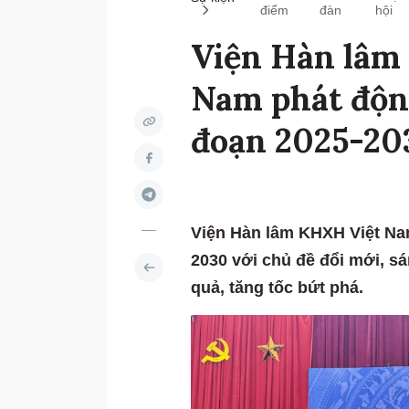
điểm
đàn
hội
Viện Hàn lâm 
Nam phát động
đoạn 2025-20
Viện Hàn lâm KHXH Việt Nam
2030 với chủ đề đổi mới, sá
quả, tăng tốc bứt phá.