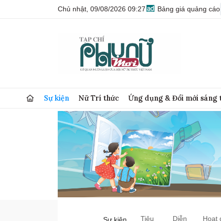
Chủ nhật, 09/08/2026 09:27
Bảng giá quảng cáo
Sự kiện
Nữ Trí thức
Ứng dụng & Đổi mới sáng 
Tiêu
Diễn
Hoạt 
Sự kiện