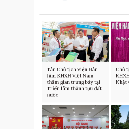
Tân Chủ tịch Viện Hàn
Chủ t
lâm KHXH Việt Nam
KHXH
thăm gian trưng bày tại
Nhật 
Triển lãm thành tựu đất
nước