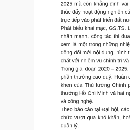
2025 mà còn khẳng định vai 
thúc đẩy hoạt động nghiên c
trực tiếp vào phát triển đất n
Phát biểu khai mạc, GS.TS. 
nhấn mạnh, công tác thi đua
xem là một trong những nhiệ
động đổi mới nội dung, hình 
chặt với nhiệm vụ chính trị 
Trong giai đoạn 2020 – 2025, 
phần thưởng cao quý: Huân 
khen của Thủ tướng Chính p
thưởng Hồ Chí Minh và hai n
và công nghệ.
Theo báo cáo tại Đại hội, các
chức vượt qua khó khăn, hoà
quản lý.