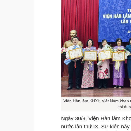
Viện Hàn lâm KHXH Việt Nam khen th
thi đu
Ngày 30/9, Viện Hàn lâm Kho
nước lần thứ IX. Sự kiện này 