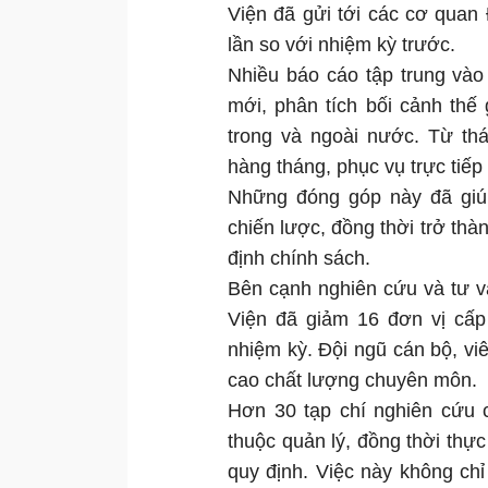
Viện đã gửi tới các cơ qua
lần so với nhiệm kỳ trước.
Nhiều báo cáo tập trung vào
mới, phân tích bối cảnh thế 
trong và ngoài nước. Từ th
hàng tháng, phục vụ trực tiế
Những đóng góp này đã giúp
chiến lược, đồng thời trở th
định chính sách.
Bên cạnh nghiên cứu và tư v
Viện đã giảm 16 đơn vị cấp
nhiệm kỳ. Đội ngũ cán bộ, vi
cao chất lượng chuyên môn.
Hơn 30 tạp chí nghiên cứu 
thuộc quản lý, đồng thời thực
quy định. Việc này không ch