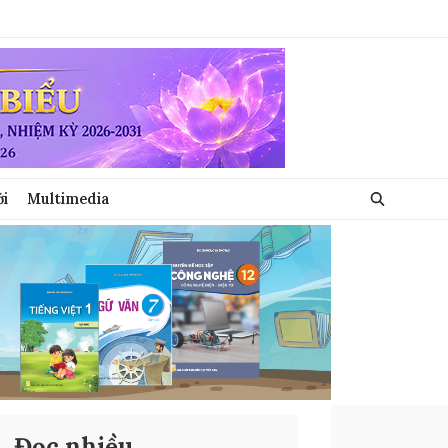
ới
Multimedia
Đọc nhiều