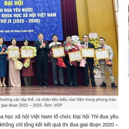
ưởng các tập thể, cá nhân tiêu biểu của Viện trong phong trào
a giai đoạn 2021 – 2025. Ảnh: VGP
a học xã hội Việt Nam tổ chức Đại hội Thi đua yêu
không chỉ tổng kết kết quả thi đua giai đoạn 2020 –