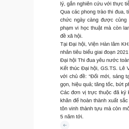
lý, gắn nghiên cứu với thực ti
Qua các phong trào thi đua, t
chức ngày càng được củng 
phạm vi học thuật mà còn lan
đề xã hội.
Tại Đại hội, Viện Hàn lâm K
nhân tiêu biểu giai đoạn 2021
Đại hội Thi đua yêu nước toàn
Kết thúc Đại hội, GS.TS. Lê 
với chủ đề: “Đổi mới, sáng tạ
gọn, hiệu quả; tăng tốc, bứt p
Các đơn vị trực thuộc đã ký 
khăn để hoàn thành xuất sắc n
tôn vinh thành tựu mà còn m
5 năm tới.