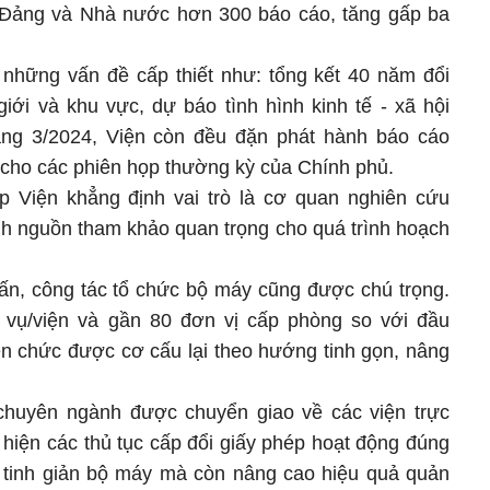
n Đảng và Nhà nước hơn 300 báo cáo, tăng gấp ba
 những vấn đề cấp thiết như: tổng kết 40 năm đổi
giới và khu vực, dự báo tình hình kinh tế - xã hội
áng 3/2024, Viện còn đều đặn phát hành báo cáo
p cho các phiên họp thường kỳ của Chính phủ.
 Viện khẳng định vai trò là cơ quan nghiên cứu
ành nguồn tham khảo quan trọng cho quá trình hoạch
ấn, công tác tổ chức bộ máy cũng được chú trọng.
 vụ/viện và gần 80 đơn vị cấp phòng so với đầu
ên chức được cơ cấu lại theo hướng tinh gọn, nâng
chuyên ngành được chuyển giao về các viện trực
 hiện các thủ tục cấp đổi giấy phép hoạt động đúng
ỉ tinh giản bộ máy mà còn nâng cao hiệu quả quản