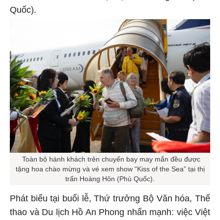
Quốc).
Toàn bộ hành khách trên chuyến bay may mắn đều được
tặng hoa chào mừng và vé xem show “Kiss of the Sea” tại thị
trấn Hoàng Hôn (Phú Quốc).
Phát biểu tại buổi lễ, Thứ trưởng Bộ Văn hóa, Thể
thao và Du lịch Hồ An Phong nhấn mạnh: việc Việt