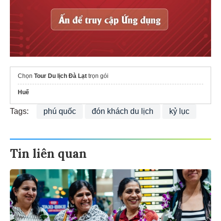
Chọn
Tour Du lịch Đà Lạt
trọn gói
Huế
Tags:
phú quốc
đón khách du lịch
kỷ lục
Tin liên quan