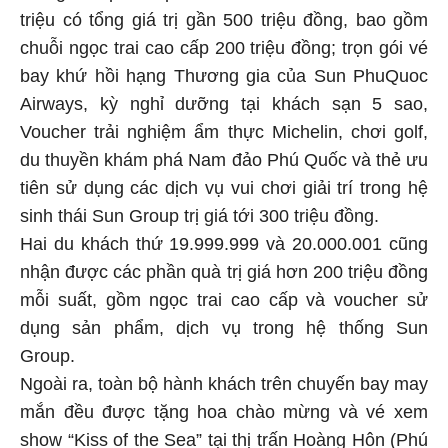
triệu có tổng giá trị gần 500 triệu đồng, bao gồm
chuỗi ngọc trai cao cấp 200 triệu đồng; trọn gói vé
bay khứ hồi hạng Thương gia của Sun PhuQuoc
Airways, kỳ nghỉ dưỡng tại khách sạn 5 sao,
Voucher trải nghiệm ẩm thực Michelin, chơi golf,
du thuyền khám phá Nam đảo Phú Quốc và thẻ ưu
tiên sử dụng các dịch vụ vui chơi giải trí trong hệ
sinh thái Sun Group trị giá tới 300 triệu đồng.
Hai du khách thứ 19.999.999 và 20.000.001 cũng
nhận được các phần quà trị giá hơn 200 triệu đồng
mỗi suất, gồm ngọc trai cao cấp và voucher sử
dụng sản phẩm, dịch vụ trong hệ thống Sun
Group.
Ngoài ra, toàn bộ hành khách trên chuyến bay may
mắn đều được tặng hoa chào mừng và vé xem
show “Kiss of the Sea” tại thị trấn Hoàng Hôn (Phú