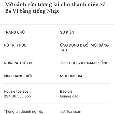
Mở cánh cửa tương lai cho thanh niên xã
Ba Vì bằng tiếng Nhật
TRANG CHỦ
SỰ KIỆN
NỮ TRÍ THỨC
ỨNG DỤNG & ĐỔI MỚI SÁNG
TẠO
NHÌN RA THẾ GIỚI
TRI THỨC & KỸ NĂNG SỐNG
BÌNH ĐẲNG GIỚI
MULTIMEDIA
Hotline tòa soạn
Báo giá
024.36.555.655
Quảng cáo
Thông tin doanh nghiệp
Tòa soạn