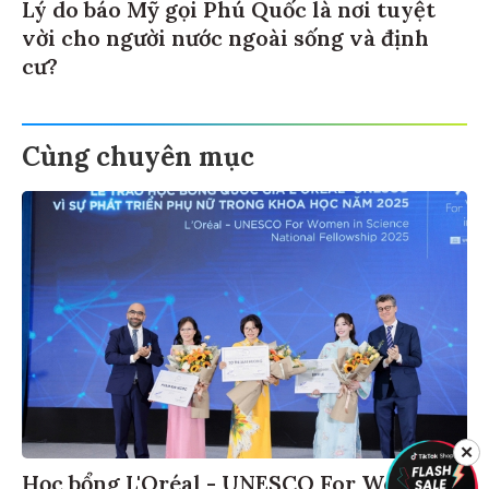
Lý do báo Mỹ gọi Phú Quốc là nơi tuyệt
vời cho người nước ngoài sống và định
cư?
Cùng chuyên mục
✕
Học bổng L'Oréal - UNESCO For Women