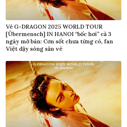
Vé G-DRAGON 2025 WORLD TOUR
[Übermensch] IN HANOI “bốc hơi” cả 3
ngày mở bán: Cơn sốt chưa từng có, fan
Việt dậy sóng săn vé