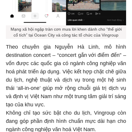
Mạng xã hội ngập tràn cơn mưa lời khen dành cho “thế giới
cổ tích” tại Ocean City và công tác tổ chức của Vingroup
Theo chuyên gia Nguyễn Hà Linh, mô hình
destination concert – “concert gắn với điểm đến” –
vốn được các quốc gia có ngành công nghiệp văn
hoá phát triển áp dụng. Việc kết hợp chặt chẽ giữa
du lịch, nghệ thuật và dịch vụ trong một hệ sinh
thái ‘all-in-one’ giúp mở rộng chuỗi giá trị dịch vụ
và định vị Việt Nam như một trung tâm giải trí sáng
tạo của khu vực.
Không chỉ tạo sức bật cho du lịch, Vingroup còn
đang góp phần định hình chuẩn mực dài hạn cho
ngành công nghiệp văn hoá Việt Nam.