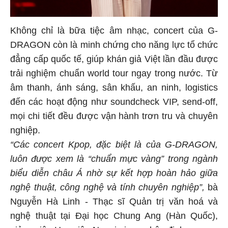
Không chỉ là bữa tiệc âm nhạc, concert của G-
DRAGON còn là minh chứng cho năng lực tổ chức
đẳng cấp quốc tế, giúp khán giả Việt lần đầu được
trải nghiệm chuẩn world tour ngay trong nước. Từ
âm thanh, ánh sáng, sân khấu, an ninh, logistics
đến các hoạt động như soundcheck VIP, send-off,
mọi chi tiết đều được vận hành trơn tru và chuyên
nghiệp.
“Các concert Kpop, đặc biệt là của G-DRAGON,
luôn được xem là “chuẩn mực vàng” trong ngành
biểu diễn châu Á nhờ sự kết hợp hoàn hảo giữa
nghệ thuật, công nghệ và tính chuyên nghiệp”,
bà
Nguyễn Hà Linh - Thạc sĩ Quản trị văn hoá và
nghệ thuật tại Đại học Chung Ang (Hàn Quốc),