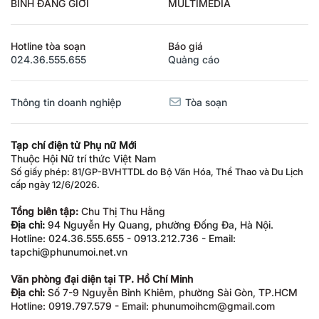
BÌNH ĐẲNG GIỚI
MULTIMEDIA
Hotline tòa soạn
Báo giá
024.36.555.655
Quảng cáo
Thông tin doanh nghiệp
Tòa soạn
Tạp chí điện tử Phụ nữ Mới
Thuộc Hội Nữ trí thức Việt Nam
Số giấy phép: 81/GP-BVHTTDL do Bộ Văn Hóa, Thể Thao và Du Lịch
cấp ngày 12/6/2026.
Tổng biên tập:
Chu Thị Thu Hằng
Địa chỉ:
94 Nguyễn Hy Quang, phường Đống Đa, Hà Nội.
Hotline: 024.36.555.655 - 0913.212.736 - Email:
tapchi@phunumoi.net.vn
Văn phòng đại diện tại TP. Hồ Chí Minh
Địa chỉ:
Số 7-9 Nguyễn Bỉnh Khiêm, phường Sài Gòn, TP.HCM
Hotline: 0919.797.579 - Email: phunumoihcm@gmail.com