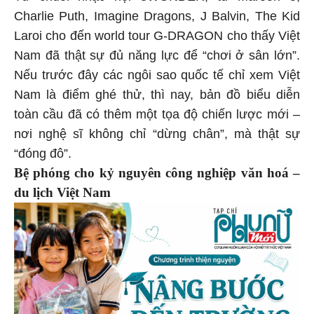
Charlie Puth, Imagine Dragons, J Balvin, The Kid
Laroi cho đến world tour G-DRAGON cho thấy Việt
Nam đã thật sự đủ năng lực để “chơi ở sân lớn”.
Nếu trước đây các ngôi sao quốc tế chỉ xem Việt
Nam là điểm ghé thử, thì nay, bản đồ biểu diễn
toàn cầu đã có thêm một tọa độ chiến lược mới –
nơi nghệ sĩ không chỉ “dừng chân”, mà thật sự
“đóng đô”.
Bệ phóng cho kỷ nguyên công nghiệp văn hoá –
du lịch Việt Nam