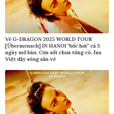
Vé G-DRAGON 2025 WORLD TOUR
[Übermensch] IN HANOI “bốc hơi” cả 3
ngày mở bán: Cơn sốt chưa từng có, fan
Việt dậy sóng săn vé