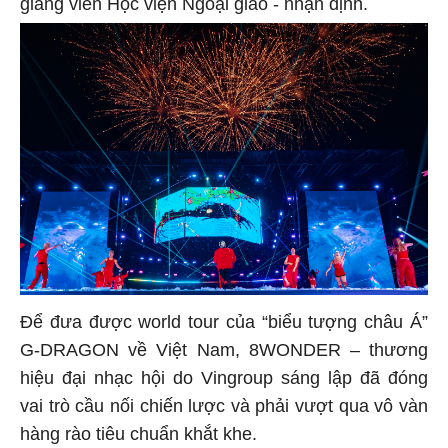
giảng viên Học viện Ngoại giao - nhận định.
Để đưa được world tour của “biểu tượng châu Á”
G-DRAGON về Việt Nam, 8WONDER – thương
hiệu đại nhạc hội do Vingroup sáng lập đã đóng
vai trò cầu nối chiến lược và phải vượt qua vô vàn
hàng rào tiêu chuẩn khắt khe.