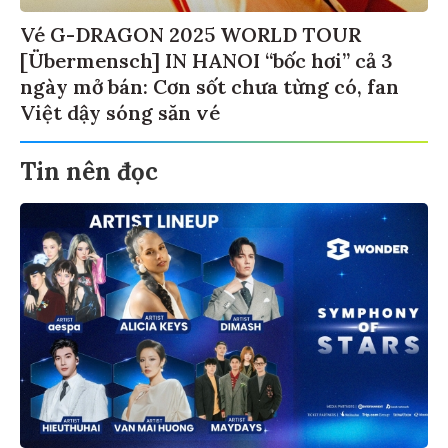
Vé G-DRAGON 2025 WORLD TOUR
[Übermensch] IN HANOI “bốc hơi” cả 3
ngày mở bán: Cơn sốt chưa từng có, fan
Việt dậy sóng săn vé
Tin nên đọc