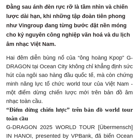
Đằng sau ánh đèn rực rỡ là tầm nhìn và chiến
lược dài hạn, khi những tập đoàn tiên phong
như Vingroup đang từng bước đặt nền móng
cho kỷ nguyên công nghiệp văn hoá và du lịch
âm nhạc Việt Nam.
Hai đêm diễn bùng nổ của “ông hoàng Kpop” G-
DRAGON tại Ocean City không chỉ khẳng định sức
hút của ngôi sao hàng đầu quốc tế, mà còn chứng
minh năng lực tổ chức world tour của Việt Nam -
một điểm dừng chiến lược mới trên bản đồ âm
nhạc toàn cầu.
“Điểm dừng chiến lược” trên bản đồ world tour
toàn cầu
G-DRAGON 2025 WORLD TOUR [Übermensch]
IN HANOI, presented by VPBank, đã biến Ocean