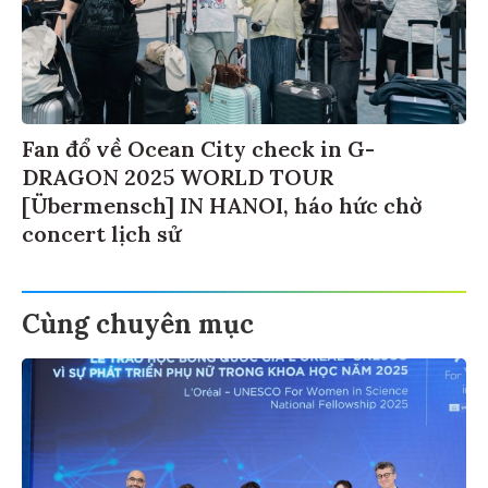
Fan đổ về Ocean City check in G-
DRAGON 2025 WORLD TOUR
[Übermensch] IN HANOI, háo hức chờ
concert lịch sử
Cùng chuyên mục