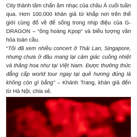
City thành tâm chấn âm nhạc của châu Á cuối tuần
qua. Hơn 100.000 khán giả từ khắp nơi trên thế
giới cùng đổ về để sống trong nhịp điệu của G-
DRAGON – “ông hoàng Kpop” và biểu tượng văn
hóa toàn cầu.
“
Tôi đã xem nhiều concert ở Thái Lan, Singapore,
nhưng chưa ở đâu mang lại cảm giác cuồng nhiệt
và thăng hoa như tại Việt Nam. Được thưởng thức
đẳng cấp world tour ngay tại quê hương đúng là
không còn gì bằng”
– Khánh Trang, khán giả đến
từ Hà Nội, chia sẻ.