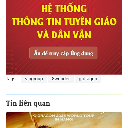
Tags:
vingroup
8wonder
g-dragon
Tin liên quan