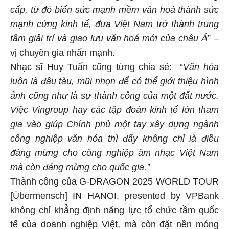
cấp, từ đó biến sức mạnh mềm văn hoá thành sức
mạnh cứng kinh tế, đưa Việt Nam trở thành trung
tâm giải trí và giao lưu văn hoá mới của châu Á
” –
vị chuyên gia nhấn mạnh.
Nhạc sĩ Huy Tuấn cũng từng chia sẻ: “
Văn hóa
luôn là đầu tàu, mũi nhọn để có thể giới thiệu hình
ảnh cũng như là sự thành công của một đất nước.
Việc Vingroup hay các tập đoàn kinh tế lớn tham
gia vào giúp Chính phủ một tay xây dựng ngành
công nghiệp văn hóa thì đấy không chỉ là điều
đáng mừng cho công nghiệp âm nhạc Việt Nam
mà còn đáng mừng cho quốc gia.”
Thành công của G-DRAGON 2025 WORLD TOUR
[Übermensch] IN HANOI, presented by VPBank
không chỉ khẳng định năng lực tổ chức tầm quốc
tế của doanh nghiệp Việt, mà còn đặt nền móng