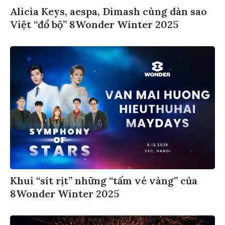
Alicia Keys, aespa, Dimash cùng dàn sao
Việt “đổ bộ” 8Wonder Winter 2025
Khui “sít rịt” những “tấm vé vàng” của
8Wonder Winter 2025