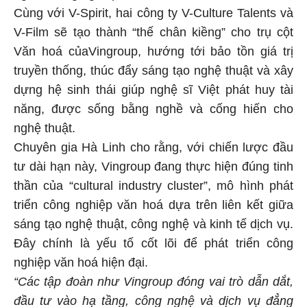
Cùng với V-Spirit, hai công ty V-Culture Talents và
V-Film sẽ tạo thành “thế chân kiềng” cho trụ cột
Văn hoá củaVingroup, hướng tới bảo tồn giá trị
truyền thống, thúc đẩy sáng tạo nghệ thuật và xây
dựng hệ sinh thái giúp nghệ sĩ Việt phát huy tài
năng, được sống bằng nghề và cống hiến cho
nghệ thuật.
Chuyên gia Hà Linh cho rằng, với chiến lược đầu
tư dài hạn này, Vingroup đang thực hiện đúng tinh
thần của “cultural industry cluster”, mô hình phát
triển công nghiệp văn hoá dựa trên liên kết giữa
sáng tạo nghệ thuật, công nghệ và kinh tế dịch vụ.
Đây chính là yếu tố cốt lõi để phát triển công
nghiệp văn hoá hiện đại.
“Các tập đoàn như Vingroup đóng vai trò dẫn dắt,
đầu tư vào hạ tầng, công nghệ và dịch vụ đẳng