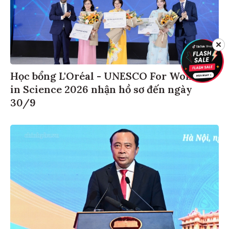
✕
Học bổng L'Oréal - UNESCO For Women
in Science 2026 nhận hồ sơ đến ngày
30/9