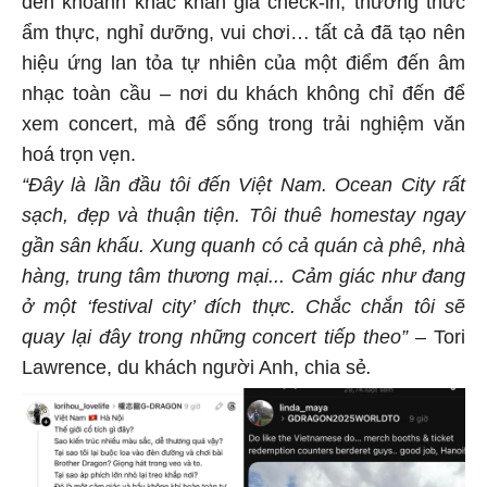
ẩm thực, nghỉ dưỡng, vui chơi… tất cả đã tạo nên
hiệu ứng lan tỏa tự nhiên của một điểm đến âm
nhạc toàn cầu – nơi du khách không chỉ đến để
xem concert, mà để sống trong trải nghiệm văn
hoá trọn vẹn.
“Đây là lần đầu tôi đến Việt Nam. Ocean City rất
sạch, đẹp và thuận tiện. Tôi thuê homestay ngay
gần sân khấu. Xung quanh có cả quán cà phê, nhà
hàng, trung tâm thương mại... Cảm giác như đang
ở một ‘festival city’ đích thực. Chắc chắn tôi sẽ
quay lại đây trong những concert tiếp theo” –
Tori
Lawrence, du khách người Anh, chia sẻ
.