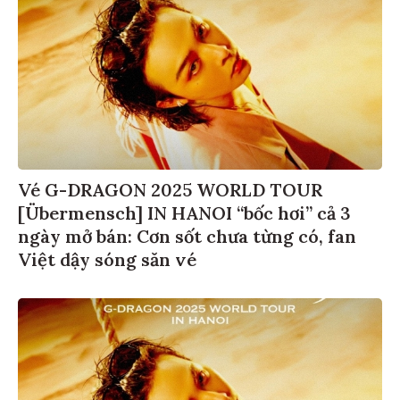
Vé G-DRAGON 2025 WORLD TOUR
[Übermensch] IN HANOI “bốc hơi” cả 3
ngày mở bán: Cơn sốt chưa từng có, fan
Việt dậy sóng săn vé