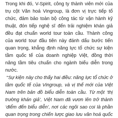
Trong khi đó, V-Spirit, công ty thành viên mới của
trụ cột Văn hoá Vingroup, là đơn vị trực tiếp tổ
chức, đảm bảo toàn bộ công tác từ vận hành kỹ
thuật, đón tiếp nghệ sĩ đến trải nghiệm khán giả
đều đạt chuẩn world tour toàn cầu. Thành công
của world tour đầu tiên này đánh dấu bước tiến
quan trọng, khẳng định năng lực tổ chức sự kiện
tầm quốc tế của doanh nghiệp Việt, đồng thời
nâng tầm tiêu chuẩn cho ngành biểu diễn trong
nước.
“
Sự kiện này cho thấy hai điều
:
năng lực tổ chức
ở
tầm quốc tế của Vingroup, và vị thế mới của Việt
Nam trên bản đồ biểu diễn toàn cầu. Từ một ‘thị
trường khán giả’, Việt Nam đã vươn lên trở thành
‘điểm đến biểu diễn’, nơi các ngôi sao coi là phần
quan trọng trong chiến lược giao lưu văn hoá quốc