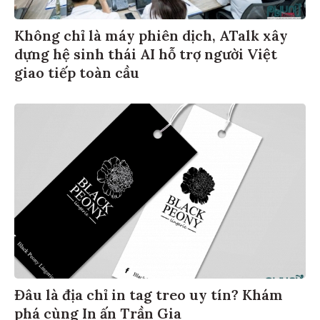
Không chỉ là máy phiên dịch, ATalk xây
dựng hệ sinh thái AI hỗ trợ người Việt
giao tiếp toàn cầu
Đâu là địa chỉ in tag treo uy tín? Khám
phá cùng In ấn Trần Gia