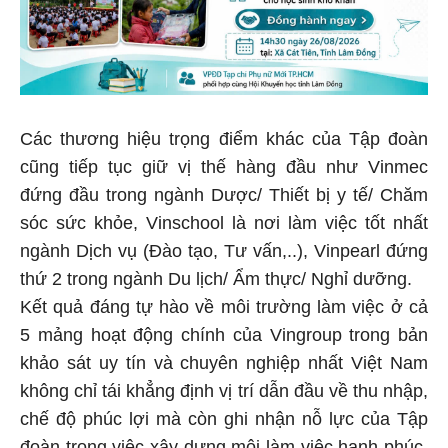
Các thương hiệu trọng điểm khác của Tập đoàn
cũng tiếp tục giữ vị thế hàng đầu như Vinmec
đứng đầu trong ngành Dược/ Thiết bị y tế/ Chăm
sóc sức khỏe, Vinschool là nơi làm việc tốt nhất
ngành Dịch vụ (Đào tạo, Tư vấn,..), Vinpearl đứng
thứ 2 trong ngành Du lịch/ Ẩm thực/ Nghỉ dưỡng.
Kết quả đáng tự hào về môi trường làm việc ở cả
5 mảng hoạt động chính của Vingroup trong bản
khảo sát uy tín và chuyên nghiệp nhất Việt Nam
không chỉ tái khẳng định vị trí dẫn đầu về thu nhập,
chế độ phúc lợi mà còn ghi nhận nỗ lực của Tập
đoàn trong việc xây dựng môi làm việc hạnh phúc,