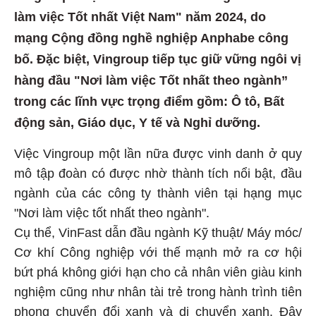
làm việc Tốt nhất Việt Nam" năm 2024, do
mạng Cộng đồng nghề nghiệp Anphabe công
bố. Đặc biệt, Vingroup tiếp tục giữ vững ngôi vị
hàng đầu "Nơi làm việc Tốt nhất theo ngành”
trong các lĩnh vực trọng điểm gồm: Ô tô, Bất
động sản, Giáo dục, Y tế và Nghỉ dưỡng.
Việc Vingroup một lần nữa được vinh danh ở quy
mô tập đoàn có được nhờ thành tích nổi bật, đầu
ngành của các công ty thành viên tại hạng mục
"Nơi làm việc tốt nhất theo ngành".
Cụ thể, VinFast dẫn đầu ngành Kỹ thuật/ Máy móc/
Cơ khí Công nghiệp với thế mạnh mở ra cơ hội
bứt phá không giới hạn cho cả nhân viên giàu kinh
nghiệm cũng như nhân tài trẻ trong hành trình tiên
phong chuyển đổi xanh và di chuyển xanh. Đây