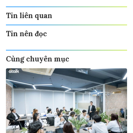
Tin liên quan
Tin nên đọc
Cùng chuyên mục