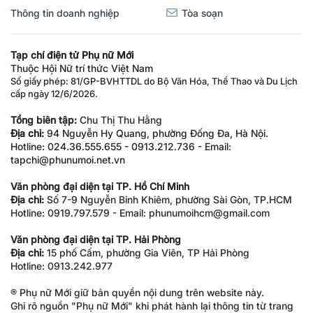
Thông tin doanh nghiệp
Tòa soạn
Tạp chí điện tử Phụ nữ Mới
Thuộc Hội Nữ trí thức Việt Nam
Số giấy phép: 81/GP-BVHTTDL do Bộ Văn Hóa, Thể Thao và Du Lịch
cấp ngày 12/6/2026.
Tổng biên tập:
Chu Thị Thu Hằng
Địa chỉ:
94 Nguyễn Hy Quang, phường Đống Đa, Hà Nội.
Hotline: 024.36.555.655 - 0913.212.736 - Email:
tapchi@phunumoi.net.vn
Văn phòng đại diện tại TP. Hồ Chí Minh
Địa chỉ:
Số 7-9 Nguyễn Bỉnh Khiêm, phường Sài Gòn, TP.HCM
Hotline: 0919.797.579 - Email: phunumoihcm@gmail.com
Văn phòng đại diện tại TP. Hải Phòng
Địa chỉ:
15 phố Cấm, phường Gia Viên, TP Hải Phòng
Hotline: 0913.242.977
® Phụ nữ Mới giữ bản quyền nội dung trên website này.
Ghi rõ nguồn "Phụ nữ Mới" khi phát hành lại thông tin từ trang