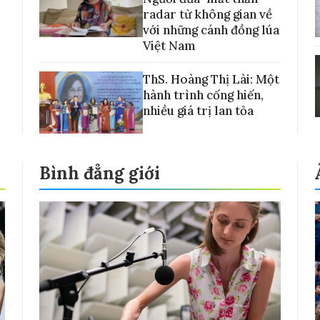
radar từ không gian về
với những cánh đồng lúa
Việt Nam
ThS. Hoàng Thị Lài: Một
hành trình cống hiến,
nhiều giá trị lan tỏa
Bình đẳng giới