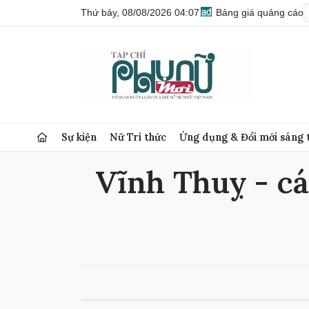
Thứ bảy, 08/08/2026 04:07
Bảng giá quảng cáo
Sự kiện
Nữ Trí thức
Ứng dụng & Đổi mới sáng 
Vĩnh Thuỵ - cá