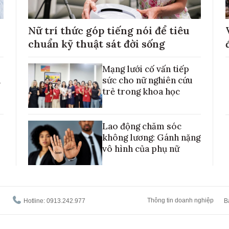
Nữ trí thức góp tiếng nói để tiêu
chuẩn kỹ thuật sát đời sống
Mạng lưới cố vấn tiếp
h
sức cho nữ nghiên cứu
trẻ trong khoa học
Lao động chăm sóc
không lương: Gánh nặng
vô hình của phụ nữ
Thông tin doanh nghiệp
Hotline: 0913.242.977
B