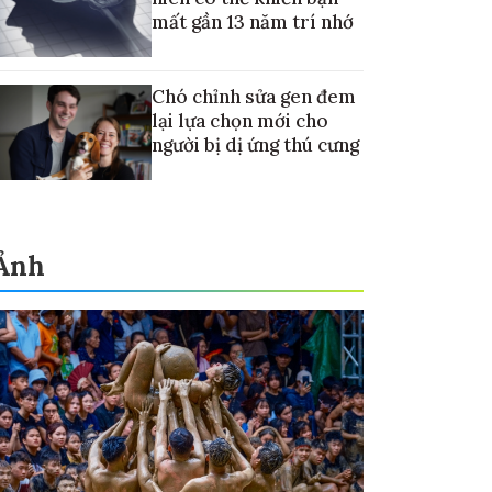
mất gần 13 năm trí nhớ
Chó chỉnh sửa gen đem
lại lựa chọn mới cho
người bị dị ứng thú cưng
Ảnh