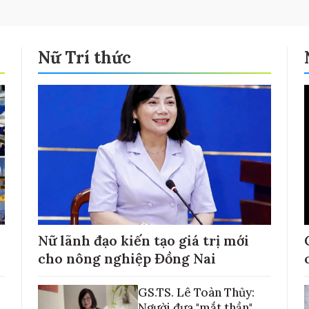
Nữ Trí thức
Nữ lãnh đạo kiến tạo giá trị mới
cho nông nghiệp Đồng Nai
GS.TS. Lê Toàn Thủy:
Người đưa "mắt thần"