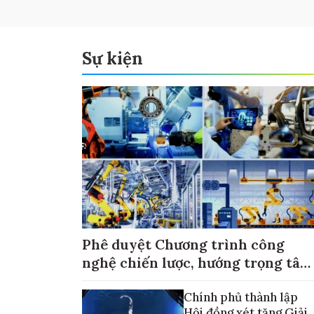
Sự kiện
Phê duyệt Chương trình công
nghệ chiến lược, hướng trọng tâm
vào thương mại hóa sản phẩm
Chính phủ thành lập
Hội đồng xét tặng Giải