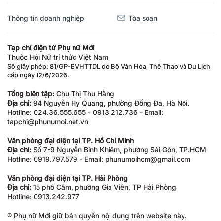
Thông tin doanh nghiệp
Tòa soạn
Tạp chí điện tử Phụ nữ Mới
Thuộc Hội Nữ trí thức Việt Nam
Số giấy phép: 81/GP-BVHTTDL do Bộ Văn Hóa, Thể Thao và Du Lịch
cấp ngày 12/6/2026.
Tổng biên tập:
Chu Thị Thu Hằng
Địa chỉ:
94 Nguyễn Hy Quang, phường Đống Đa, Hà Nội.
Hotline: 024.36.555.655 - 0913.212.736 - Email:
tapchi@phunumoi.net.vn
Văn phòng đại diện tại TP. Hồ Chí Minh
Địa chỉ:
Số 7-9 Nguyễn Bỉnh Khiêm, phường Sài Gòn, TP.HCM
Hotline: 0919.797.579 - Email: phunumoihcm@gmail.com
Văn phòng đại diện tại TP. Hải Phòng
Địa chỉ:
15 phố Cấm, phường Gia Viên, TP Hải Phòng
Hotline: 0913.242.977
® Phụ nữ Mới giữ bản quyền nội dung trên website này.