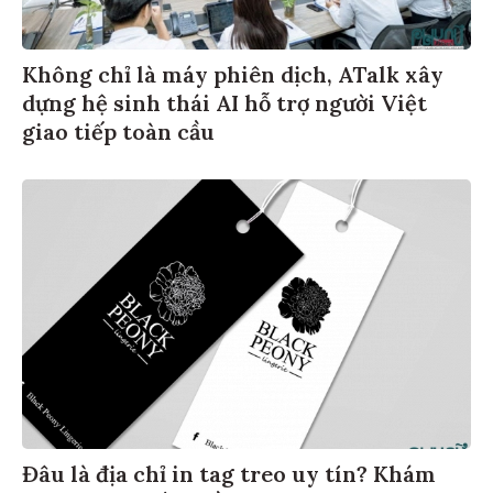
Không chỉ là máy phiên dịch, ATalk xây
dựng hệ sinh thái AI hỗ trợ người Việt
giao tiếp toàn cầu
Đâu là địa chỉ in tag treo uy tín? Khám