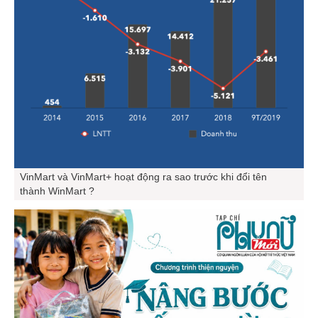
VinMart và VinMart+ hoạt động ra sao trước khi đổi tên
thành WinMart ?