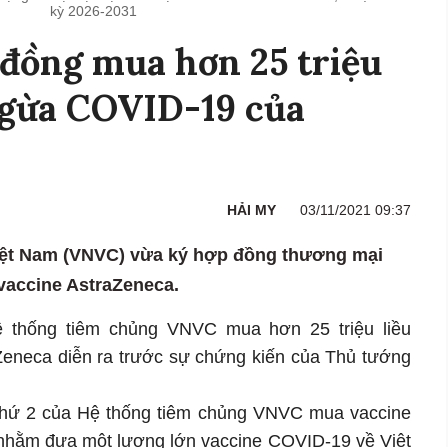
kỳ 2026-2031
đồng mua hơn 25 triệu
ngừa COVID-19 của
HẢI MY
03/11/2021 09:37
iệt Nam (VNVC) vừa ký hợp đồng thương mại
 vaccine AstraZeneca.
 thống tiêm chủng VNVC mua hơn 25 triệu liều
eneca diễn ra trước sự chứng kiến của Thủ tướng
 thứ 2 của Hệ thống tiêm chủng VNVC mua vaccine
nhằm đưa một lượng lớn vaccine COVID-19 về Việt