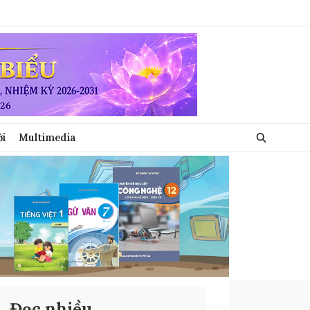
ới
Multimedia
Đọc nhiều