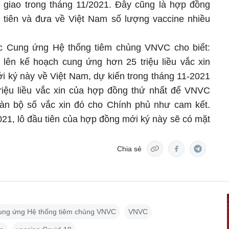
ợc giao trong tháng 11/2021. Đây cũng là hợp đồng
 tiên và đưa về Việt Nam số lượng vaccine nhiều
c Cung ứng Hệ thống tiêm chủng VNVC cho biết:
lên kế hoạch cung ứng hơn 25 triệu liều vắc xin
 ký này về Việt Nam, dự kiến trong tháng 11-2021
riệu liều vắc xin của hợp đồng thứ nhất để VNVC
oàn bộ số vắc xin đó cho Chính phủ như cam kết.
21, lô đầu tiên của hợp đồng mới ký này sẽ có mặt
Chia sẻ
ung ứng Hệ thống tiêm chủng VNVC
VNVC