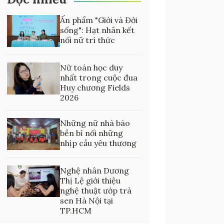
Ấn phẩm "Giới và Đời
sống": Hạt nhân kết
nối nữ trí thức
Nữ toán học duy
nhất trong cuộc đua
Huy chương Fields
2026
Những nữ nhà báo
bền bỉ nối những
nhịp cầu yêu thương
Nghệ nhân Dương
Thị Lệ giới thiệu
nghệ thuật ướp trà
sen Hà Nội tại
TP.HCM