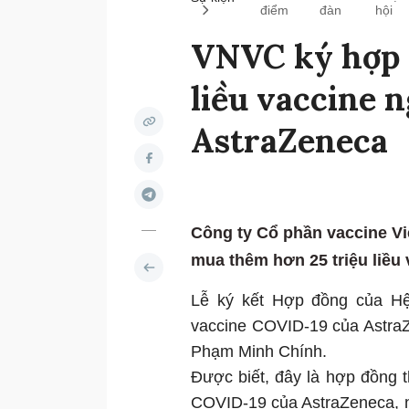
điểm
đàn
hội
VNVC ký hợp 
liều vaccine 
AstraZeneca
Công ty Cổ phần vaccine V
mua thêm hơn 25 triệu liều
Lễ ký kết Hợp đồng của Hệ
vaccine COVID-19 của AstraZ
Phạm Minh Chính.
Được biết, đây là hợp đồng
COVID-19 của AstraZeneca, 