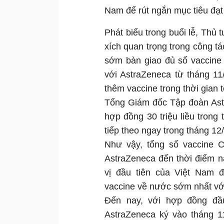
Nam để rút ngắn mục tiêu đạt
Phát biểu trong buổi lễ, Thủ
xích quan trọng trong công 
sớm bàn giao đủ số vaccine
với AstraZeneca từ tháng 11
thêm vaccine trong thời gian t
Tổng Giám đốc Tập đoàn Astr
hợp đồng 30 triệu liều trong
tiếp theo ngay trong tháng 12
Như vậy, tổng số vaccine
AstraZeneca đến thời điểm nà
vị đầu tiên của Việt Nam 
vaccine về nước sớm nhất với
Đến nay, với hợp đồng đầu
AstraZeneca ký vào tháng 