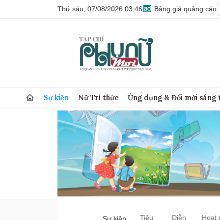
Thứ sáu, 07/08/2026 03:46
Bảng giá quảng cáo
Sự kiện
Nữ Trí thức
Ứng dụng & Đổi mới sáng 
Tiêu
Diễn
Hoạt 
Sự kiện