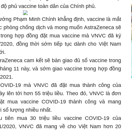
 độ phủ vaccine toàn dân của Chính phủ.
 tướng Phạm Minh Chính khẳng định, vaccine là mắt
tác phòng chống dịch và mong muốn AstraZeneca sẽ
 trong hợp đồng đặt mua vaccine mà VNVC đã ký
/2020, đồng thời sớm tiếp tục dành cho Việt Nam
ới.
aZeneca cam kết sẽ bàn giao đủ số vaccine trong
 tháng 11 này, và sớm giao vaccine trong hợp đồng
/2021.
 COVID-19 mà VNVC đã đặt mua thành công của
y lên tới hơn 55 triệu liều. Theo đó, VNVC là đơn
đặt mua vaccine COVID-19 thành công và mang
 số lượng nhiều nhất.
 tiên mua 30 triệu liều vaccine COVID-19 của
11/2020, VNVC đã mang về cho Việt Nam hơn 20