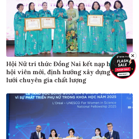
✕
Hội Nữ trí thức Đồng Nai kết nạp hơn 40
hội viên mới, định hướng xây dựng mạng
lưới chuyên gia chất lượng