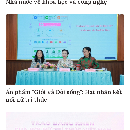
Nhà nước về khoa học và công nghệ
Ấn phẩm "Giới và Đời sống": Hạt nhân kết
nối nữ trí thức