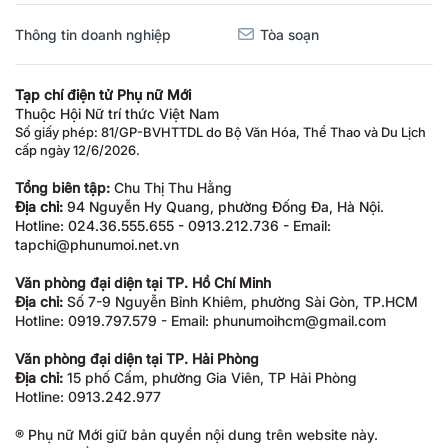
Thông tin doanh nghiệp
Tòa soạn
Tạp chí điện tử Phụ nữ Mới
Thuộc Hội Nữ trí thức Việt Nam
Số giấy phép: 81/GP-BVHTTDL do Bộ Văn Hóa, Thể Thao và Du Lịch
cấp ngày 12/6/2026.
Tổng biên tập:
Chu Thị Thu Hằng
Địa chỉ:
94 Nguyễn Hy Quang, phường Đống Đa, Hà Nội.
Hotline: 024.36.555.655 - 0913.212.736 - Email:
tapchi@phunumoi.net.vn
Văn phòng đại diện tại TP. Hồ Chí Minh
Địa chỉ:
Số 7-9 Nguyễn Bỉnh Khiêm, phường Sài Gòn, TP.HCM
Hotline: 0919.797.579 - Email: phunumoihcm@gmail.com
Văn phòng đại diện tại TP. Hải Phòng
Địa chỉ:
15 phố Cấm, phường Gia Viên, TP Hải Phòng
Hotline: 0913.242.977
® Phụ nữ Mới giữ bản quyền nội dung trên website này.