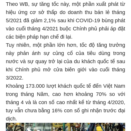
Theo WB, sự tăng tốc này, một phần xuất phát từ
hiệu ứng cơ sở thấp do doanh thu bán lẻ tháng
5/2021 đã giảm 2,1% sau khi COVID-19 bùng phát
vào cuối tháng 4/2021 buộc Chính phủ phải áp đặt
các biện pháp hạn chế đi lại.
Tuy nhiên, một phần lớn hơn, tốc độ tăng trưởng
này phản ánh sự củng cố của tiêu dùng trong
nước và sự quay trở lại của du khách quốc tế sau
khi Chính phủ mở cửa biên giới vào cuối tháng
3/2022.
Khoảng 173.000 lượt khách quốc tế đến Việt Nam
trong tháng Năm, cao hơn khoảng 70% so với
tháng 4 và là con số cao nhất kể từ tháng 4/2020,
tuy vẫn chưa bằng 16% con số ghi nhận trước đại
dịch.