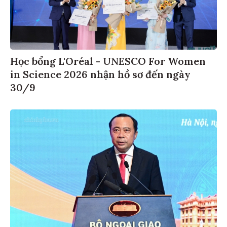
Học bổng L'Oréal - UNESCO For Women
in Science 2026 nhận hồ sơ đến ngày
30/9