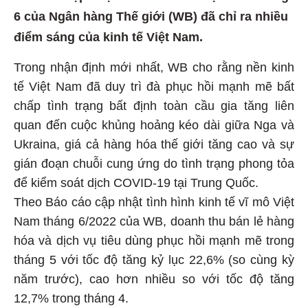
6 của Ngân hàng Thế giới (WB) đã chỉ ra nhiều
điểm sáng của kinh tế Việt Nam.
Trong nhận định mới nhất, WB cho rằng nền kinh
tế Việt Nam đã duy trì đà phục hồi mạnh mẽ bất
chấp tình trạng bất định toàn cầu gia tăng liên
quan đến cuộc khủng hoảng kéo dài giữa Nga và
Ukraina, giá cả hàng hóa thế giới tăng cao và sự
gián đoạn chuỗi cung ứng do tình trạng phong tỏa
để kiểm soát dịch COVID-19 tại Trung Quốc.
Theo Báo cáo cập nhật tình hình kinh tế vĩ mô Việt
Nam tháng 6/2022 của WB, doanh thu bán lẻ hàng
hóa và dịch vụ tiêu dùng phục hồi mạnh mẽ trong
tháng 5 với tốc độ tăng kỷ lục 22,6% (so cùng kỳ
năm trước), cao hơn nhiều so với tốc độ tăng
12,7% trong tháng 4.