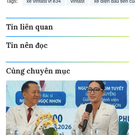
Tags:
xe vinfast vf e34
vinfast
xe điện đầu tiên c
Tin liên quan
Tin nên đọc
Cùng chuyên mục