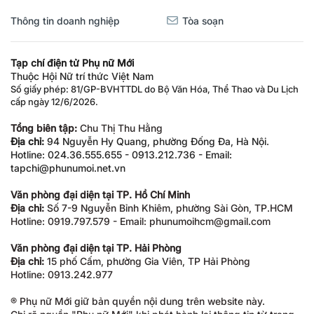
Thông tin doanh nghiệp
Tòa soạn
Tạp chí điện tử Phụ nữ Mới
Thuộc Hội Nữ trí thức Việt Nam
Số giấy phép: 81/GP-BVHTTDL do Bộ Văn Hóa, Thể Thao và Du Lịch
cấp ngày 12/6/2026.
Tổng biên tập:
Chu Thị Thu Hằng
Địa chỉ:
94 Nguyễn Hy Quang, phường Đống Đa, Hà Nội.
Hotline: 024.36.555.655 - 0913.212.736 - Email:
tapchi@phunumoi.net.vn
Văn phòng đại diện tại TP. Hồ Chí Minh
Địa chỉ:
Số 7-9 Nguyễn Bỉnh Khiêm, phường Sài Gòn, TP.HCM
Hotline: 0919.797.579 - Email: phunumoihcm@gmail.com
Văn phòng đại diện tại TP. Hải Phòng
Địa chỉ:
15 phố Cấm, phường Gia Viên, TP Hải Phòng
Hotline: 0913.242.977
® Phụ nữ Mới giữ bản quyền nội dung trên website này.