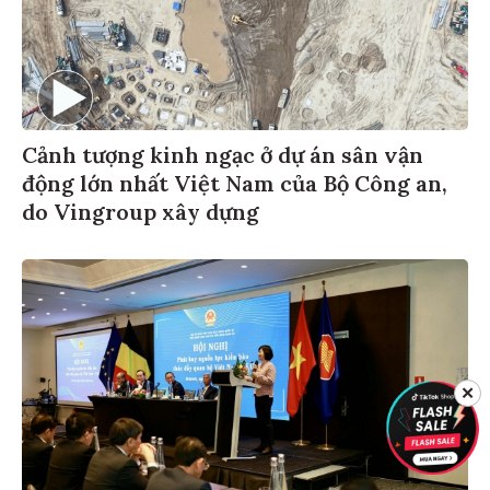
Cảnh tượng kinh ngạc ở dự án sân vận
động lớn nhất Việt Nam của Bộ Công an,
do Vingroup xây dựng
✕