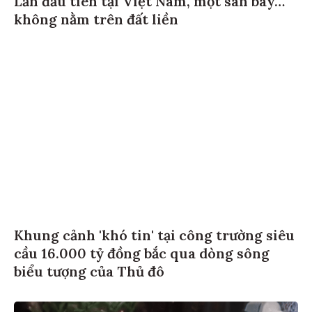
Lần đầu tiên tại Việt Nam, một sân bay…
không nằm trên đất liền
Khung cảnh 'khó tin' tại công trường siêu
cầu 16.000 tỷ đồng bắc qua dòng sông
biểu tượng của Thủ đô