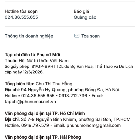
Hotline tòa soạn
Báo giá
024.36.555.655
Quảng cáo
Thông tin doanh nghiệp
Tòa soạn
Tạp chí điện tử Phụ nữ Mới
Thuộc Hội Nữ trí thức Việt Nam
Số giấy phép: 81/GP-BVHTTDL do Bộ Văn Hóa, Thể Thao và Du Lịch
cấp ngày 12/6/2026.
Tổng biên tập:
Chu Thị Thu Hằng
Địa chỉ:
94 Nguyễn Hy Quang, phường Đống Đa, Hà Nội.
Hotline: 024.36.555.655 - 0913.212.736 - Email:
tapchi@phunumoi.net.vn
Văn phòng đại diện tại TP. Hồ Chí Minh
Địa chỉ:
Số 7-9 Nguyễn Bỉnh Khiêm, phường Sài Gòn, TP.HCM
Hotline: 0919.797.579 - Email: phunumoihcm@gmail.com
Văn phòng đại diện tại TP. Hải Phòng