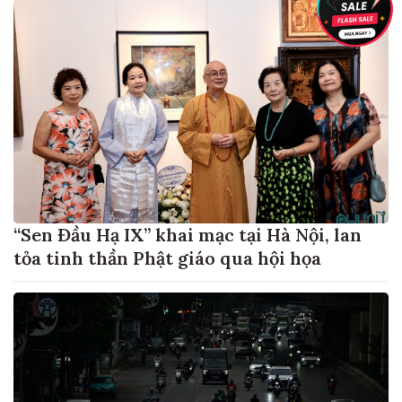
“Sen Đầu Hạ IX” khai mạc tại Hà Nội, lan
tỏa tinh thần Phật giáo qua hội họa