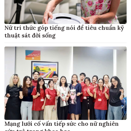
Nữ trí thức góp tiếng nói để tiêu chuẩn kỹ
thuật sát đời sống
Mạng lưới cố vấn tiếp sức cho nữ nghiên