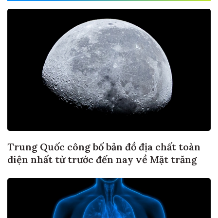
Trung Quốc công bố bản đồ địa chất toàn
diện nhất từ trước đến nay về Mặt trăng