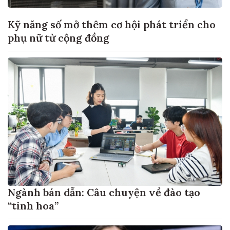
Kỹ năng số mở thêm cơ hội phát triển cho
phụ nữ từ cộng đồng
Ngành bán dẫn: Câu chuyện về đào tạo
“tinh hoa”