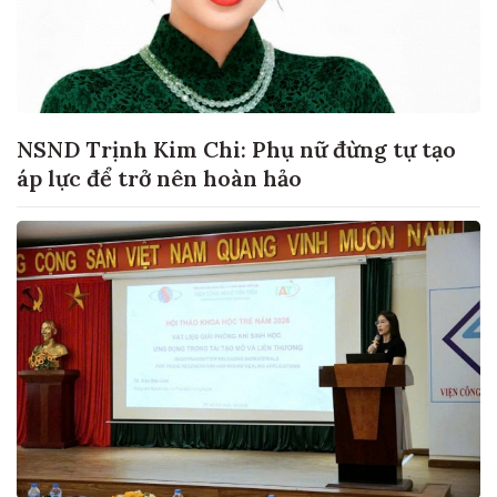
NSND Trịnh Kim Chi: Phụ nữ đừng tự tạo
áp lực để trở nên hoàn hảo