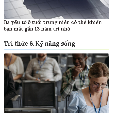
Ba yếu tố ở tuổi trung niên có thể khiến
bạn mất gần 13 năm trí nhớ
Tri thức & Kỹ năng sống