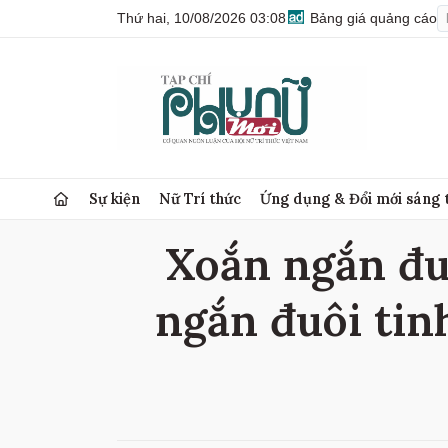
Thứ hai, 10/08/2026 03:08
Bảng giá quảng cáo
Sự kiện
Nữ Trí thức
Ứng dụng & Đổi mới sáng 
Xoắn ngắn đuô
ngắn đuôi tin