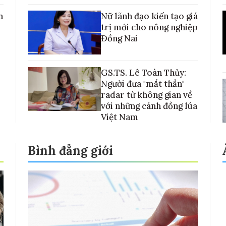
h
Nữ lãnh đạo kiến tạo giá
trị mới cho nông nghiệp
Đồng Nai
GS.TS. Lê Toàn Thủy:
Người đưa "mắt thần"
radar từ không gian về
với những cánh đồng lúa
Việt Nam
Bình đẳng giới