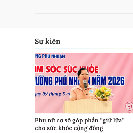
Sự kiện
Phụ nữ cơ sở góp phần “giữ lửa”
cho sức khỏe cộng đồng