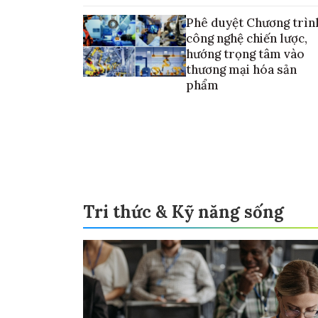
Phê duyệt Chương trìn
công nghệ chiến lược,
hướng trọng tâm vào
thương mại hóa sản
phẩm
Tri thức & Kỹ năng sống