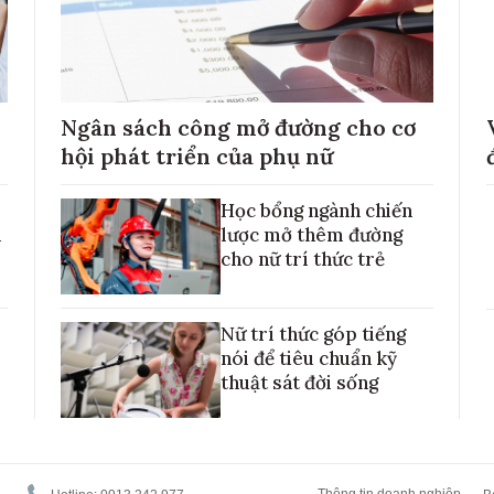
Ngân sách công mở đường cho cơ
hội phát triển của phụ nữ
Học bổng ngành chiến
h
lược mở thêm đường
cho nữ trí thức trẻ
Nữ trí thức góp tiếng
nói để tiêu chuẩn kỹ
thuật sát đời sống
Thông tin doanh nghiệp