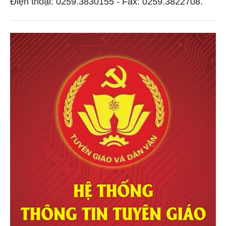
Điện thoại: 0259.3830155 - Fax: 0259.3822708.