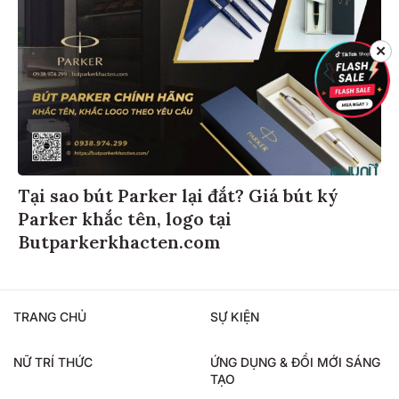
✕
Tại sao bút Parker lại đắt? Giá bút ký
Parker khắc tên, logo tại
Butparkerkhacten.com
TRANG CHỦ
SỰ KIỆN
NỮ TRÍ THỨC
ỨNG DỤNG & ĐỔI MỚI SÁNG
TẠO