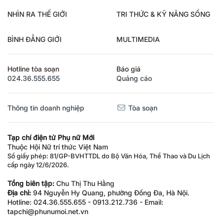
NHÌN RA THẾ GIỚI
TRI THỨC & KỸ NĂNG SỐNG
BÌNH ĐẲNG GIỚI
MULTIMEDIA
Hotline tòa soạn
Báo giá
024.36.555.655
Quảng cáo
Thông tin doanh nghiệp
Tòa soạn
Tạp chí điện tử Phụ nữ Mới
Thuộc Hội Nữ trí thức Việt Nam
Số giấy phép: 81/GP-BVHTTDL do Bộ Văn Hóa, Thể Thao và Du Lịch
cấp ngày 12/6/2026.
Tổng biên tập:
Chu Thị Thu Hằng
Địa chỉ:
94 Nguyễn Hy Quang, phường Đống Đa, Hà Nội.
Hotline: 024.36.555.655 - 0913.212.736 - Email:
tapchi@phunumoi.net.vn