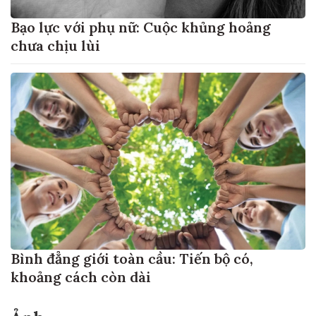
Bạo lực với phụ nữ: Cuộc khủng hoảng
chưa chịu lùi
Bình đẳng giới toàn cầu: Tiến bộ có,
khoảng cách còn dài