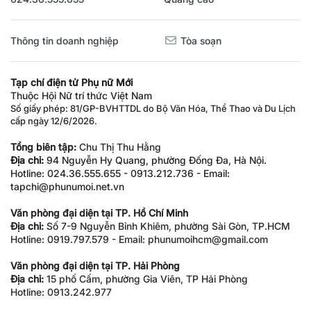
Thông tin doanh nghiệp
Tòa soạn
Tạp chí điện tử Phụ nữ Mới
Thuộc Hội Nữ trí thức Việt Nam
Số giấy phép: 81/GP-BVHTTDL do Bộ Văn Hóa, Thể Thao và Du Lịch
cấp ngày 12/6/2026.
Tổng biên tập:
Chu Thị Thu Hằng
Địa chỉ:
94 Nguyễn Hy Quang, phường Đống Đa, Hà Nội.
Hotline: 024.36.555.655 - 0913.212.736 - Email:
tapchi@phunumoi.net.vn
Văn phòng đại diện tại TP. Hồ Chí Minh
Địa chỉ:
Số 7-9 Nguyễn Bỉnh Khiêm, phường Sài Gòn, TP.HCM
Hotline: 0919.797.579 - Email: phunumoihcm@gmail.com
Văn phòng đại diện tại TP. Hải Phòng
Địa chỉ:
15 phố Cấm, phường Gia Viên, TP Hải Phòng
Hotline: 0913.242.977