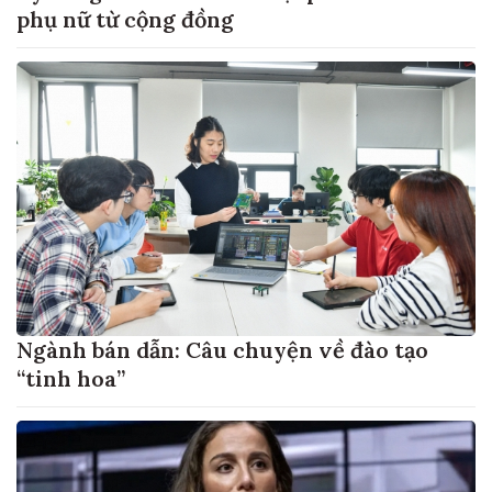
phụ nữ từ cộng đồng
Ngành bán dẫn: Câu chuyện về đào tạo
“tinh hoa”