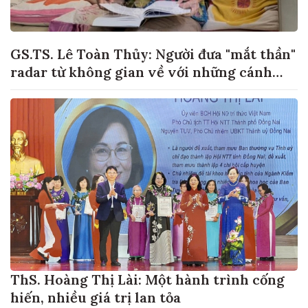
GS.TS. Lê Toàn Thủy: Người đưa "mắt thần"
radar từ không gian về với những cánh
đồng lúa Việt Nam
ThS. Hoàng Thị Lài: Một hành trình cống
hiến, nhiều giá trị lan tỏa