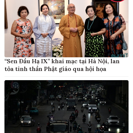
“Sen Đầu Hạ IX” khai mạc tại Hà Nội, lan
tỏa tinh thần Phật giáo qua hội họa