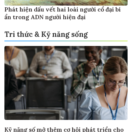
Phát hiện dấu vết hai loài người cổ đại bí
ẩn trong ADN người hiện đại
Tri thức & Kỹ năng sống
Kỹ năng số mở thêm cơ hội phát triển cho