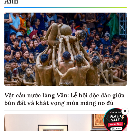
Ảnh
Vật cầu nước làng Vân: Lễ hội độc đáo giữa
bùn đất và khát vọng mùa màng no đủ
✕