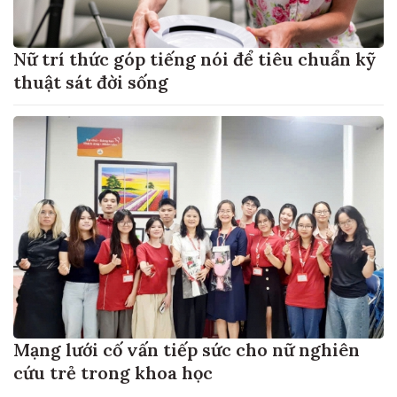
Nữ trí thức góp tiếng nói để tiêu chuẩn kỹ
thuật sát đời sống
Mạng lưới cố vấn tiếp sức cho nữ nghiên
cứu trẻ trong khoa học