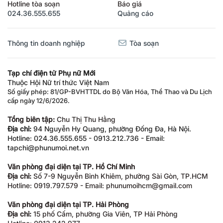
Hotline tòa soạn
Báo giá
024.36.555.655
Quảng cáo
Thông tin doanh nghiệp
Tòa soạn
Tạp chí điện tử Phụ nữ Mới
Thuộc Hội Nữ trí thức Việt Nam
Số giấy phép: 81/GP-BVHTTDL do Bộ Văn Hóa, Thể Thao và Du Lịch
cấp ngày 12/6/2026.
Tổng biên tập:
Chu Thị Thu Hằng
Địa chỉ:
94 Nguyễn Hy Quang, phường Đống Đa, Hà Nội.
Hotline: 024.36.555.655 - 0913.212.736 - Email:
tapchi@phunumoi.net.vn
Văn phòng đại diện tại TP. Hồ Chí Minh
Địa chỉ:
Số 7-9 Nguyễn Bỉnh Khiêm, phường Sài Gòn, TP.HCM
Hotline: 0919.797.579 - Email: phunumoihcm@gmail.com
Văn phòng đại diện tại TP. Hải Phòng
Địa chỉ:
15 phố Cấm, phường Gia Viên, TP Hải Phòng