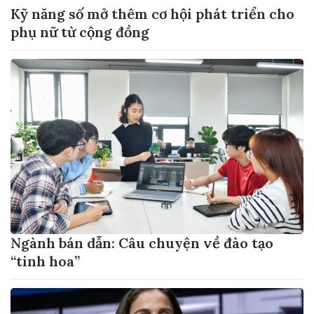
Kỹ năng số mở thêm cơ hội phát triển cho
phụ nữ từ cộng đồng
Ngành bán dẫn: Câu chuyện về đào tạo
“tinh hoa”