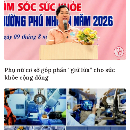
Phụ nữ cơ sở góp phần “giữ lửa” cho sức
khỏe cộng đồng