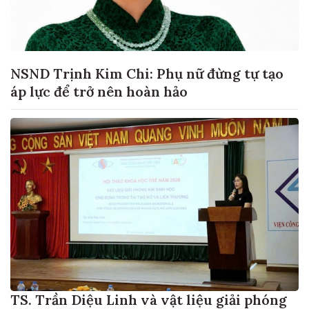
NSND Trịnh Kim Chi: Phụ nữ đừng tự tạo
áp lực để trở nên hoàn hảo
TS. Trần Diệu Linh và vật liệu giải phóng