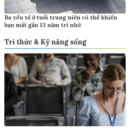
Ba yếu tố ở tuổi trung niên có thể khiến
bạn mất gần 13 năm trí nhớ
Tri thức & Kỹ năng sống