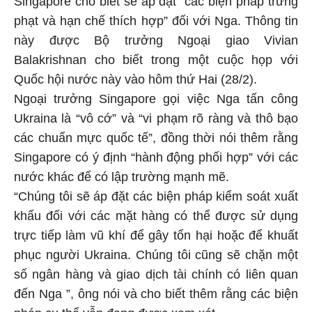
phạt và hạn chế thích hợp” đối với Nga. Thông tin
này được Bộ trưởng Ngoại giao Vivian
Balakrishnan cho biết trong một cuộc họp với
Quốc hội nước này vào hôm thứ Hai (28/2).
Ngoại trưởng Singapore gọi việc Nga tấn công
Ukraina là “vô cớ” và “vi phạm rõ ràng và thô bạo
các chuẩn mực quốc tế”, đồng thời nói thêm rằng
Singapore có ý định “hành động phối hợp” với các
nước khác để có lập trường mạnh mẽ.
“Chúng tôi sẽ áp đặt các biện pháp kiểm soát xuất
khẩu đối với các mặt hàng có thể được sử dụng
trực tiếp làm vũ khí để gây tổn hại hoặc để khuất
phục người Ukraina. Chúng tôi cũng sẽ chặn một
số ngân hàng và giao dịch tài chính có liên quan
đến Nga ”, ông nói và cho biết thêm rằng các biện
pháp cụ thể vẫn đang được xem xét.