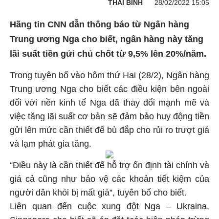
THÁI BÌNH
28/02/2022 15:05
Hãng tin CNN dẫn thông báo từ Ngân hàng
Trung ương Nga cho biết, ngân hàng này tăng
lãi suất tiền gửi chủ chốt từ 9,5% lên 20%/năm.
Trong tuyên bố vào hôm thứ Hai (28/2), Ngân hàng
Trung ương Nga cho biết các điều kiện bên ngoài
đối với nền kinh tế Nga đã thay đổi mạnh mẽ và
việc tăng lãi suất cơ bản sẽ đảm bảo huy động tiền
gửi lên mức cần thiết để bù đắp cho rủi ro trượt giá
và lạm phát gia tăng.
“Điều này là cần thiết để hỗ trợ ổn định tài chính và
giá cả cũng như bảo vệ các khoản tiết kiệm của
người dân khỏi bị mất giá”, tuyên bố cho biết.
Liên quan đến cuộc xung đột Nga – Ukraina,
Singapore cho biết sẽ áp đặt “các biện pháp trừng