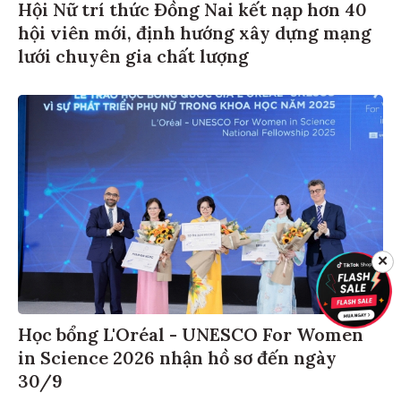
Hội Nữ trí thức Đồng Nai kết nạp hơn 40
hội viên mới, định hướng xây dựng mạng
lưới chuyên gia chất lượng
✕
Học bổng L'Oréal - UNESCO For Women
in Science 2026 nhận hồ sơ đến ngày
30/9