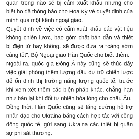
quan trọng nào sẽ bị cấm xuất khẩu nhưng cho
biết họ đã thông báo cho Hoa Kỳ về quyết định của
mình qua một kênh ngoại giao.
Quyết định về việc có cấm xuất khẩu các vật liệu
không chiến lược, bao gồm chất bán dẫn và thiết
bị điện tử hay không, sẽ được đưa ra “càng sớm
càng tốt”, Bộ Ngoại giao Hàn Quốc cho biết thêm.
Ngoài ra, quốc gia Đông Á này cũng sẽ thúc đẩy
việc giải phóng thêm lượng dầu dự trữ chiến lược
để ổn định thị trường năng lượng quốc tế, trước
khi xem xét thêm các biện pháp khác, chẳng hạn
như bán lại khí đốt tự nhiên hóa lỏng cho châu Âu.
Đồng thời, Hàn Quốc cũng sẽ tăng cường hỗ trợ
nhân đạo cho Ukraina bằng cách hợp tác với cộng
đồng quốc tế, gửi sang Ukraina các thiết bị quân
sự phi sát thương.