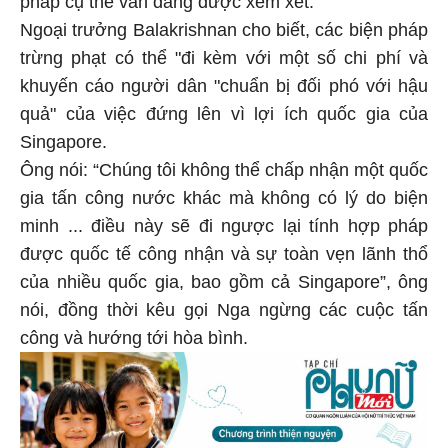
Ngoại trưởng Balakrishnan cho biết, các biện pháp
trừng phạt có thể "đi kèm với một số chi phí và
khuyến cáo người dân "chuẩn bị đối phó với hậu
quả" của việc đứng lên vì lợi ích quốc gia của
Singapore.
Ông nói: “Chúng tôi không thể chấp nhận một quốc
gia tấn công nước khác mà không có lý do biện
minh ... điều này sẽ đi ngược lại tính hợp pháp
được quốc tế công nhận và sự toàn vẹn lãnh thổ
của nhiều quốc gia, bao gồm cả Singapore”, ông
nói, đồng thời kêu gọi Nga ngừng các cuộc tấn
công và hướng tới hòa bình.