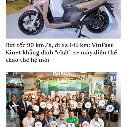
Bứt tốc 90 km/h, đi xa 145 km: VinFast
Kinet khẳng định “chất” xe máy điện thể
thao thế hệ mới