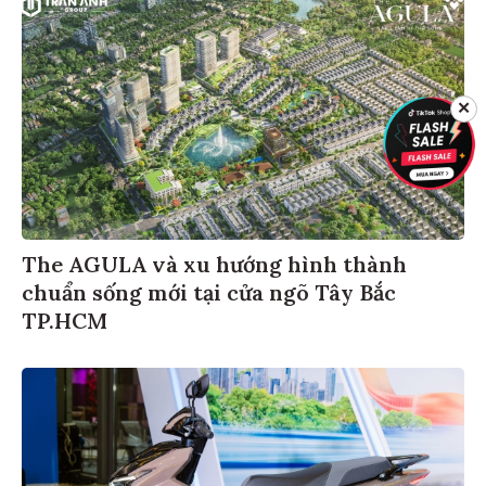
✕
The AGULA và xu hướng hình thành
chuẩn sống mới tại cửa ngõ Tây Bắc
TP.HCM