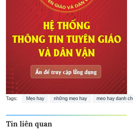
Tags:
Mẹo hay
những mẹo hay
meo hay danh ch
Tin liên quan