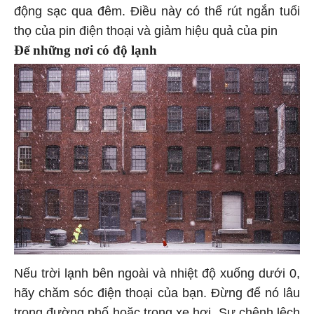
động sạc qua đêm. Điều này có thể rút ngắn tuổi
thọ của pin điện thoại và giảm hiệu quả của pin
Để những nơi có độ lạnh
Nếu trời lạnh bên ngoài và nhiệt độ xuống dưới 0,
hãy chăm sóc điện thoại của bạn. Đừng để nó lâu
trong đường phố hoặc trong xe hơi. Sự chênh lệch