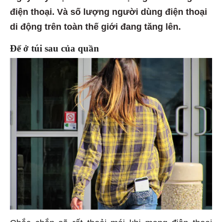
điện thoại. Và số lượng người dùng điện thoại
di động trên toàn thế giới đang tăng lên.
Để ở túi sau của quần
Chắc chắn sẽ rất thoải mái khi mang điện thoại