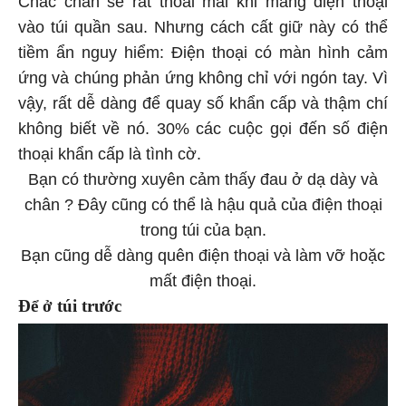
vào túi quần sau. Nhưng cách cất giữ này có thể
tiềm ẩn nguy hiểm: Điện thoại có màn hình cảm
ứng và chúng phản ứng không chỉ với ngón tay. Vì
vậy, rất dễ dàng để quay số khẩn cấp và thậm chí
không biết về nó. 30% các cuộc gọi đến số điện
thoại khẩn cấp là tình cờ.
Bạn có thường xuyên cảm thấy đau ở dạ dày và
chân ? Đây cũng có thể là hậu quả của điện thoại
trong túi của bạn.
Bạn cũng dễ dàng quên điện thoại và làm vỡ hoặc
mất điện thoại.
Để ở túi trước