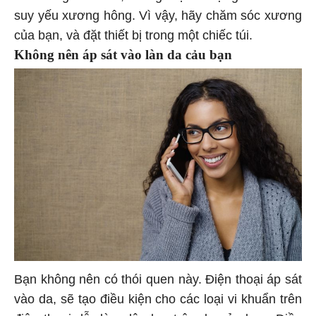
suy yếu xương hông. Vì vậy, hãy chăm sóc xương
của bạn, và đặt thiết bị trong một chiếc túi.
Không nên áp sát vào làn da cảu bạn
Bạn không nên có thói quen này. Điện thoại áp sát
vào da, sẽ tạo điều kiện cho các loại vi khuẩn trên