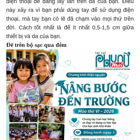
điện thoại dễ dàng lây lan trên da của bạn. Điều
này xảy ra vì bạn phải dùng tay để sử dụng điện
thoại, mà tay bạn có lẽ đã chạm vào mọi thứ trên
đời. Cách tốt nhất là để ít nhất 0,5-1,5 cm giữa
thiết bị và da của bạn.
Để trên bộ sạc qua đêm