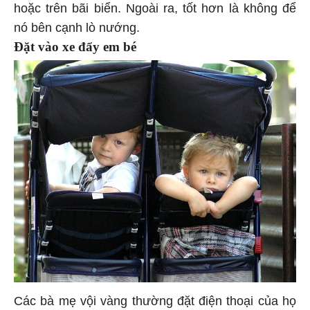
hoặc trên bãi biển. Ngoài ra, tốt hơn là không để
nó bên cạnh lò nướng.
Đặt vào xe đẩy em bé
Các bà mẹ vội vàng thường đặt điện thoại của họ