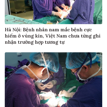
Hà Nội: Bệnh nhân nam mắc bệnh cực
hiếm ở vùng kín, Việt Nam chưa từng ghi
nhận trường hợp tương tự