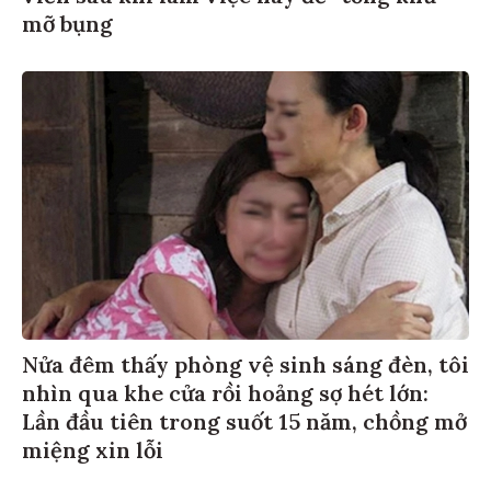
mỡ bụng
Nửa đêm thấy phòng vệ sinh sáng đèn, tôi
nhìn qua khe cửa rồi hoảng sợ hét lớn:
Lần đầu tiên trong suốt 15 năm, chồng mở
miệng xin lỗi