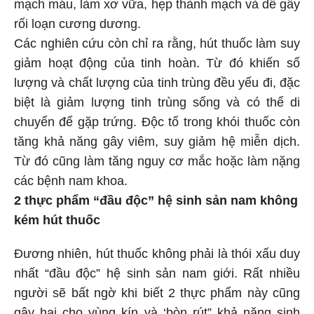
mạch máu, làm xơ vữa, hẹp thành mạch và dễ gây
rối loạn cương dương.
Các nghiên cứu còn chỉ ra rằng, hút thuốc làm suy
giảm hoạt động của tinh hoàn. Từ đó khiến số
lượng và chất lượng của tinh trùng đều yếu đi, đặc
biệt là giảm lượng tinh trùng sống và có thể di
chuyển để gặp trứng. Độc tố trong khói thuốc còn
tăng khả năng gây viêm, suy giảm hệ miễn dịch.
Từ đó cũng làm tăng nguy cơ mắc hoặc làm nặng
các bệnh nam khoa.
2 thực phẩm “đầu độc” hệ sinh sản nam không
kém hút thuốc
Đương nhiên, hút thuốc không phải là thói xấu duy
nhất “đầu độc” hệ sinh sản nam giới. Rất nhiều
người sẽ bất ngờ khi biết 2 thực phẩm này cũng
gây hại cho vùng kín và ‘bòn rút” khả năng sinh