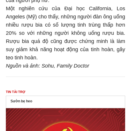
Một nghiên cứu của Đại học California, Los
Angeles (Mỹ) cho thấy, những người đàn ông uống
nhiều rượu bia có số lượng tinh trùng thấp hơn
20% so với những người không uống rượu bia.
Rượu bia quá độ cũng được chứng minh là làm
suy giảm khả năng hoạt động của tinh hoàn, gây
teo tinh hoàn.
Nguồn và ảnh: Sohu, Family Doctor
TIN TÀI TRỢ
Sườn bẹ heo