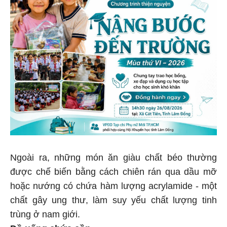
Ngoài ra, những món ăn giàu chất béo thường
được chế biến bằng cách chiên rán qua dầu mỡ
hoặc nướng có chứa hàm lượng acrylamide - một
chất gây ung thư, làm suy yếu chất lượng tinh
trùng ở nam giới.
Đồ uống chứa cồn