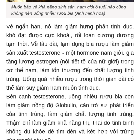
Muốn bảo vệ khả năng sinh sản, nam giới ở tuổi nào cũng
không nên uống nhiều rượu bia (Ảnh minh họa)
Về ngắn hạn, nó làm giảm hưng phấn tình dục,
khó đạt được cực khoái, rối loạn cương dương
tạm thời. Về lâu dài, lạm dụng bia rượu làm giảm
sản xuất testosterone - một hormone nam giới, gia
tăng lượng estrogen (nội tiết tố của nữ giới) trong
cơ thể nam, làm tổn thương đến chất lượng tinh
trùng. Uống quá nhiều rượu trong thời gian dài có
thể làm suy giảm ham muốn tình dục.
Bên cạnh testosterone, uống nhiều rượu bia còn
làm giảm nồng độ Globulin, cản trở sự phát triển
của tinh trùng, làm giảm chất lượng tinh trùng.
Thậm chí làm giảm khả năng thụ thai do tinh binh
không đủ khỏe để tìm đến và kết hợp với trứng
của người phụ nữ.