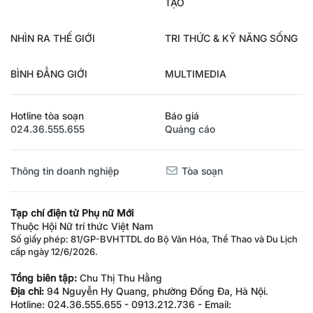
TẠO
NHÌN RA THẾ GIỚI
TRI THỨC & KỸ NĂNG SỐNG
BÌNH ĐẲNG GIỚI
MULTIMEDIA
Hotline tòa soạn
Báo giá
024.36.555.655
Quảng cáo
Thông tin doanh nghiệp
Tòa soạn
Tạp chí điện tử Phụ nữ Mới
Thuộc Hội Nữ trí thức Việt Nam
Số giấy phép: 81/GP-BVHTTDL do Bộ Văn Hóa, Thể Thao và Du Lịch
cấp ngày 12/6/2026.
Tổng biên tập:
Chu Thị Thu Hằng
Địa chỉ:
94 Nguyễn Hy Quang, phường Đống Đa, Hà Nội.
Hotline: 024.36.555.655 - 0913.212.736 - Email: