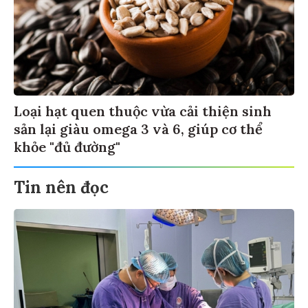
Loại hạt quen thuộc vừa cải thiện sinh
sản lại giàu omega 3 và 6, giúp cơ thể
khỏe "đủ đường"
Tin nên đọc