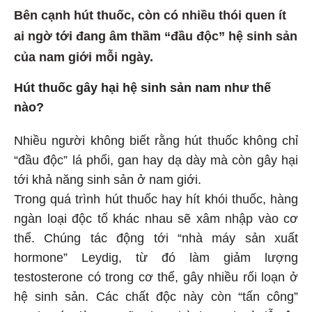
Bên cạnh hút thuốc, còn có nhiều thói quen ít
ai ngờ tới đang âm thầm “đầu độc” hệ sinh sản
của nam giới mỗi ngày.
Hút thuốc gây hại hệ sinh sản nam như thế
nào?
Nhiều người không biết rằng hút thuốc không chỉ
“đầu độc” lá phổi, gan hay dạ dày mà còn gây hại
tới khả năng sinh sản ở nam giới.
Trong quá trình hút thuốc hay hít khói thuốc, hàng
ngàn loại độc tố khác nhau sẽ xâm nhập vào cơ
thể. Chúng tác động tới “nhà máy sản xuất
hormone” Leydig, từ đó làm giảm lượng
testosterone có trong cơ thể, gây nhiều rối loạn ở
hệ sinh sản. Các chất độc này còn “tấn công”