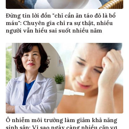
Đừng tin lời đồn "chỉ cần ăn táo đỏ là bổ
máu": Chuyên gia chỉ ra sự thật, nhiều
người vẫn hiểu sai suốt nhiều năm
Ô nhiễm môi trường làm giảm khả năng
sinh sản: Vì sao ngày càng nhiều cặp vợ