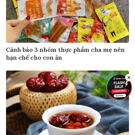
Cảnh báo 3 nhóm thực phẩm cha mẹ nên
hạn chế cho con ăn
✕