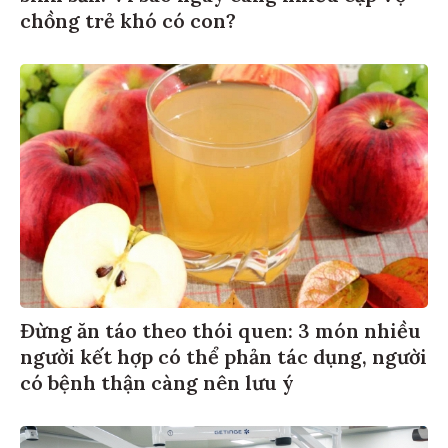
chồng trẻ khó có con?
Đừng ăn táo theo thói quen: 3 món nhiều
người kết hợp có thể phản tác dụng, người
có bệnh thận càng nên lưu ý