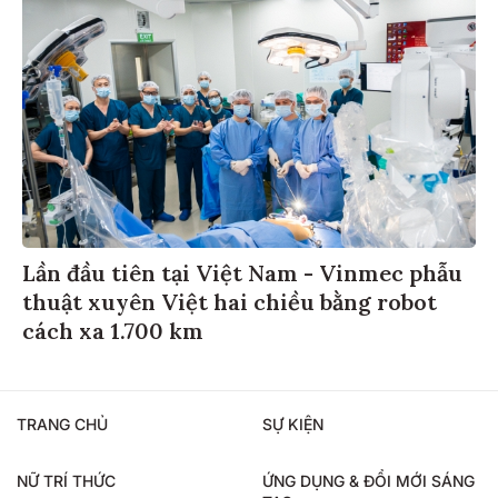
Lần đầu tiên tại Việt Nam - Vinmec phẫu
thuật xuyên Việt hai chiều bằng robot
cách xa 1.700 km
TRANG CHỦ
SỰ KIỆN
NỮ TRÍ THỨC
ỨNG DỤNG & ĐỔI MỚI SÁNG