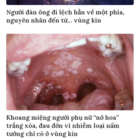
Người đàn ông đi lệch hẳn về một phía,
nguyên nhân đến từ... vùng kín
Khoang miệng người phụ nữ “nở hoa”
trắng xóa, đau đớn vì nhiễm loại nấm
tưởng chỉ có ở vùng kín