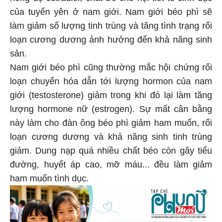
của tuyến yên ở nam giới. Nam giới béo phì sẽ
làm giảm số lượng tinh trùng và tăng tình trạng rối
loạn cương dương ảnh hưởng đến khả năng sinh
sản.
Nam giới béo phì cũng thường mắc hội chứng rối
loạn chuyển hóa dẫn tới lượng hormon của nam
giới (testosterone) giảm trong khi đó lại làm tăng
lượng hormone nữ (estrogen). Sự mất cân bằng
này làm cho đàn ông béo phì giảm ham muốn, rối
loạn cương dương và khả năng sinh tinh trùng
giảm. Dung nạp quá nhiều chất béo còn gây tiểu
đường, huyết áp cao, mỡ máu... đều làm giảm
ham muốn tình dục.