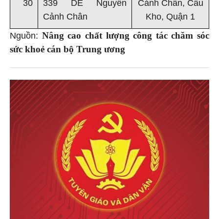
30
339 DE Nguyễn
Cảnh Chân, Cầu
Cảnh Chân
Kho, Quận 1
Nâng cao chất lượng công tác chăm sóc
Nguồn:
sức khoẻ cán bộ Trung ương