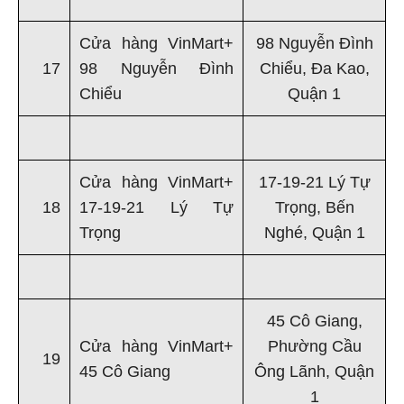
Cửa hàng VinMart+
98 Nguyễn Đình
17
98 Nguyễn Đình
Chiểu, Đa Kao,
Chiểu
Quận 1
Cửa hàng VinMart+
17-19-21 Lý Tự
18
17-19-21 Lý Tự
Trọng, Bến
Trọng
Nghé, Quận 1
45 Cô Giang,
Cửa hàng VinMart+
Phường Cầu
19
45 Cô Giang
Ông Lãnh, Quận
1