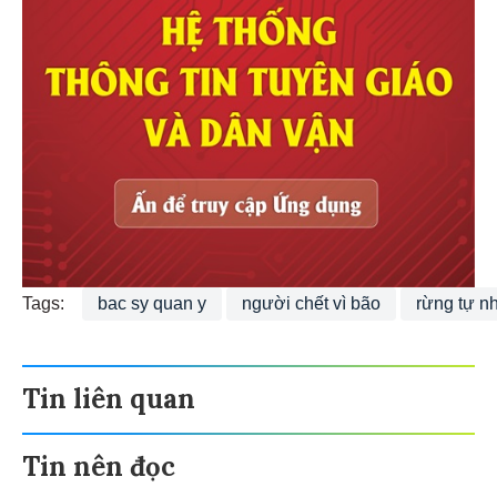
Tags:
bac sy quan y
người chết vì bão
rừng tự n
Tin liên quan
Tin nên đọc