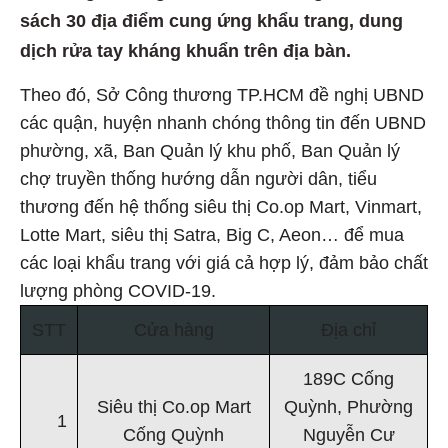
sách 30 địa điểm cung ứng khẩu trang, dung
dịch rửa tay kháng khuẩn trên địa bàn.
Theo đó, Sở Công thương TP.HCM đề nghị UBND
các quận, huyện nhanh chóng thông tin đến UBND
phường, xã, Ban Quản lý khu phố, Ban Quản lý
chợ truyền thống hướng dẫn người dân, tiểu
thương đến hệ thống siêu thị Co.op Mart, Vinmart,
Lotte Mart, siêu thị Satra, Big C, Aeon… để mua
các loại khẩu trang với giá cả hợp lý, đảm bảo chất
lượng phòng COVID-19.
STT
Cửa hàng
Địa chỉ
189C Cống
Siêu thị Co.op Mart
Quỳnh, Phường
1
Cống Quỳnh
Nguyễn Cư