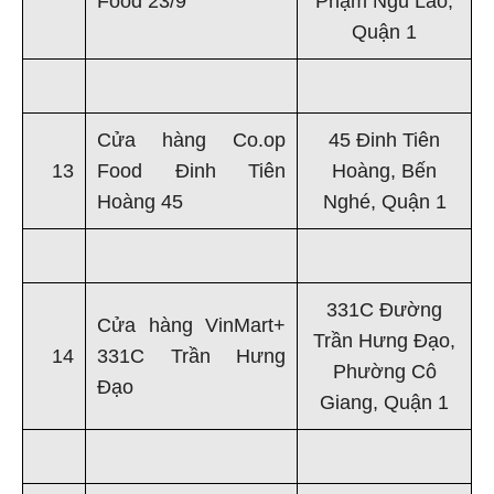
Food 23/9
Phạm Ngũ Lão,
Quận 1
Cửa hàng Co.op
45 Đinh Tiên
13
Food Đinh Tiên
Hoàng, Bến
Hoàng 45
Nghé, Quận 1
331C Đường
Cửa hàng VinMart+
Trần Hưng Đạo,
14
331C Trần Hưng
Phường Cô
Đạo
Giang, Quận 1