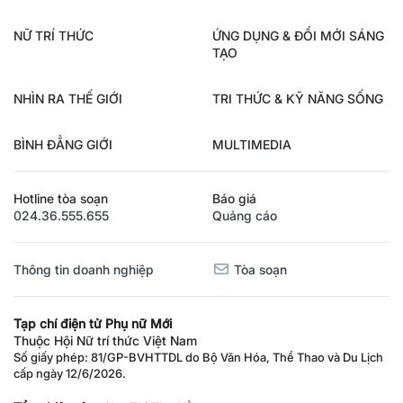
NỮ TRÍ THỨC
ỨNG DỤNG & ĐỔI MỚI SÁNG
TẠO
NHÌN RA THẾ GIỚI
TRI THỨC & KỸ NĂNG SỐNG
BÌNH ĐẲNG GIỚI
MULTIMEDIA
Hotline tòa soạn
Báo giá
024.36.555.655
Quảng cáo
Thông tin doanh nghiệp
Tòa soạn
Tạp chí điện tử Phụ nữ Mới
Thuộc Hội Nữ trí thức Việt Nam
Số giấy phép: 81/GP-BVHTTDL do Bộ Văn Hóa, Thể Thao và Du Lịch
cấp ngày 12/6/2026.