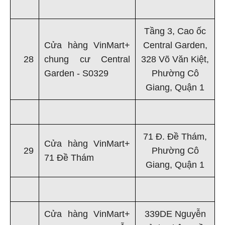
Tầng 3, Cao ốc
Cửa hàng VinMart+
Central Garden,
28
chung cư Central
328 Võ Văn Kiệt,
Garden - S0329
Phường Cô
Giang, Quận 1
71 Đ. Đề Thám,
Cửa hàng VinMart+
29
Phường Cô
71 Đề Thám
Giang, Quận 1
Cửa hàng VinMart+
339DE Nguyễn