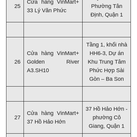
Cửa hàng VinMart+
25
Phường Tân
33 Lý Văn Phức
Định, Quận 1
Tầng 1, khối nhà
Cửa hàng VinMart+
HH6-3, Dự án
26
Golden River
Khu Trung Tâm
A3.SH10
Phức Hợp Sài
Gòn – Ba Son
37 Hồ Hảo Hớn -
Cửa hàng VinMart+
27
phường Cô
37 Hồ Hảo Hớn
Giang, Quận 1