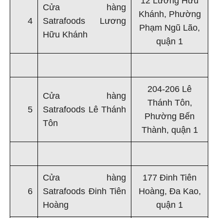
12 Lương Hữu
Cửa hàng
Khánh, Phường
4
Satrafoods Lương
Phạm Ngũ Lão,
Hữu Khánh
quận 1
204-206 Lê
Cửa hàng
Thánh Tôn,
5
Satrafoods Lê Thánh
Phường Bến
Tôn
Thành, quận 1
Cửa hàng
177 Đinh Tiên
6
Satrafoods Đinh Tiên
Hoàng, Đa Kao,
Hoàng
quận 1