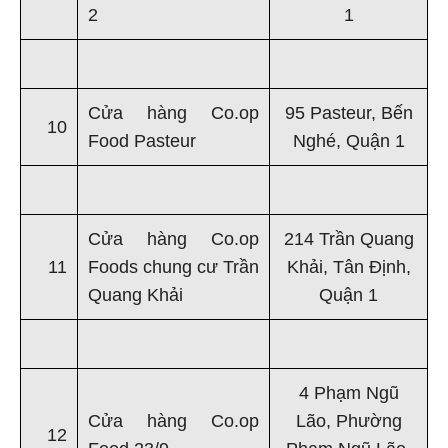
2
1
Cửa hàng Co.op
95 Pasteur, Bến
10
Food Pasteur
Nghé, Quận 1
Cửa hàng Co.op
214 Trần Quang
11
Foods chung cư Trần
Khải, Tân Định,
Quang Khải
Quận 1
4 Phạm Ngũ
Cửa hàng Co.op
Lão, Phường
12