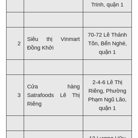
Trinh, quận 1
70-72 Lê Thánh
Siêu thị Vinmart
2
Tôn, Bến Nghé,
Đồng Khởi
quận 1
2-4-6 Lê Thị
Cửa hàng
Riêng, Phường
3
Satrafoods Lê Thị
Phạm Ngũ Lão,
Riêng
quận 1