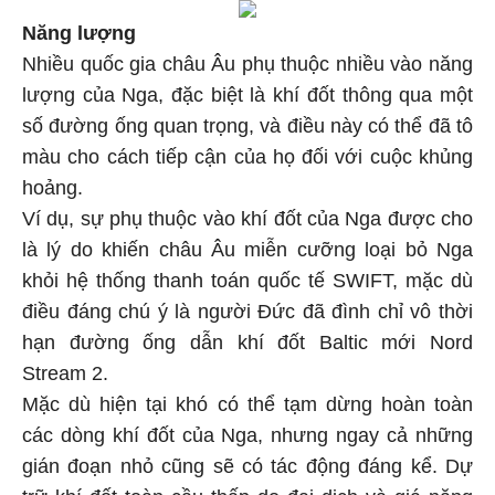
Năng lượng
Nhiều quốc gia châu Âu phụ thuộc nhiều vào năng
lượng của Nga, đặc biệt là khí đốt thông qua một
số đường ống quan trọng, và điều này có thể đã tô
màu cho cách tiếp cận của họ đối với cuộc khủng
hoảng.
Ví dụ, sự phụ thuộc vào khí đốt của Nga được cho
là lý do khiến châu Âu miễn cưỡng loại bỏ Nga
khỏi hệ thống thanh toán quốc tế SWIFT, mặc dù
điều đáng chú ý là người Đức đã đình chỉ vô thời
hạn đường ống dẫn khí đốt Baltic mới Nord
Stream 2.
Mặc dù hiện tại khó có thể tạm dừng hoàn toàn
các dòng khí đốt của Nga, nhưng ngay cả những
gián đoạn nhỏ cũng sẽ có tác động đáng kể. Dự
trữ khí đốt toàn cầu thấp do đại dịch và giá năng