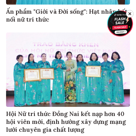
Ấn phẩm "Giới và Đời sống": Hạt nhân kết
✕
nối nữ trí thức
Hội Nữ trí thức Đồng Nai kết nạp hơn 40
hội viên mới, định hướng xây dựng mạng
lưới chuyên gia chất lượng