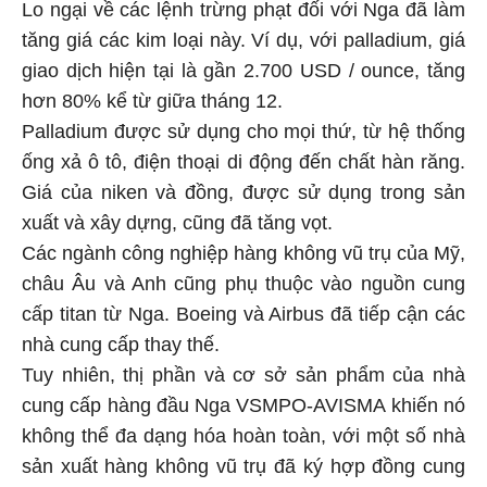
Lo ngại về các lệnh trừng phạt đối với Nga đã làm
tăng giá các kim loại này. Ví dụ, với palladium, giá
giao dịch hiện tại là gần 2.700 USD / ounce, tăng
hơn 80% kể từ giữa tháng 12.
Palladium được sử dụng cho mọi thứ, từ hệ thống
ống xả ô tô, điện thoại di động đến chất hàn răng.
Giá của niken và đồng, được sử dụng trong sản
xuất và xây dựng, cũng đã tăng vọt.
Các ngành công nghiệp hàng không vũ trụ của Mỹ,
châu Âu và Anh cũng phụ thuộc vào nguồn cung
cấp titan từ Nga. Boeing và Airbus đã tiếp cận các
nhà cung cấp thay thế.
Tuy nhiên, thị phần và cơ sở sản phẩm của nhà
cung cấp hàng đầu Nga VSMPO-AVISMA khiến nó
không thể đa dạng hóa hoàn toàn, với một số nhà
sản xuất hàng không vũ trụ đã ký hợp đồng cung