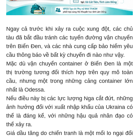
Ngay cả trước khi xảy ra cuộc xung đột, các chủ
tàu đã bắt đầu tránh các tuyến đường vận chuyển
trên Biển Đen, và các nhà cung cấp bảo hiểm yêu
cầu thông báo về bất kỳ chuyến đi nào như vậy.
Mặc dù vận chuyển container ở Biển Đen là một
thị trường tương đối thích hợp trên quy mô toàn
cầu, nhưng một trong những cảng container lớn
nhất là Odessa.
Nếu điều này bị các lực lượng Nga cắt đứt, những
ảnh hưởng đối với xuất nhập khẩu của Ukraina có
thể là đáng kể, với những hậu quả nhân đạo có
thể xảy ra.
Giá dầu tăng do chiến tranh là một mối lo ngại đối