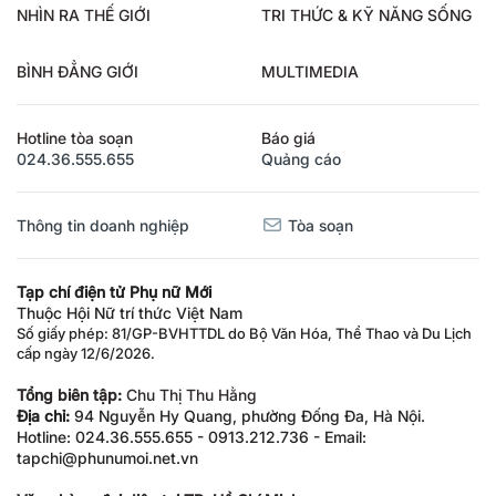
NHÌN RA THẾ GIỚI
TRI THỨC & KỸ NĂNG SỐNG
BÌNH ĐẲNG GIỚI
MULTIMEDIA
Hotline tòa soạn
Báo giá
024.36.555.655
Quảng cáo
Thông tin doanh nghiệp
Tòa soạn
Tạp chí điện tử Phụ nữ Mới
Thuộc Hội Nữ trí thức Việt Nam
Số giấy phép: 81/GP-BVHTTDL do Bộ Văn Hóa, Thể Thao và Du Lịch
cấp ngày 12/6/2026.
Tổng biên tập:
Chu Thị Thu Hằng
Địa chỉ:
94 Nguyễn Hy Quang, phường Đống Đa, Hà Nội.
Hotline: 024.36.555.655 - 0913.212.736 - Email:
tapchi@phunumoi.net.vn