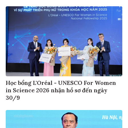
Học bổng L'Oréal - UNESCO For Women
in Science 2026 nhận hồ sơ đến ngày
30/9