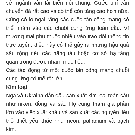
với ngành vận tải biển nói chung. Cước phí vận
chuyển đã rất cao và có thể còn tăng cao hơn nữa.
Cũng có lo ngại rằng các cuộc tấn công mạng có
thể nhắm vào các chuỗi cung ứng toàn cầu. Vì
thương mại phụ thuộc nhiều vào trao đổi thông tin
trực tuyến, điều này có thể gây ra những hậu quả
sâu rộng nếu các hãng tàu hoặc cơ sở hạ tầng
quan trọng được nhắm mục tiêu.
Các tác động từ một cuộc tấn công mạng chuỗi
cung ứng có thể rất lớn.
Kim loại
Nga và Ukraina dẫn đầu sản xuất kim loại toàn cầu
như niken, đồng và sắt. Họ cũng tham gia phần
lớn vào việc xuất khẩu và sản xuất các nguyên liệu
thô thiết yếu khác như neon, palladium và bạch
kim.