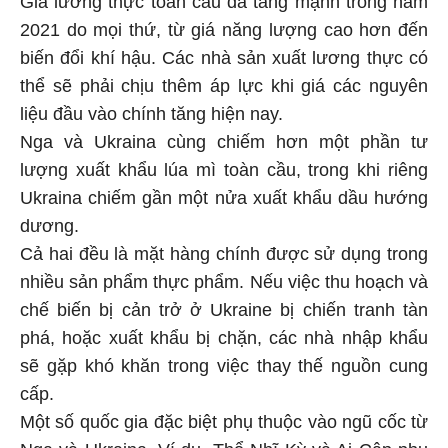
2021 do mọi thứ, từ giá năng lượng cao hơn đến
biến đổi khí hậu. Các nhà sản xuất lương thực có
thể sẽ phải chịu thêm áp lực khi giá các nguyên
liệu đầu vào chính tăng hiện nay.
Nga và Ukraina cùng chiếm hơn một phần tư
lượng xuất khẩu lúa mì toàn cầu, trong khi riêng
Ukraina chiếm gần một nửa xuất khẩu dầu hướng
dương.
Cả hai đều là mặt hàng chính được sử dụng trong
nhiều sản phẩm thực phẩm. Nếu việc thu hoạch và
chế biến bị cản trở ở Ukraine bị chiến tranh tàn
phá, hoặc xuất khẩu bị chặn, các nhà nhập khẩu
sẽ gặp khó khăn trong việc thay thế nguồn cung
cấp.
Một số quốc gia đặc biệt phụ thuộc vào ngũ cốc từ
Nga và Ukraina. Ví dụ, Thổ Nhĩ Kỳ và Ai Cập phụ