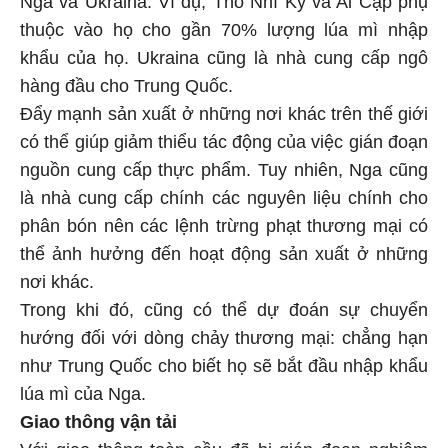
thuộc vào họ cho gần 70% lượng lúa mì nhập
khẩu của họ. Ukraina cũng là nhà cung cấp ngô
hàng đầu cho Trung Quốc.
Đẩy mạnh sản xuất ở những nơi khác trên thế giới
có thể giúp giảm thiểu tác động của việc gián đoạn
nguồn cung cấp thực phẩm. Tuy nhiên, Nga cũng
là nhà cung cấp chính các nguyên liệu chính cho
phân bón nên các lệnh trừng phạt thương mại có
thể ảnh hưởng đến hoạt động sản xuất ở những
nơi khác.
Trong khi đó, cũng có thể dự đoán sự chuyển
hướng đối với dòng chảy thương mại: chẳng hạn
như Trung Quốc cho biết họ sẽ bắt đầu nhập khẩu
lúa mì của Nga.
Giao thông vận tải
Với giao thông toàn cầu đã bị gián đoạn nghiêm