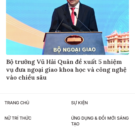
Bộ trưởng Vũ Hải Quân đề xuất 5 nhiệm
vụ đưa ngoại giao khoa học và công nghệ
vào chiều sâu
TRANG CHỦ
SỰ KIỆN
NỮ TRÍ THỨC
ỨNG DỤNG & ĐỔI MỚI SÁNG
TẠO