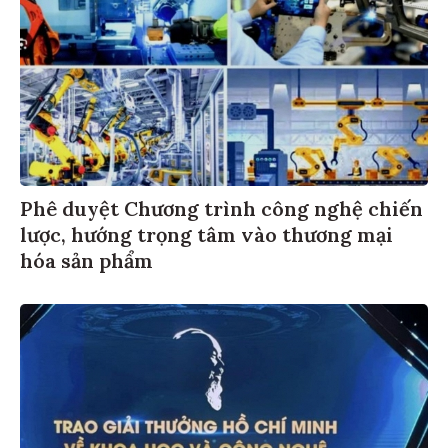
Phê duyệt Chương trình công nghệ chiến
lược, hướng trọng tâm vào thương mại
hóa sản phẩm