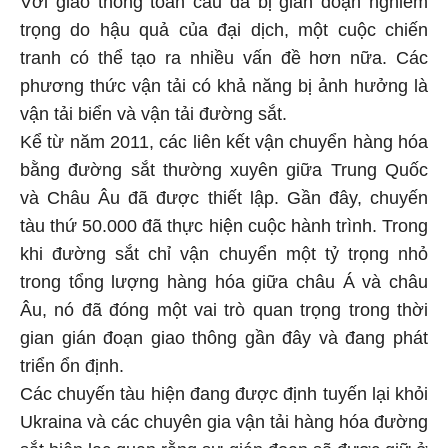
trọng do hậu quả của đại dịch, một cuộc chiến
tranh có thể tạo ra nhiều vấn đề hơn nữa. Các
phương thức vận tải có khả năng bị ảnh hưởng là
vận tải biển và vận tải đường sắt.
Kể từ năm 2011, các liên kết vận chuyển hàng hóa
bằng đường sắt thường xuyên giữa Trung Quốc
và Châu Âu đã được thiết lập. Gần đây, chuyến
tàu thứ 50.000 đã thực hiện cuộc hành trình. Trong
khi đường sắt chỉ vận chuyển một tỷ trọng nhỏ
trong tổng lượng hàng hóa giữa châu Á và châu
Âu, nó đã đóng một vai trò quan trọng trong thời
gian gián đoạn giao thông gần đây và đang phát
triển ổn định.
Các chuyến tàu hiện đang được định tuyến lại khỏi
Ukraina và các chuyên gia vận tải hàng hóa đường
sắt hiện lạc quan rằng sự gián đoạn sẽ được giữ ở