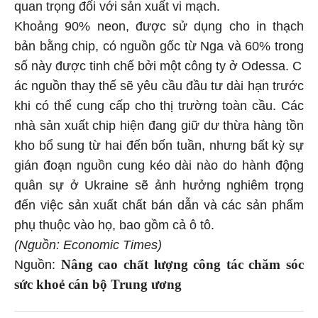
quan trọng đối với sản xuất vi mạch.
Khoảng 90% neon, được sử dụng cho in thạch
bản bằng chip, có nguồn gốc từ Nga và 60% trong
số này được tinh chế bởi một công ty ở Odessa. C
ác nguồn thay thế sẽ yêu cầu đầu tư dài hạn trước
khi có thể cung cấp cho thị trường toàn cầu. Các
nhà sản xuất chip hiện đang giữ dư thừa hàng tồn
kho bổ sung từ hai đến bốn tuần, nhưng bất kỳ sự
gián đoạn nguồn cung kéo dài nào do hành động
quân sự ở Ukraine sẽ ảnh hưởng nghiêm trọng
đến việc sản xuất chất bán dẫn và các sản phẩm
phụ thuộc vào họ, bao gồm cả ô tô.
(Nguồn: Economic Times)
Nâng cao chất lượng công tác chăm sóc
Nguồn:
sức khoẻ cán bộ Trung ương