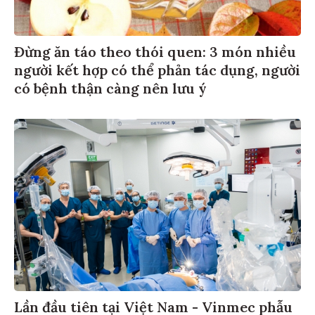
Đừng ăn táo theo thói quen: 3 món nhiều
người kết hợp có thể phản tác dụng, người
có bệnh thận càng nên lưu ý
Lần đầu tiên tại Việt Nam - Vinmec phẫu