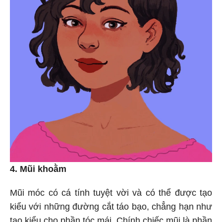
4. Mũi khoằm
Mũi móc có cá tính tuyệt vời và có thể được tạo
kiểu với những đường cắt táo bạo, chẳng hạn như
tạo kiểu cho phần tóc mái. Chính chiếc mũi là phần