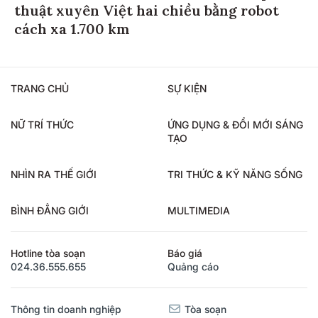
thuật xuyên Việt hai chiều bằng robot
cách xa 1.700 km
TRANG CHỦ
SỰ KIỆN
NỮ TRÍ THỨC
ỨNG DỤNG & ĐỔI MỚI SÁNG
TẠO
NHÌN RA THẾ GIỚI
TRI THỨC & KỸ NĂNG SỐNG
BÌNH ĐẲNG GIỚI
MULTIMEDIA
Hotline tòa soạn
Báo giá
024.36.555.655
Quảng cáo
Thông tin doanh nghiệp
Tòa soạn