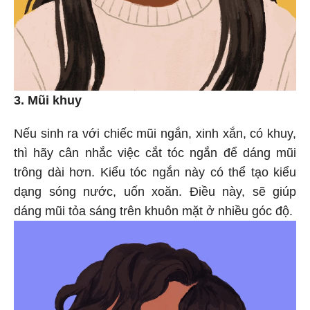
3. Mũi khuy
Nếu sinh ra với chiếc mũi ngắn, xinh xắn, có khuy,
thì hãy cân nhắc việc cắt tóc ngắn để dáng mũi
trông dài hơn. Kiểu tóc ngắn này có thể tạo kiểu
dạng sóng nước, uốn xoăn. Điều này, sẽ giúp
dáng mũi tỏa sáng trên khuôn mặt ở nhiều góc độ.