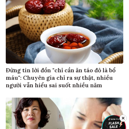
Đừng tin lời đồn "chỉ cần ăn táo đỏ là bổ
máu": Chuyên gia chỉ ra sự thật, nhiều
người vẫn hiểu sai suốt nhiều năm
✕