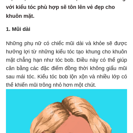
với kiểu tóc phù hợp sẽ tôn lên vẻ đẹp cho
khuôn mặt.
1. Mũi dài
Những phụ nữ có chiếc mũi dài và khỏe sẽ được
hưởng lợi từ những kiểu tóc tạo khung cho khuôn
mặt chẳng hạn như tóc bob. Điều này có thể giúp
cân bằng các đặc điểm đồng thời không giấu mũi
sau mái tóc. Kiểu tóc bob lộn xộn và nhiều lớp có
thể khiến mũi trông nhỏ hơn một chút.