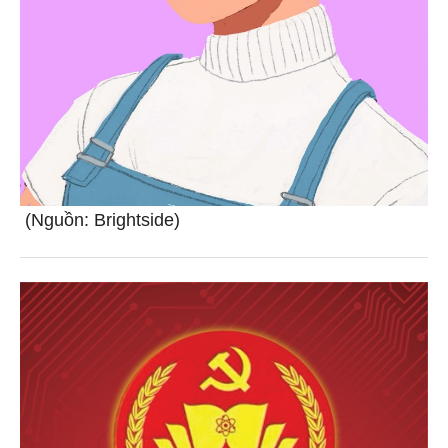
(Nguồn: Brightside)