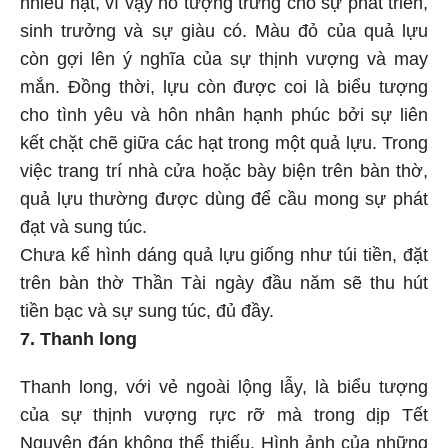
nhiều hạt, vì vậy nó tượng trưng cho sự phát triển,
sinh trưởng và sự giàu có. Màu đỏ của quả lựu
còn gợi lên ý nghĩa của sự thịnh vượng và may
mắn. Đồng thời, lựu còn được coi là biểu tượng
cho tình yêu và hôn nhân hạnh phúc bởi sự liên
kết chặt chẽ giữa các hạt trong một quả lựu. Trong
việc trang trí nhà cửa hoặc bày biện trên bàn thờ,
quả lựu thường được dùng để cầu mong sự phát
đạt và sung túc.
Chưa kể hình dáng quả lựu giống như túi tiền, đặt
trên bàn thờ Thần Tài ngày đầu năm sẽ thu hút
tiền bạc và sự sung túc, đủ đầy.
7. Thanh long
Thanh long, với vẻ ngoài lộng lẫy, là biểu tượng
của sự thịnh vượng rực rỡ mà trong dịp Tết
Nguyên đán không thể thiếu. Hình ảnh của những