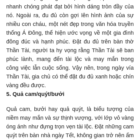
nhanh chóng phát đạt bởi hình dáng tròn đầy của
nó. Ngoài ra, đu đủ còn gợi lên hình ảnh của sự
nhiều con cháu, một nét đẹp trong văn hóa truyền
thống Á Đông, thể hiện ước vọng về một gia đình
đông đúc và hạnh phúc. Đặt đu đủ trên bàn thờ
Thần Tài, người ta hy vọng rằng Thần Tài sẽ ban
phúc lành, mang đến tài lộc và may mắn trong
công việc lẫn cuộc sống. Vậy nên, trong ngày vía
Thần Tài, gia chủ có thể đặt đu đủ xanh hoặc chín
vàng đều được.
5. Quả cam/quýt/bưởi
Quả cam, bưởi hay quả quýt, là biểu tượng của
niềm may mắn và sự thịnh vượng, với lớp vỏ vàng
óng ánh như đựng trọn vẹn tài lộc. Đặt những cam
quýt trên bàn nhà ngày Tết, không gian trở nên ấm