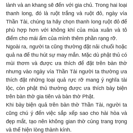
lành và an khang sẽ đến với gia chủ. Trong hai loại
thanh long, đó là ruột trắng và ruột đỏ, ngày vía
Thần Tài, chúng ta hãy chọn thanh long ruột đỏ để
phù hợp hơn với không khí của mùa xuân và tô
điểm cho mái ấm của mình thêm phần rạng rỡ.
Ngoài ra, người ta cũng thường đặt nải chuối hoặc
quả na để thu hút sự may mắn. Mặc dù phật thủ có
mùi thơm và được ưa thích để đặt trên bàn thờ
nhưng vào ngày vía Thần Tài người ta thường ưa
thích đặt những loại quả rực rỡ mang ý nghĩa tài
lộc, còn phật thủ thường được ưa thích bày biện
trên bàn thờ gia tiên và bàn thờ Phật.
Khi bày biện quả trên bàn thờ Thần Tài, người ta
cũng chú ý đến việc sắp xếp sao cho hài hòa và
đẹp mắt, tạo nên không gian thờ cúng trang trọng
và thể hiện lòng thành kính.