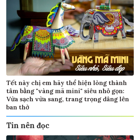
Tết này chị em hãy thể hiện lòng thành
tâm bằng "vàng mã mini" siêu nhỏ gọn:
Vừa sạch vừa sang, trang trọng dâng lên
ban thờ
Tin nên đọc