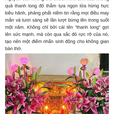
quả thanh long đỏ thắm tựa ngọn lửa hừng hực
kiêu hãnh, phảng phất niềm tin rằng mọi điều may
mắn và tươi sáng sẽ lần lượt bừng lên trong suốt
một năm. Không chỉ bởi cái tên "thanh long" gợi
lên sức mạnh, mà còn qua sắc đỏ rực rỡ của nó,
tạo nên một điểm nhấn sinh động cho không gian
bàn thờ.