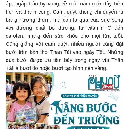
áp, ngập tràn hy vọng về một năm mới đầy hứa
hẹn và thành công. Cam, quýt không chỉ quyến rũ
bằng hương thơm, mà còn là quả của sức sống
với dưỡng chất bổ dưỡng, từ vitamin C đến
caroten, mang đến sức khỏe cho mọi lứa tuổi.
Cũng giống với cam quýt, nhiều người cũng đặt
bưởi trên bàn thờ Thần Tài vào ngày Tết. Những
quả bưởi được ưu tiên bày trong ngày vía Thần
Tài là bưởi đỏ hoặc bưởi tạo hình nén vàng.