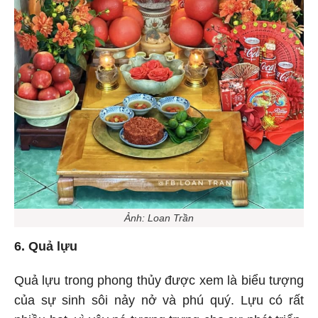
Ảnh: Loan Trần
6. Quả lựu
Quả lựu trong phong thủy được xem là biểu tượng
của sự sinh sôi nảy nở và phú quý. Lựu có rất