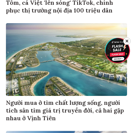
Tôm, cá Việt 'lên sóng' TikTok, chinh
phục thị trường nội địa 100 triệu dân
✕
Người mua ở tìm chất lượng sống, người
tích sản tìm giá trị truyền đời, cả hai gặp
nhau ở Vịnh Tiên