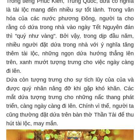
Trong tiếng Phúc Kiến, Trung Quốc, dứa có nghĩa
là tài lộc mang đến nhiều sự tốt lành. Trong văn
hóa của các nước phương Đông, người ta cho
rằng có dứa trong nhà vào ngày Tết Nguyên đán
thì "quý như vàng". Bởi vậy, trong dịp đầu năm,
nhiều người đặt dứa trong nhà với ý nghĩa tăng
thêm tài lộc, những ngọn dứa hướng thẳng lên
trên, xanh mướt tượng trưng cho việc ngày càng
đi lên.
Dứa còn tượng trưng cho sự tích lũy của của và
được quý nhân nâng đỡ khi gặp khó khăn. Các
mắt dứa tượng trưng cho những nấc thang phát
triển, càng ngày càng đi lên. Chính vì thế, người ta
cũng thường đặt dứa trên bàn thờ Thần Tài để thu
hút tài lộc, may mắn.