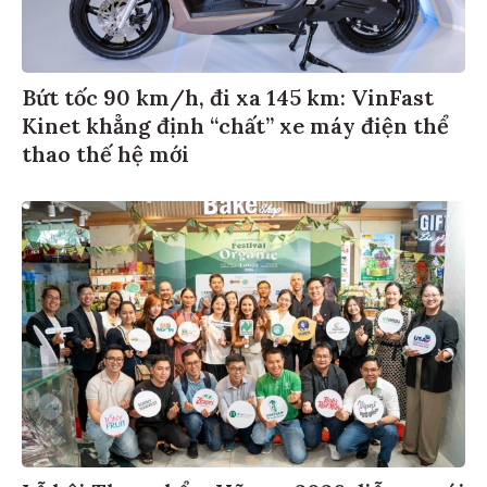
Bứt tốc 90 km/h, đi xa 145 km: VinFast
Kinet khẳng định “chất” xe máy điện thể
thao thế hệ mới