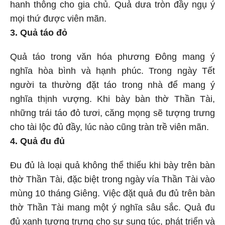
hanh thông cho gia chủ. Quả dưa tròn đầy ngụ ý
mọi thứ được viên mãn.
3. Quả táo đỏ
Quả táo trong văn hóa phương Đông mang ý
nghĩa hòa bình và hạnh phúc. Trong ngày Tết
người ta thường đặt táo trong nhà để mang ý
nghĩa thịnh vượng. Khi bày bàn thờ Thần Tài,
những trái táo đỏ tươi, căng mọng sẽ tượng trưng
cho tài lộc đủ đầy, lúc nào cũng tràn trề viên mãn.
4. Quả đu đủ
Đu đủ là loại quả không thể thiếu khi bày trên bàn
thờ Thần Tài, đặc biệt trong ngày vía Thần Tài vào
mùng 10 tháng Giêng. Việc đặt quả đu đủ trên bàn
thờ Thần Tài mang một ý nghĩa sâu sắc. Quả đu
đủ xanh tượng trưng cho sự sung túc, phát triển và