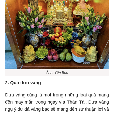
Ảnh: Yến Bee
2. Quả dưa vàng
Dưa vàng cũng là một trong những loại quả mang
đến may mắn trong ngày vía Thần Tài. Dưa vàng
ngụ ý dư dả vàng bạc sẽ mang đến sự thuận lợi và