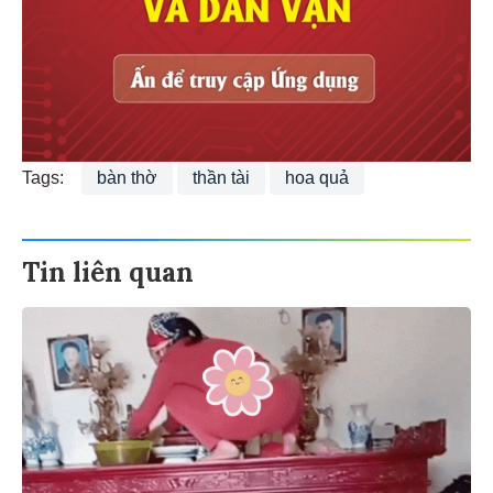
Tags:
bàn thờ
thần tài
hoa quả
Tin liên quan