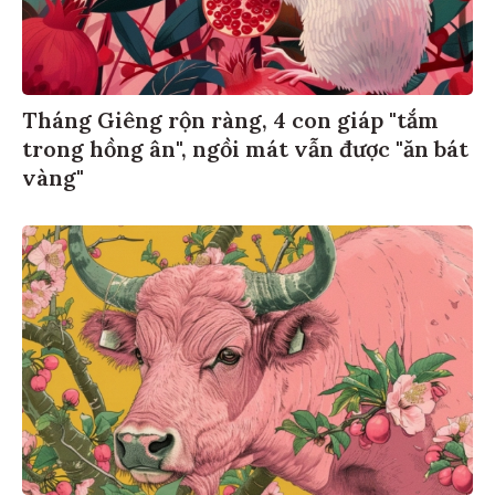
Tháng Giêng rộn ràng, 4 con giáp "tắm
trong hồng ân", ngồi mát vẫn được "ăn bát
vàng"