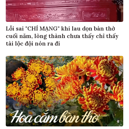
Lỗi sai "CHÍ MẠNG" khi lau dọn bàn thờ
cuối năm, lòng thành chưa thấy chỉ thấy
tài lộc đội nón ra đi