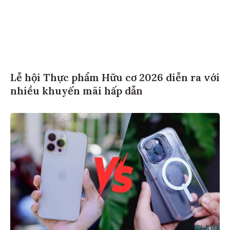
Lễ hội Thực phẩm Hữu cơ 2026 diễn ra với
nhiều khuyến mãi hấp dẫn