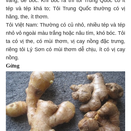
tép và tép khá to; Tỏi Trung Quốc thường có vị
hăng, the, ít thơm.
Tỏi Việt Nam: Thường có củ nhỏ, nhiều tép và tép
nhỏ vỏ ngoài màu trắng hoặc nâu tím, khó bóc. Tỏi
ta có vị the, có mùi thơm, vị cay nồng đặc trưng,
riêng tỏi Lý Sơn có mùi thơm dễ chịu, ít có vị cay
nồng.
Gừng