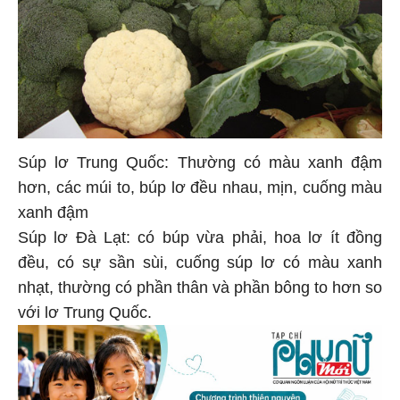
Súp lơ Trung Quốc: Thường có màu xanh đậm
hơn, các múi to, búp lơ đều nhau, mịn, cuống màu
xanh đậm
Súp lơ Đà Lạt: có búp vừa phải, hoa lơ ít đồng
đều, có sự sần sùi, cuống súp lơ có màu xanh
nhạt, thường có phần thân và phần bông to hơn so
với lơ Trung Quốc.