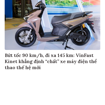
Bứt tốc 90 km/h, đi xa 145 km: VinFast
Kinet khẳng định “chất” xe máy điện thể
thao thế hệ mới