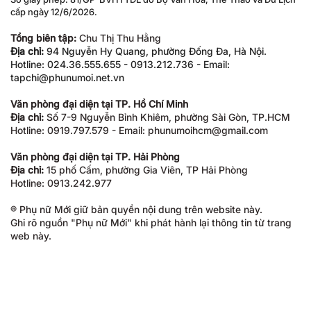
cấp ngày 12/6/2026.
Tổng biên tập:
Chu Thị Thu Hằng
Địa chỉ:
94 Nguyễn Hy Quang, phường Đống Đa, Hà Nội.
Hotline: 024.36.555.655 - 0913.212.736 - Email:
tapchi@phunumoi.net.vn
Văn phòng đại diện tại TP. Hồ Chí Minh
Địa chỉ:
Số 7-9 Nguyễn Bỉnh Khiêm, phường Sài Gòn, TP.HCM
Hotline: 0919.797.579 - Email: phunumoihcm@gmail.com
Văn phòng đại diện tại TP. Hải Phòng
Địa chỉ:
15 phố Cấm, phường Gia Viên, TP Hải Phòng
Hotline: 0913.242.977
® Phụ nữ Mới giữ bản quyền nội dung trên website này.
Ghi rõ nguồn "Phụ nữ Mới" khi phát hành lại thông tin từ trang
web này.