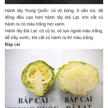
Hành tây Trung Quốc: có vỏ bóng, ít sần sùi, độ
đồng đều cao hơn hành tây Đà Lạt. Khi cắt củ
hành ra có màu trắng hơi xanh.
Hành tây Đà Lạt: có củ to, vỏ lụa ngoài màu trắng,
dễ trầy xước, khi cắt củ hành ra thì màu trắng.
Bắp cải