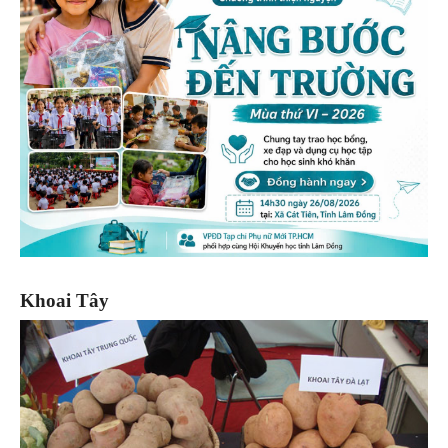
Khoai Tây