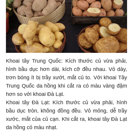
Khoai tây Trung Quốc: Kích thước củ vừa phải,
hình bầu dục hơn dài, kích cỡ đều nhau. Vỏ dày,
trơn bóng ít bị trầy xướt, mắt củ to. Với khoai Tây
Trung Quốc da hồng khi cắt ra có màu vàng đậm
hơn so với khoai Đà Lạt.
Khoai tây Đà Lạt: Kích thước củ vừa phải, hình
bầu dục tròn, không đồng đều. Vỏ mỏng, dễ trầy
xước, mắt của củ cạn. Khi cắt ra, khoai tây Đà Lạt
da hồng có màu nhạt.