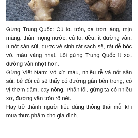
Gừng Trung Quốc: Củ to, tròn, da trơn láng, mịn
màng, thân mọng nước, củ to, đều, ít đường vân,
ít nốt sần sùi, được vệ sinh rất sạch sẽ, rất dễ bóc
vỏ. màu vàng nhạt. Lõi gừng Trung Quốc ít xơ,
đường vân nhợt hơn.
Gừng Việt Nam: Vỏ xỉn màu, nhiều rễ và nốt sần
sùi, bẻ đôi củ sẽ thấy có đường gân bên trong, có
vị thơm đậm, cay nồng. Phần lõi, gừng ta có nhiều
xơ, đường vân tròn rõ nét.
Hãy trở thành người tiêu dùng thông thái mỗi khi
mua thực phẩm cho gia đình.