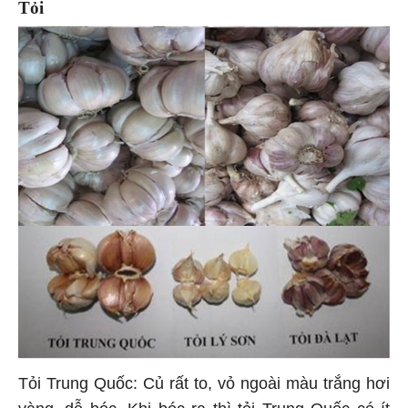
Tỏi
Tỏi Trung Quốc: Củ rất to, vỏ ngoài màu trắng hơi
vàng, dễ bóc. Khi bóc ra thì tỏi Trung Quốc có ít