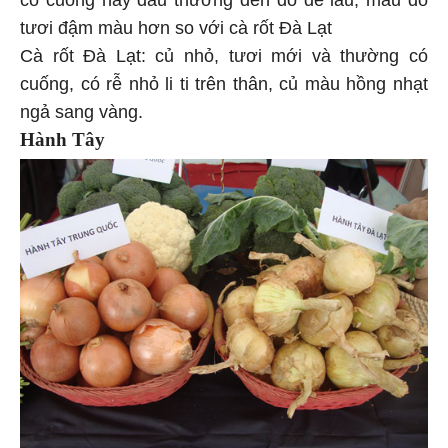
tươi đậm màu hơn so với cà rốt Đà Lạt
Cà rốt Đà Lạt: củ nhỏ, tươi mới và thường có
cuống, có rễ nhỏ li ti trên thân, củ màu hồng nhạt
ngả sang vàng.
Hành Tây