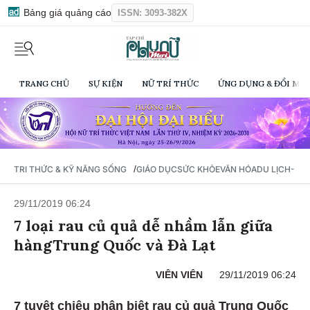
Bảng giá quảng cáo
ISSN: 3093-382X
TRANG CHỦ
SỰ KIỆN
NỮ TRÍ THỨC
ỨNG DỤNG & ĐỔI MỚI
/
TRI THỨC & KỸ NĂNG SỐNG
GIÁO DỤC
SỨC KHỎE
VĂN HÓA
DU LỊCH- Ẩ
29/11/2019 06:24
7 loại rau củ quả dễ nhầm lẫn giữa
hàngTrung Quốc và Đà Lạt
VIÊN VIÊN
29/11/2019 06:24
7 tuyệt chiêu phân biệt rau củ quả Trung Quốc