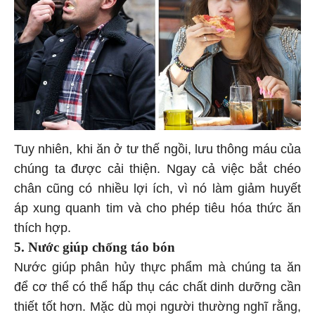
Tuy nhiên, khi ăn ở tư thế ngồi, lưu thông máu của
chúng ta được cải thiện. Ngay cả việc bắt chéo
chân cũng có nhiều lợi ích, vì nó làm giảm huyết
áp xung quanh tim và cho phép tiêu hóa thức ăn
thích hợp.
5. Nước giúp chống táo bón
Nước giúp phân hủy thực phẩm mà chúng ta ăn
để cơ thể có thể hấp thụ các chất dinh dưỡng cần
thiết tốt hơn. Mặc dù mọi người thường nghĩ rằng,