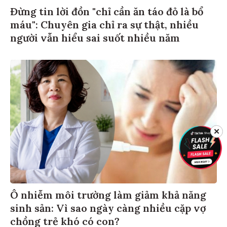
Đừng tin lời đồn "chỉ cần ăn táo đỏ là bổ
máu": Chuyên gia chỉ ra sự thật, nhiều
người vẫn hiểu sai suốt nhiều năm
✕
Ô nhiễm môi trường làm giảm khả năng
sinh sản: Vì sao ngày càng nhiều cặp vợ
chồng trẻ khó có con?