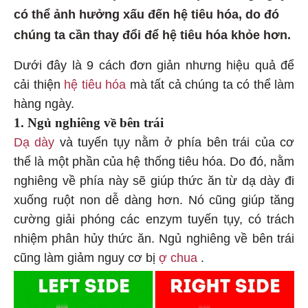
có thể ảnh hưởng xấu đến hệ tiêu hóa, do đó
chúng ta cần thay đổi để hệ tiêu hóa khỏe hơn.
Dưới đây là 9 cách đơn giản nhưng hiệu quả để
cải thiện
hệ tiêu hóa
mà tất cả chúng ta có thể làm
hàng ngày.
1. Ngủ nghiêng về bên trái
Dạ dày
và tuyến tụy nằm ở phía bên trái của cơ
thể là một phần của hệ thống tiêu hóa. Do đó, nằm
nghiêng về phía này sẽ giúp thức ăn từ dạ dày đi
xuống ruột non dễ dàng hơn. Nó cũng giúp tăng
cường giải phóng các enzym tuyến tụy, có trách
nhiệm phân hủy thức ăn. Ngủ nghiêng về bên trái
cũng làm giảm nguy cơ bị
ợ chua
.