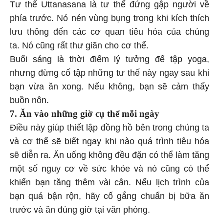
Tư thế Uttanasana là tư thế đứng gập người về
phía trước. Nó nén vùng bụng trong khi kích thích
lưu thông đến các cơ quan tiêu hóa của chúng
ta. Nó cũng rất thư giãn cho cơ thể.
Buổi sáng là thời điểm lý tưởng để tập yoga,
nhưng đừng cố tập những tư thế này ngay sau khi
bạn vừa ăn xong. Nếu không, bạn sẽ cảm thấy
buồn nôn.
7. Ăn vào những giờ cụ thể mỗi ngày
Điều này giúp thiết lập đồng hồ bên trong chúng ta
và cơ thể sẽ biết ngay khi nào quá trình tiêu hóa
sẽ diễn ra. Ăn uống không đều đặn có thể làm tăng
một số nguy cơ về sức khỏe và nó cũng có thể
khiến bạn tăng thêm vài cân. Nếu lịch trình của
bạn quá bận rộn, hãy cố gắng chuẩn bị bữa ăn
trước và ăn đúng giờ tại văn phòng.