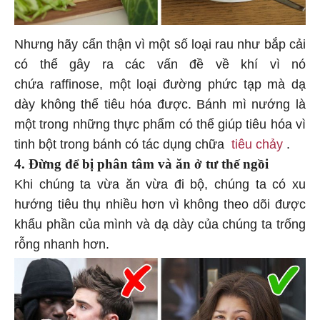
Nhưng hãy cẩn thận vì một số loại rau như bắp cải
có thể gây ra các vấn đề về khí vì nó
chứa raffinose, một loại đường phức tạp mà dạ
dày không thể tiêu hóa được. Bánh mì nướng là
một trong những thực phẩm có thể giúp tiêu hóa vì
tinh bột trong bánh có tác dụng chữa
tiêu chảy
.
4. Đừng để bị phân tâm và ăn ở tư thế ngồi
Khi chúng ta vừa ăn vừa đi bộ, chúng ta có xu
hướng tiêu thụ nhiều hơn vì không theo dõi được
khẩu phần của mình và dạ dày của chúng ta trống
rỗng nhanh hơn.