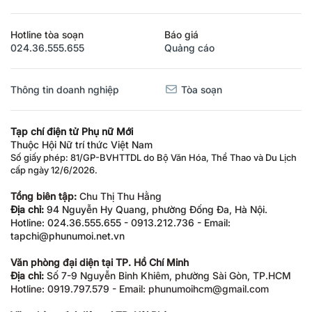
Hotline tòa soạn
Báo giá
024.36.555.655
Quảng cáo
Thông tin doanh nghiệp
Tòa soạn
Tạp chí điện tử Phụ nữ Mới
Thuộc Hội Nữ trí thức Việt Nam
Số giấy phép: 81/GP-BVHTTDL do Bộ Văn Hóa, Thể Thao và Du Lịch
cấp ngày 12/6/2026.
Tổng biên tập:
Chu Thị Thu Hằng
Địa chỉ:
94 Nguyễn Hy Quang, phường Đống Đa, Hà Nội.
Hotline: 024.36.555.655 - 0913.212.736 - Email:
tapchi@phunumoi.net.vn
Văn phòng đại diện tại TP. Hồ Chí Minh
Địa chỉ:
Số 7-9 Nguyễn Bỉnh Khiêm, phường Sài Gòn, TP.HCM
Hotline: 0919.797.579 - Email: phunumoihcm@gmail.com