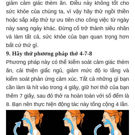
giảm cảm giác thèm ăn. Điều này không tốt cho
sức khỏe của chúng ta, vì vậy hãy thử ngồi thiền
hoặc sắp xếp thứ tự ưu tiên cho công việc từ ngày
này sang ngày khác. Đừng cố trở thành siêu nhân
và làm tất cả, sức khỏe của bạn quan trọng hơn
bất cứ thứ gì.
9. Hãy thử phương pháp thở 4-7-8
Phương pháp này có thể kiểm soát cảm giác thèm
ăn, cải thiện giấc ngủ, giảm mức độ lo lắng và
kiểm soát phản ứng cảm xúc. Tất cả những gì bạn
cần làm là hít vào trong 4 giây, giữ hơi thở của bạn
thêm 7 giây, sau đó thở ra hoàn toàn với số đếm là
8. Bạn nên thực hiện động tác này tổng cộng 4 lần.