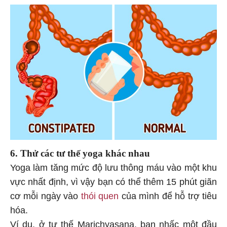
6. Thử các tư thế yoga khác nhau
Yoga làm tăng mức độ lưu thông máu vào một khu
vực nhất định, vì vậy bạn có thể thêm 15 phút giãn
cơ mỗi ngày vào
thói quen
của mình để hỗ trợ tiêu
hóa.
Ví dụ, ở tư thế Marichyasana, bạn nhấc một đầu