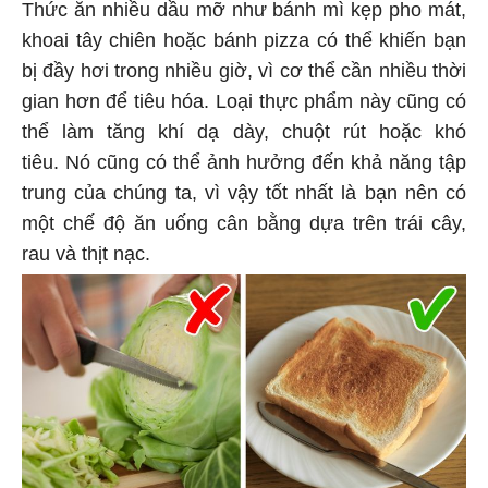
Thức ăn nhiều dầu mỡ như bánh mì kẹp pho mát,
khoai tây chiên hoặc bánh pizza có thể khiến bạn
bị đầy hơi trong nhiều giờ, vì cơ thể cần nhiều thời
gian hơn để tiêu hóa. Loại thực phẩm này cũng có
thể làm tăng khí dạ dày, chuột rút hoặc khó
tiêu. Nó cũng có thể ảnh hưởng đến khả năng tập
trung của chúng ta, vì vậy tốt nhất là bạn nên có
một chế độ ăn uống cân bằng dựa trên trái cây,
rau và thịt nạc.