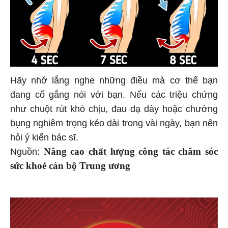
Hãy nhớ lắng nghe những điều mà cơ thể bạn
đang cố gắng nói với bạn. Nếu các triệu chứng
như chuột rút khó chịu, đau dạ dày hoặc chướng
bụng nghiêm trọng kéo dài trong vài ngày, bạn nên
hỏi ý kiến ​​bác sĩ.
Nâng cao chất lượng công tác chăm sóc
Nguồn:
sức khoẻ cán bộ Trung ương