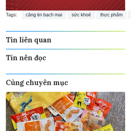
Tags:
căng tin bạch mai
sức khoẻ
thực phẩm
Tin liên quan
Tin nên đọc
Cùng chuyên mục