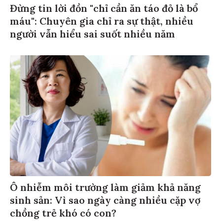
Đừng tin lời đồn "chỉ cần ăn táo đỏ là bổ
máu": Chuyên gia chỉ ra sự thật, nhiều
người vẫn hiểu sai suốt nhiều năm
Ô nhiễm môi trường làm giảm khả năng
sinh sản: Vì sao ngày càng nhiều cặp vợ
chồng trẻ khó có con?