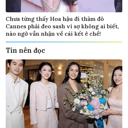
Chưa từng thấy Hoa hậu đi thảm đỏ
Cannes phải đeo sash vì sợ không ai biết,
nào ngờ vẫn nhận về cái kết ê chề!
Tin nên đọc