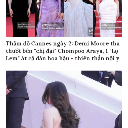
Thảm đỏ Cannes ngày 2: Demi Moore tha
thướt bên "chị đại" Chompoo Araya, 1 "Lọ
Lem" át cả dàn hoa hậu - thiên thần nội y