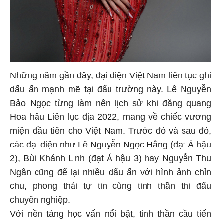
Những năm gần đây, đại diện Việt Nam liên tục ghi
dấu ấn mạnh mẽ tại đấu trường này. Lê Nguyễn
Bảo Ngọc từng làm nên lịch sử khi đăng quang
Hoa hậu Liên lục địa 2022, mang về chiếc vương
miện đầu tiên cho Việt Nam. Trước đó và sau đó,
các đại diện như Lê Nguyễn Ngọc Hằng (đạt Á hậu
2), Bùi Khánh Linh (đạt Á hậu 3) hay Nguyễn Thu
Ngân cũng để lại nhiều dấu ấn với hình ảnh chỉn
chu, phong thái tự tin cùng tinh thần thi đấu
chuyên nghiệp.
Với nền tảng học vấn nổi bật, tinh thần cầu tiến