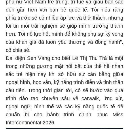
phụ nữ Việt Nam trẻ trung, trí tuệ và giàu bản sắc
đến gần hơn với bạn bè quốc tế. Tôi hiểu rằng
phía trước sẽ có nhiều áp lực và thử thách, nhưng
tôi tin mỗi trải nghiệm sẽ giúp mình trưởng thành
hơn. Tôi nỗ lực hết mình để không phụ sự kỳ vọng
của khán giả đã luôn yêu thương và đồng hành”,
cô chia sẻ.
Đại diện Sen Vàng cho biết Lê Thị Thu Trà là một
trong những gương mặt nổi bật của thế hệ nhan
sắc trẻ hiện nay khi sở hữu sự cân bằng giữa
ngoại hình, học vấn, kỹ năng trình diễn và tinh thần
cầu tiến. Trong thời gian tới, cô sẽ bước vào quá
trình đào tạo chuyên sâu về catwalk, ứng xử,
ngoại ngữ, hình thể và các kỹ năng quốc tế để
chuẩn bị cho hành trình chinh phục Miss
Intercontinental 2026.