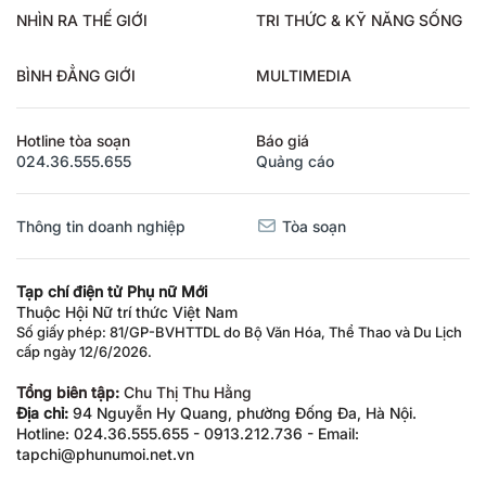
NHÌN RA THẾ GIỚI
TRI THỨC & KỸ NĂNG SỐNG
BÌNH ĐẲNG GIỚI
MULTIMEDIA
Hotline tòa soạn
Báo giá
024.36.555.655
Quảng cáo
Thông tin doanh nghiệp
Tòa soạn
Tạp chí điện tử Phụ nữ Mới
Thuộc Hội Nữ trí thức Việt Nam
Số giấy phép: 81/GP-BVHTTDL do Bộ Văn Hóa, Thể Thao và Du Lịch
cấp ngày 12/6/2026.
Tổng biên tập:
Chu Thị Thu Hằng
Địa chỉ:
94 Nguyễn Hy Quang, phường Đống Đa, Hà Nội.
Hotline: 024.36.555.655 - 0913.212.736 - Email:
tapchi@phunumoi.net.vn