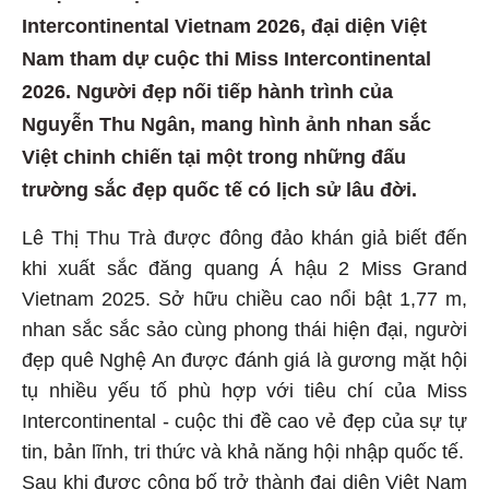
Intercontinental Vietnam 2026, đại diện Việt
Nam tham dự cuộc thi Miss Intercontinental
2026. Người đẹp nối tiếp hành trình của
Nguyễn Thu Ngân, mang hình ảnh nhan sắc
Việt chinh chiến tại một trong những đấu
trường sắc đẹp quốc tế có lịch sử lâu đời.
Lê Thị Thu Trà được đông đảo khán giả biết đến
khi xuất sắc đăng quang Á hậu 2 Miss Grand
Vietnam 2025. Sở hữu chiều cao nổi bật 1,77 m,
nhan sắc sắc sảo cùng phong thái hiện đại, người
đẹp quê Nghệ An được đánh giá là gương mặt hội
tụ nhiều yếu tố phù hợp với tiêu chí của Miss
Intercontinental - cuộc thi đề cao vẻ đẹp của sự tự
tin, bản lĩnh, tri thức và khả năng hội nhập quốc tế.
Sau khi được công bố trở thành đại diện Việt Nam