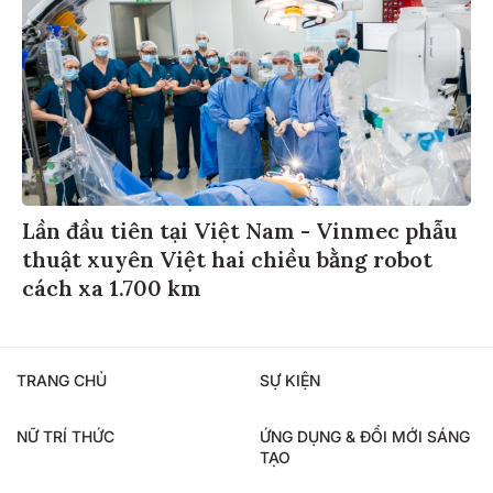
Lần đầu tiên tại Việt Nam - Vinmec phẫu
thuật xuyên Việt hai chiều bằng robot
cách xa 1.700 km
TRANG CHỦ
SỰ KIỆN
NỮ TRÍ THỨC
ỨNG DỤNG & ĐỔI MỚI SÁNG
TẠO