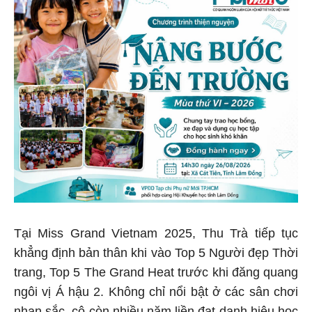
Tại Miss Grand Vietnam 2025, Thu Trà tiếp tục
khẳng định bản thân khi vào Top 5 Người đẹp Thời
trang, Top 5 The Grand Heat trước khi đăng quang
ngôi vị Á hậu 2. Không chỉ nổi bật ở các sân chơi
nhan sắc, cô còn nhiều năm liền đạt danh hiệu học