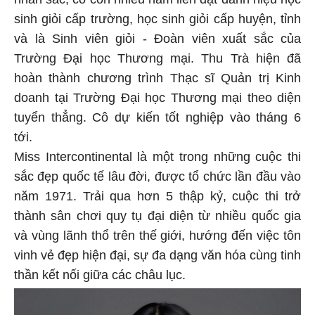
sinh giỏi cấp trường, học sinh giỏi cấp huyện, tỉnh
và là Sinh viên giỏi - Đoàn viên xuất sắc của
Trường Đại học Thương mại. Thu Trà hiện đã
hoàn thành chương trình Thạc sĩ Quản trị Kinh
doanh tại Trường Đại học Thương mại theo diện
tuyển thẳng. Cô dự kiến tốt nghiệp vào tháng 6
tới.
Miss Intercontinental là một trong những cuộc thi
sắc đẹp quốc tế lâu đời, được tổ chức lần đầu vào
năm 1971. Trải qua hơn 5 thập kỷ, cuộc thi trở
thành sân chơi quy tụ đại diện từ nhiều quốc gia
và vùng lãnh thổ trên thế giới, hướng đến việc tôn
vinh vẻ đẹp hiện đại, sự đa dạng văn hóa cùng tinh
thần kết nối giữa các châu lục.