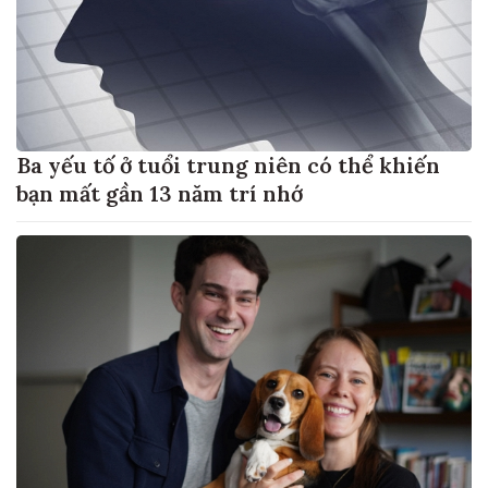
Ba yếu tố ở tuổi trung niên có thể khiến
bạn mất gần 13 năm trí nhớ