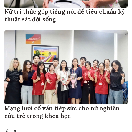
Nữ trí thức góp tiếng nói để tiêu chuẩn kỹ
thuật sát đời sống
Mạng lưới cố vấn tiếp sức cho nữ nghiên
cứu trẻ trong khoa học