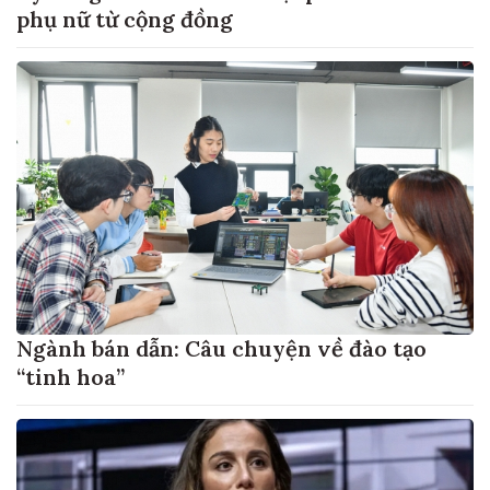
phụ nữ từ cộng đồng
Ngành bán dẫn: Câu chuyện về đào tạo
“tinh hoa”