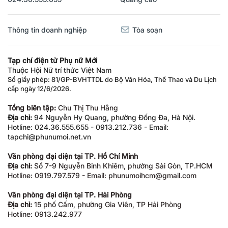
Thông tin doanh nghiệp
Tòa soạn
Tạp chí điện tử Phụ nữ Mới
Thuộc Hội Nữ trí thức Việt Nam
Số giấy phép: 81/GP-BVHTTDL do Bộ Văn Hóa, Thể Thao và Du Lịch
cấp ngày 12/6/2026.
Tổng biên tập:
Chu Thị Thu Hằng
Địa chỉ:
94 Nguyễn Hy Quang, phường Đống Đa, Hà Nội.
Hotline: 024.36.555.655 - 0913.212.736 - Email:
tapchi@phunumoi.net.vn
Văn phòng đại diện tại TP. Hồ Chí Minh
Địa chỉ:
Số 7-9 Nguyễn Bỉnh Khiêm, phường Sài Gòn, TP.HCM
Hotline: 0919.797.579 - Email: phunumoihcm@gmail.com
Văn phòng đại diện tại TP. Hải Phòng
Địa chỉ:
15 phố Cấm, phường Gia Viên, TP Hải Phòng
Hotline: 0913.242.977