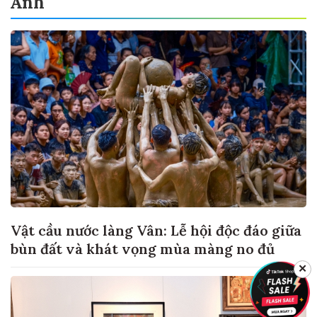
Ảnh
Vật cầu nước làng Vân: Lễ hội độc đáo giữa
bùn đất và khát vọng mùa màng no đủ
✕