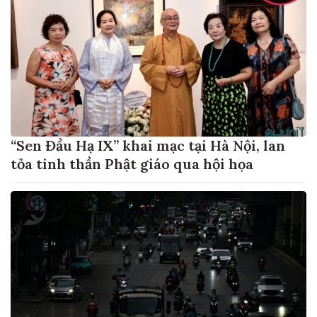
“Sen Đầu Hạ IX” khai mạc tại Hà Nội, lan
tỏa tinh thần Phật giáo qua hội họa