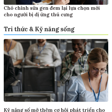
Chó chỉnh sửa gen đem lại lựa chọn mới
cho người bị dị ứng thú cưng
Tri thức & Kỹ năng sống
Kỹ năng số mở thêm cơ hội phát triển cho