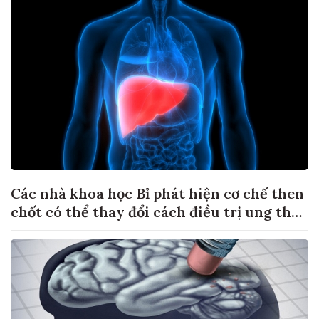
Các nhà khoa học Bỉ phát hiện cơ chế then
chốt có thể thay đổi cách điều trị ung thư
di căn gan