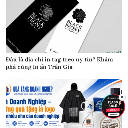
Đâu là địa chỉ in tag treo uy tín? Khám
phá cùng In ấn Trần Gia
✕