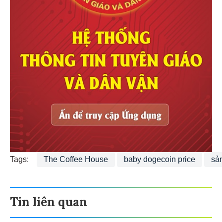
Tags:
The Coffee House
baby dogecoin price
sản
Tin liên quan