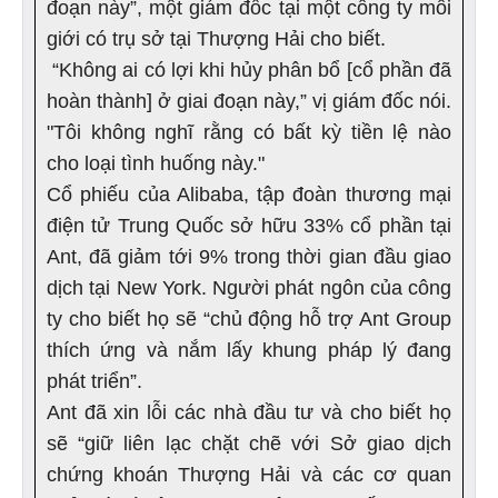
đoạn này”, một giám đốc tại một công ty môi
giới có trụ sở tại Thượng Hải cho biết.
“Không ai có lợi khi hủy phân bổ [cổ phần đã
hoàn thành] ở giai đoạn này,” vị giám đốc nói.
"Tôi không nghĩ rằng có bất kỳ tiền lệ nào
cho loại tình huống này."
Cổ phiếu của Alibaba, tập đoàn thương mại
điện tử Trung Quốc sở hữu 33% cổ phần tại
Ant, đã giảm tới 9% trong thời gian đầu giao
dịch tại New York. Người phát ngôn của công
ty cho biết họ sẽ “chủ động hỗ trợ Ant Group
thích ứng và nắm lấy khung pháp lý đang
phát triển”.
Ant đã xin lỗi các nhà đầu tư và cho biết họ
sẽ “giữ liên lạc chặt chẽ với Sở giao dịch
chứng khoán Thượng Hải và các cơ quan