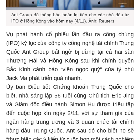
Ant Group đã thông báo hoàn lại tiền cho các nhà đầu tư
IPO ở Hồng Kông vào hôm nay (4/11). Ảnh: Reuters
Vụ phát hành cổ phiếu lần đầu ra công chúng
(IPO) kỷ lục của công ty công nghệ tài chính Trung
Quốc Ant Group bất ngờ bị dừng tại cả hai sàn
Thượng Hải và Hồng Kông sau khi chính quyền
Bắc Kinh cảnh báo “viên ngọc quý” của tỷ phú
Jack Ma phát triển quá nhanh.
Ủy ban Điều tiết Chứng khoán Trung Quốc cho
biết, nhà sáng lập 56 tuổi cùng Chủ tich Eric Jing
và Giám đốc điều hành Simon Hu được triệu tập
đến cuộc họp kín ngày 2/11, với sự tham gia của
ngân hàng trung ương và 3 quan chức tài chính
hàng đầu Trung Quốc. Ant sau đó cho biết họ sẽ
“thực hiện các ý kiến từ cuộc họp một cách nghiêm