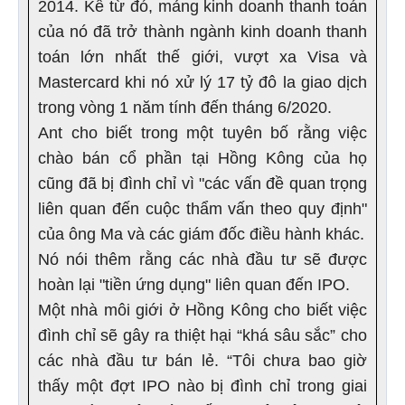
2014. Kể từ đó, mảng kinh doanh thanh toán
của nó đã trở thành ngành kinh doanh thanh
toán lớn nhất thế giới, vượt xa Visa và
Mastercard khi nó xử lý 17 tỷ đô la giao dịch
trong vòng 1 năm tính đến tháng 6/2020.
Ant cho biết trong một tuyên bố rằng việc
chào bán cổ phần tại Hồng Kông của họ
cũng đã bị đình chỉ vì "các vấn đề quan trọng
liên quan đến cuộc thẩm vấn theo quy định"
của ông Ma và các giám đốc điều hành khác.
Nó nói thêm rằng các nhà đầu tư sẽ được
hoàn lại "tiền ứng dụng" liên quan đến IPO.
Một nhà môi giới ở Hồng Kông cho biết việc
đình chỉ sẽ gây ra thiệt hại “khá sâu sắc” cho
các nhà đầu tư bán lẻ. “Tôi chưa bao giờ
thấy một đợt IPO nào bị đình chỉ trong giai