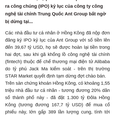
ra công chúng (IPO) kỷ lục của công ty công
nghệ tài chính Trung Quốc Ant Group bất ngờ
bị dừng tại...
Các nhà đầu tư cá nhân ở Hồng Kông đã nộp đơn
đăng ký IPO kỷ lục của Ant Group với số tiền lên
đến 39,67 tỷ USD, họ sẽ được hoàn lại tiền trong
hai đợt, sau khi gã khổng lồ công nghệ tài chính
(fintech) thuộc đế chế thương mại điện tử Alibaba
do tỷ phú Jack Ma kiểm soát - trên thị trường
STAR Market quyết định tạm dừng đợt chào bán.
Trên sàn chứng khoán Hồng Kông, có khoảng 1,55
triệu nhà đầu tư cá nhân - tương đương 20% dân
số thành phố này - đã đặt 1.300 tỷ Đôla Hồng
Kông (tương đương 167,7 tỷ USD) để mua cổ
phiếu này, lớn gấp 389 lần lượng cung, tính tới