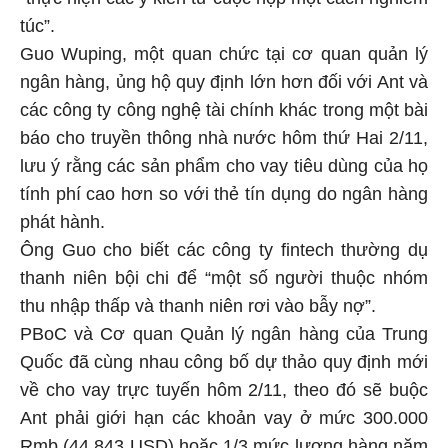
túc”.
Guo Wuping, một quan chức tại cơ quan quản lý
ngân hàng, ủng hộ quy định lớn hơn đối với Ant và
các công ty công nghệ tài chính khác trong một bài
báo cho truyền thông nhà nước hôm thứ Hai 2/11,
lưu ý rằng các sản phẩm cho vay tiêu dùng của họ
tính phí cao hơn so với thẻ tín dụng do ngân hàng
phát hành.
Ông Guo cho biết các công ty fintech thường dụ
thanh niên bội chi để “một số người thuộc nhóm
thu nhập thấp và thanh niên rơi vào bẫy nợ”.
PBoC và Cơ quan Quản lý ngân hàng của Trung
Quốc đã cùng nhau công bố dự thảo quy định mới
về cho vay trực tuyến hôm 2/11, theo đó sẽ buộc
Ant phải giới hạn các khoản vay ở mức 300.000
Rmb (44.843 USD) hoặc 1/3 mức lương hàng năm