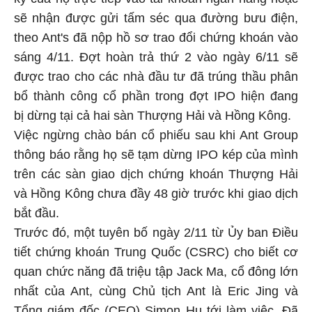
sẽ nhận được gửi tấm séc qua đường bưu điện,
theo Ant's đã nộp hồ sơ trao đổi chứng khoán vào
sáng 4/11. Đợt hoàn trả thứ 2 vào ngày 6/11 sẽ
được trao cho các nhà đầu tư đã trúng thầu phân
bổ thành công cổ phần trong đợt IPO hiện đang
bị dừng tại cả hai sàn Thượng Hải và Hồng Kông.
Việc ngừng chào bán cổ phiếu sau khi Ant Group
thông báo rằng họ sẽ tạm dừng IPO kép của mình
trên các sàn giao dịch chứng khoán Thượng Hải
và Hồng Kông chưa đầy 48 giờ trước khi giao dịch
bắt đầu.
Trước đó, một tuyên bố ngày 2/11 từ Ủy ban Điều
tiết chứng khoán Trung Quốc (CSRC) cho biết cơ
quan chức năng đã triệu tập Jack Ma, cổ đông lớn
nhất của Ant, cùng Chủ tịch Ant là Eric Jing và
Tổng giám đốc (CEO) Simon Hu tới làm việc. Đã