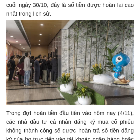
cuối ngày 30/10, đây là số tiền được hoàn lại cao
nhất trong lịch sử.
Trong đợt hoàn tiền đầu tiên vào hôm nay (4/11),
các nhà đầu tư cá nhân đăng ký mua cổ phiếu
không thành công sẽ được hoàn trả số tiền đăng
ký của họ trực tiếp vào tài khoản ngân hàng hoặc