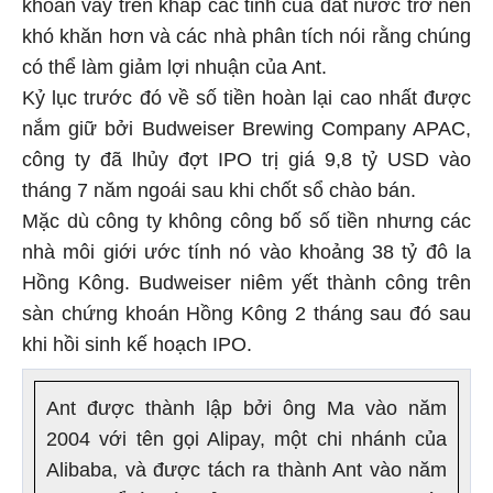
khoản vay trên khắp các tỉnh của đất nước trở nên
khó khăn hơn và các nhà phân tích nói rằng chúng
có thể làm giảm lợi nhuận của Ant.
Kỷ lục trước đó về số tiền hoàn lại cao nhất được
nắm giữ bởi Budweiser Brewing Company APAC,
công ty đã lhủy đợt IPO trị giá 9,8 tỷ USD vào
tháng 7 năm ngoái sau khi chốt sổ chào bán.
Mặc dù công ty không công bố số tiền nhưng các
nhà môi giới ước tính nó vào khoảng 38 tỷ đô la
Hồng Kông. Budweiser niêm yết thành công trên
sàn chứng khoán Hồng Kông 2 tháng sau đó sau
khi hồi sinh kế hoạch IPO.
Ant được thành lập bởi ông Ma vào năm
2004 với tên gọi Alipay, một chi nhánh của
Alibaba, và được tách ra thành Ant vào năm