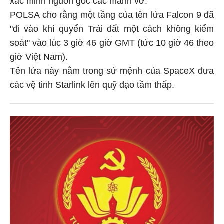
xác minh nguồn gốc các mảnh vỡ.
POLSA cho rằng một tầng của tên lửa Falcon 9 đã
"đi vào khí quyển Trái đất một cách không kiểm
soát" vào lúc 3 giờ 46 giờ GMT (tức 10 giờ 46 theo
giờ Việt Nam).
Tên lửa này nằm trong sứ mệnh của SpaceX đưa
các vệ tinh Starlink lên quỹ đạo tầm thấp.