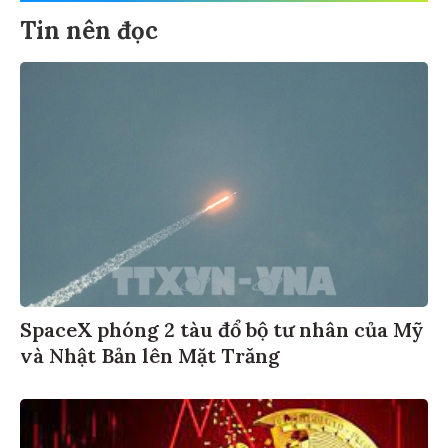
Tin nên đọc
SpaceX phóng 2 tàu đổ bộ tư nhân của Mỹ
và Nhật Bản lên Mặt Trăng