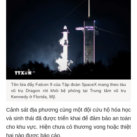
Tên lửa đẩy Falcon 9 của Tập đoàn SpaceX mang theo tàu
vũ trụ Dragon rời khỏi bệ phóng tại Trung tâm vũ trụ
Kennedy ở Florida, Mỹ.
Cảnh sát địa phương cùng một đội cứu hộ hóa học
và sinh thái đã được triển khai để đảm bảo an toàn
cho khu vực. Hiện chưa có thương vong hoặc thiệt
hại nào được báo cáo.