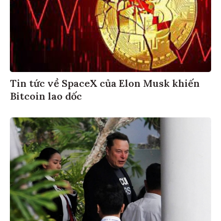
Tin tức về SpaceX của Elon Musk khiến
Bitcoin lao dốc