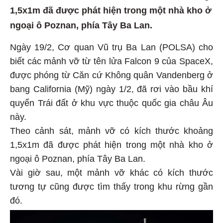
1,5x1m đã được phát hiện trong một nhà kho ở
ngoại ô Poznan, phía Tây Ba Lan.
Ngày 19/2, Cơ quan Vũ trụ Ba Lan (POLSA) cho
biết các mảnh vỡ từ tên lửa Falcon 9 của SpaceX,
được phóng từ Căn cứ Không quân Vandenberg ở
bang California (Mỹ) ngày 1/2, đã rơi vào bầu khí
quyển Trái đất ở khu vực thuộc quốc gia châu Âu
này.
Theo cảnh sát, mảnh vỡ có kích thước khoảng
1,5x1m đã được phát hiện trong một nhà kho ở
ngoại ô Poznan, phía Tây Ba Lan.
Vài giờ sau, một mảnh vỡ khác có kích thước
tương tự cũng được tìm thấy trong khu rừng gần
đó.