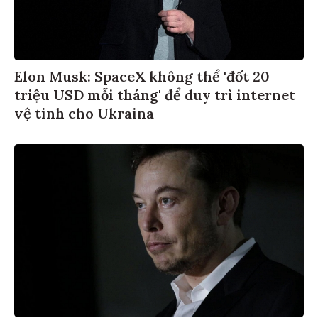
Elon Musk: SpaceX không thể 'đốt 20
triệu USD mỗi tháng' để duy trì internet
vệ tinh cho Ukraina