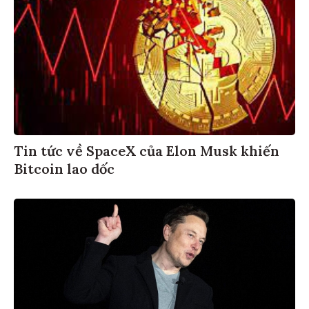
Tin tức về SpaceX của Elon Musk khiến
Bitcoin lao dốc