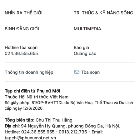
NHÌN RA THẾ GIỚI
TRI THỨC & KỸ NĂNG SỐNG
BÌNH ĐẲNG GIỚI
MULTIMEDIA
Hotline tòa soạn
Báo giá
024.36.555.655
Quảng cáo
Thông tin doanh nghiệp
Tòa soạn
Tạp chí điện tử Phụ nữ Mới
Thuộc Hội Nữ trí thức Việt Nam
Số giấy phép: 81/GP-BVHTTDL do Bộ Văn Hóa, Thể Thao và Du Lịch
cấp ngày 12/6/2026.
Tổng biên tập:
Chu Thị Thu Hằng
Địa chỉ:
94 Nguyễn Hy Quang, phường Đống Đa, Hà Nội.
Hotline: 024.36.555.655 - 0913.212.736 - Email:
tapchi@phunumoi.net.vn