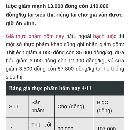
tuộc giảm mạnh 13.000 đồng còn 140.000
đồng/kg tại siêu thị, riêng tại chợ giá vẫn được
giữ ổn định.
Giá thực phẩm hôm nay
4/11 ngoài
bạch tuộc
thì
một số thực phẩm khác cũng ghi nhận giảm gồm:
Thịt ếch giảm 4.000 đồng còn 85.900 đồng/kg, dưa
hấu giảm 3.000 đồng còn 12.900 đồng/kg, vú sữa
giảm 3.500 đồng còn 57.800 đồng/kg tại hệ thống
siêu thị.
Bảng giá thực phẩm hôm nay 4/11
Sản
BigC
STT
Chợ (đồng)
phẩm
(đồng)
Thịt cốt
1
90.000
107.000