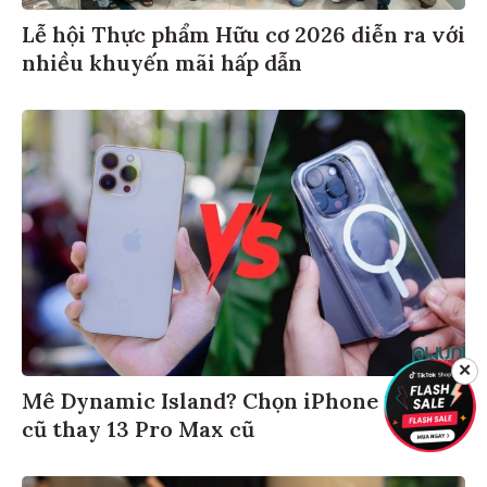
Lễ hội Thực phẩm Hữu cơ 2026 diễn ra với
nhiều khuyến mãi hấp dẫn
✕
Mê Dynamic Island? Chọn iPhone 14 Pro
cũ thay 13 Pro Max cũ