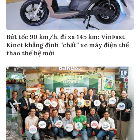
Bứt tốc 90 km/h, đi xa 145 km: VinFast
Kinet khẳng định “chất” xe máy điện thể
thao thế hệ mới