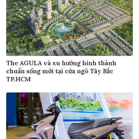
The AGULA và xu hướng hình thành
chuẩn sống mới tại cửa ngõ Tây Bắc
TP.HCM