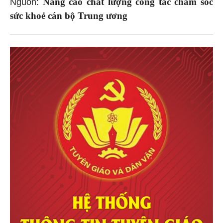
Nâng cao chất lượng công tác chăm sóc
Nguồn:
sức khoẻ cán bộ Trung ương