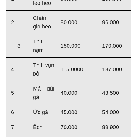
leo heo
Chân
2
80.000
96.000
giò heo
Thịt
3
150.000
170.000
nạm
Thịt vụn
4
115.0000
137.000
bò
Má đùi
5
40.000
43.500
gà
6
Ức gà
45.000
54.000
7
Ếch
70.000
89.900