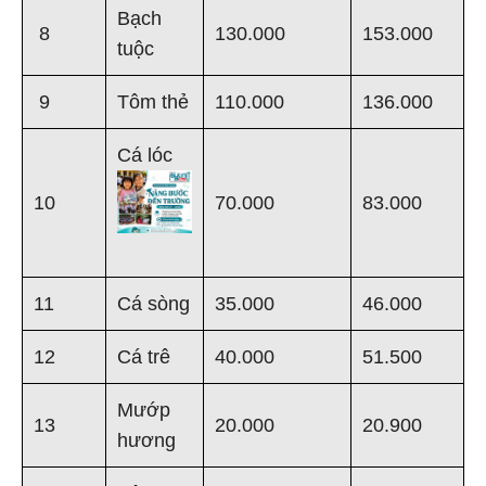
Bạch
8
130.000
153.000
tuộc
9
Tôm thẻ
110.000
136.000
Cá lóc
10
70.000
83.000
11
Cá sòng
35.000
46.000
12
Cá trê
40.000
51.500
Mướp
13
20.000
20.900
hương