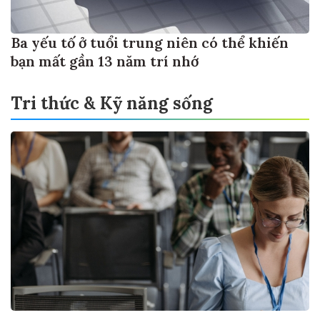
Ba yếu tố ở tuổi trung niên có thể khiến
bạn mất gần 13 năm trí nhớ
Tri thức & Kỹ năng sống