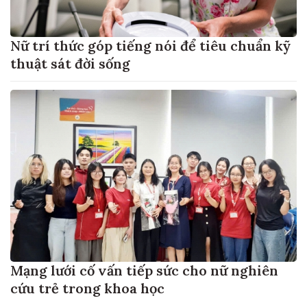
Nữ trí thức góp tiếng nói để tiêu chuẩn kỹ
thuật sát đời sống
Mạng lưới cố vấn tiếp sức cho nữ nghiên
cứu trẻ trong khoa học