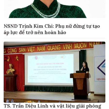
NSND Trịnh Kim Chi: Phụ nữ đừng tự tạo
áp lực để trở nên hoàn hảo
TS. Trần Diệu Linh và vật liệu giải phóng