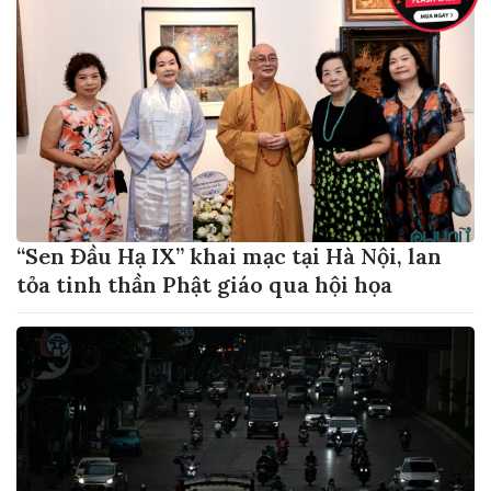
“Sen Đầu Hạ IX” khai mạc tại Hà Nội, lan
tỏa tinh thần Phật giáo qua hội họa