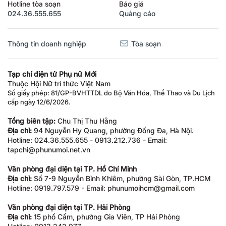
Hotline tòa soạn
Báo giá
024.36.555.655
Quảng cáo
Thông tin doanh nghiệp
Tòa soạn
Tạp chí điện tử Phụ nữ Mới
Thuộc Hội Nữ trí thức Việt Nam
Số giấy phép: 81/GP-BVHTTDL do Bộ Văn Hóa, Thể Thao và Du Lịch
cấp ngày 12/6/2026.
Tổng biên tập:
Chu Thị Thu Hằng
Địa chỉ:
94 Nguyễn Hy Quang, phường Đống Đa, Hà Nội.
Hotline: 024.36.555.655 - 0913.212.736 - Email:
tapchi@phunumoi.net.vn
Văn phòng đại diện tại TP. Hồ Chí Minh
Địa chỉ:
Số 7-9 Nguyễn Bỉnh Khiêm, phường Sài Gòn, TP.HCM
Hotline: 0919.797.579 - Email: phunumoihcm@gmail.com
Văn phòng đại diện tại TP. Hải Phòng
Địa chỉ:
15 phố Cấm, phường Gia Viên, TP Hải Phòng