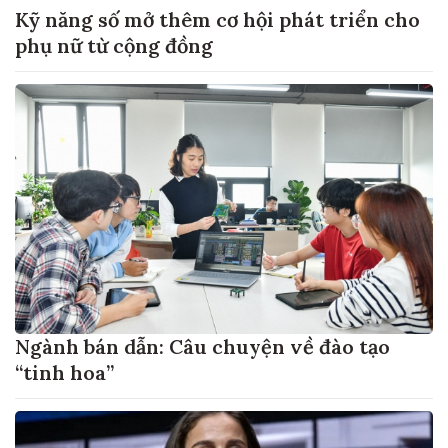
Kỹ năng số mở thêm cơ hội phát triển cho
phụ nữ từ cộng đồng
Ngành bán dẫn: Câu chuyện về đào tạo
“tinh hoa”