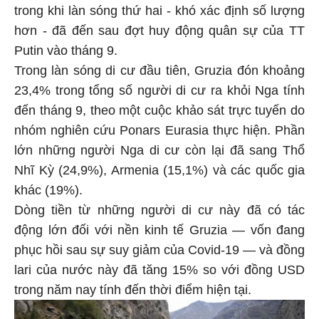
trong khi làn sóng thứ hai - khó xác định số lượng
hơn - đã đến sau đợt huy động quân sự của TT
Putin vào tháng 9.
Trong làn sóng di cư đầu tiên, Gruzia đón khoảng
23,4% trong tổng số người di cư ra khỏi Nga tính
đến tháng 9, theo một cuộc khảo sát trực tuyến do
nhóm nghiên cứu Ponars Eurasia thực hiện. Phần
lớn những người Nga di cư còn lại đã sang Thổ
Nhĩ Kỳ (24,9%), Armenia (15,1%) và các quốc gia
khác (19%).
Dòng tiền từ những người di cư này đã có tác
động lớn đối với nền kinh tế Gruzia — vốn đang
phục hồi sau sự suy giảm của Covid-19 — và đồng
lari của nước này đã tăng 15% so với đồng USD
trong năm nay tính đến thời điểm hiện tại.