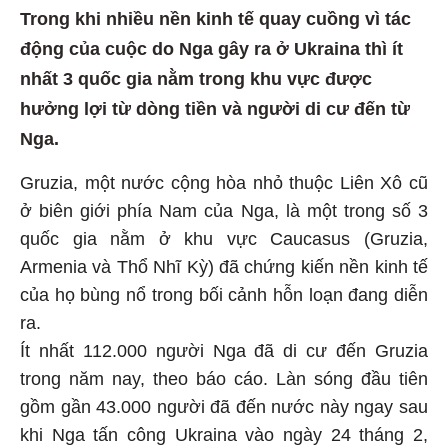
Trong khi nhiều nền kinh tế quay cuồng vì tác
động của cuộc do Nga gây ra ở Ukraina thì ít
nhất 3 quốc gia nằm trong khu vực được
hưởng lợi từ dòng tiền và người di cư đến từ
Nga.
Gruzia, một nước cộng hòa nhỏ thuộc Liên Xô cũ
ở biên giới phía Nam của Nga, là một trong số 3
quốc gia nằm ở khu vực Caucasus (Gruzia,
Armenia và Thổ Nhĩ Kỳ) đã chứng kiến nền kinh tế
của họ bùng nổ trong bối cảnh hỗn loạn đang diễn
ra.
Ít nhất 112.000 người Nga đã di cư đến Gruzia
trong năm nay, theo báo cáo. Làn sóng đầu tiên
gồm gần 43.000 người đã đến nước này ngay sau
khi Nga tấn công Ukraina vào ngày 24 tháng 2,