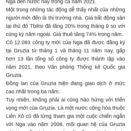
Nga đến nước này trong cả năm 2021.
Một trong những tác động dễ thấy nhất của những
người mới đến là thị trường nhà. Giá bất động sản
tại thủ đô Tbilisi đã tăng 20% trong tháng 9 so với
cùng kỳ năm ngoái. Giá thuê tăng 74% trong năm.
Có 12.093 công ty mới của Nga đã được đăng ký
tại Gruzia từ tháng 1 và tháng 11 năm nay, gấp
hơn 13 lần tổng số công ty được thành lập vào
năm 2021, theo Văn phòng Thống kê Quốc gia
Gruzia.
Đồng lari của Gruzia hiện đang giao dịch ở mức
cao nhất trong ba năm.
Tuy nhiên, không phải ai cũng hào hứng với triển
vọng mới của Gruzia. Là một nước cộng hòa thuộc
Liên Xô cũ đã từng tham gia một cuộc chiến ngắn
với Nga vào năm 2008, mối quan hệ của Gruzia