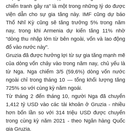
chiến tranh gây ra" là một trong những lý do được
viện dẫn cho sự gia tăng này. IMF cũng dự báo
Thổ Nhĩ Kỳ cũng sẽ tăng trưởng 5% trong năm
nay, trong khi Armenia dự kiến tăng 11% nhờ
"dòng thu nhập lớn từ bên ngoài, vốn và lao động
đổ vào nước này".
Gruzia đã được hưởng lợi từ sự gia tăng mạnh mẽ
của dòng vốn chảy vào trong năm nay, chủ yếu là
từ Nga. Nga chiếm 3/5 (59,6%) dòng vốn nước
ngoài chỉ trong tháng 10 — tổng khối lượng tăng
725% so với cùng kỳ năm ngoái.
Từ tháng 2 đến tháng 10, người Nga đã chuyển
1,412 tỷ USD vào các tài khoản ở Gruzia - nhiều
hơn bốn lần so với 314 triệu USD được chuyển
trong cùng kỳ năm 2021 - theo Ngân hàng Quốc
gia Gruzia.