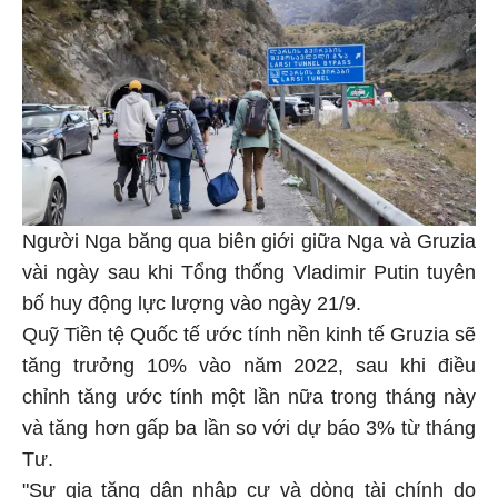
Người Nga băng qua biên giới giữa Nga và Gruzia
vài ngày sau khi Tổng thống Vladimir Putin tuyên
bố huy động lực lượng vào ngày 21/9.
Quỹ Tiền tệ Quốc tế ước tính nền kinh tế Gruzia sẽ
tăng trưởng 10% vào năm 2022, sau khi điều
chỉnh tăng ước tính một lần nữa trong tháng này
và tăng hơn gấp ba lần so với dự báo 3% từ tháng
Tư.
"Sự gia tăng dân nhập cư và dòng tài chính do