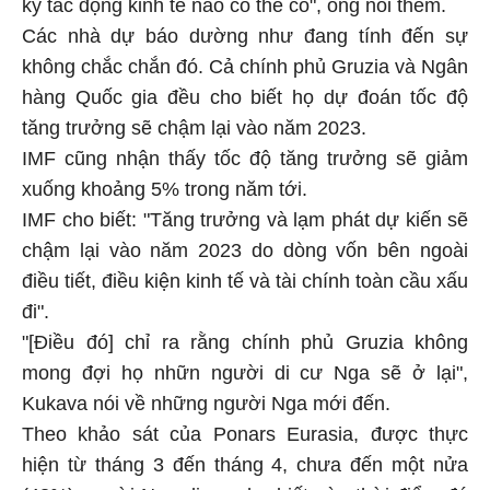
kỳ tác động kinh tế nào có thể có", ông nói thêm.
Các nhà dự báo dường như đang tính đến sự
không chắc chắn đó. Cả chính phủ Gruzia và Ngân
hàng Quốc gia đều cho biết họ dự đoán tốc độ
tăng trưởng sẽ chậm lại vào năm 2023.
IMF cũng nhận thấy tốc độ tăng trưởng sẽ giảm
xuống khoảng 5% trong năm tới.
IMF cho biết: "Tăng trưởng và lạm phát dự kiến sẽ
chậm lại vào năm 2023 do dòng vốn bên ngoài
điều tiết, điều kiện kinh tế và tài chính toàn cầu xấu
đi".
"[Điều đó] chỉ ra rằng chính phủ Gruzia không
mong đợi họ nhữn người di cư Nga sẽ ở lại",
Kukava nói về những người Nga mới đến.
Theo khảo sát của Ponars Eurasia, được thực
hiện từ tháng 3 đến tháng 4, chưa đến một nửa