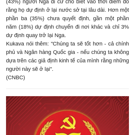
(43%) người Nga di cư cho biết vào thời điểm đó
rằng họ dự định ở lại nước sở tại lâu dài. Hơn một
phần ba (35%) chưa quyết định, gần một phần
năm (18%) dự định chuyển đi nơi khác và chỉ 3%
dự định quay trở lại Nga.
Kukava nói thêm: "Chúng ta sẽ tốt hơn - cả chính
phủ và Ngân hàng Quốc gia - nếu chúng ta không
dựa trên các giả định kinh tế của mình rằng những
người này sẽ ở lại".
(CNBC)