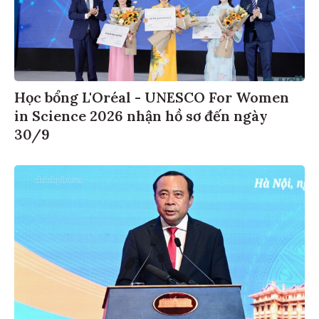
Học bổng L'Oréal - UNESCO For Women
in Science 2026 nhận hồ sơ đến ngày
30/9