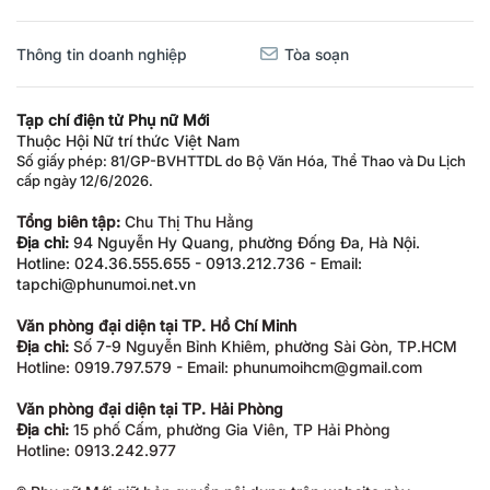
Thông tin doanh nghiệp
Tòa soạn
Tạp chí điện tử Phụ nữ Mới
Thuộc Hội Nữ trí thức Việt Nam
Số giấy phép: 81/GP-BVHTTDL do Bộ Văn Hóa, Thể Thao và Du Lịch
cấp ngày 12/6/2026.
Tổng biên tập:
Chu Thị Thu Hằng
Địa chỉ:
94 Nguyễn Hy Quang, phường Đống Đa, Hà Nội.
Hotline: 024.36.555.655 - 0913.212.736 - Email:
tapchi@phunumoi.net.vn
Văn phòng đại diện tại TP. Hồ Chí Minh
Địa chỉ:
Số 7-9 Nguyễn Bỉnh Khiêm, phường Sài Gòn, TP.HCM
Hotline: 0919.797.579 - Email: phunumoihcm@gmail.com
Văn phòng đại diện tại TP. Hải Phòng
Địa chỉ:
15 phố Cấm, phường Gia Viên, TP Hải Phòng
Hotline: 0913.242.977