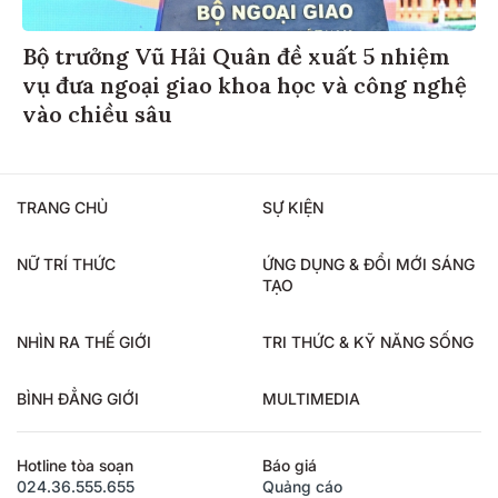
Bộ trưởng Vũ Hải Quân đề xuất 5 nhiệm
vụ đưa ngoại giao khoa học và công nghệ
vào chiều sâu
TRANG CHỦ
SỰ KIỆN
NỮ TRÍ THỨC
ỨNG DỤNG & ĐỔI MỚI SÁNG
TẠO
NHÌN RA THẾ GIỚI
TRI THỨC & KỸ NĂNG SỐNG
BÌNH ĐẲNG GIỚI
MULTIMEDIA
Hotline tòa soạn
Báo giá
024.36.555.655
Quảng cáo