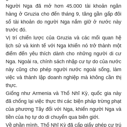
Người Nga đã mở hơn 45.000 tài khoản ngân
hàng ở Gruzia cho đến tháng 9, tăng gần gấp đôi
số tài khoản do người Nga nắm giữ ở nước này
trước đó.
Vị trí chiến lược của Gruzia và các mối quan hệ
lịch sử và kinh tế với Nga khiến nó trở thành một
điểm đến yêu thích dành cho những người di cư
Nga. Ngoài ra, chính sách nhập cư tự do của nước
này cũng cho phép người nước ngoài sống, làm
việc và thành lập doanh nghiệp mà không cần thị
thực.
Giống như Armenia và Thổ Nhĩ Kỳ, quốc gia này
đã chống lại việc thực thi các biện pháp trừng phạt
của phương Tây đối với Nga, khiến người Nga và
tiền của họ tự do di chuyển qua biên giới.
Về phần mình, Thổ Nhĩ Kỳ đã cấp giấy phép cư trú