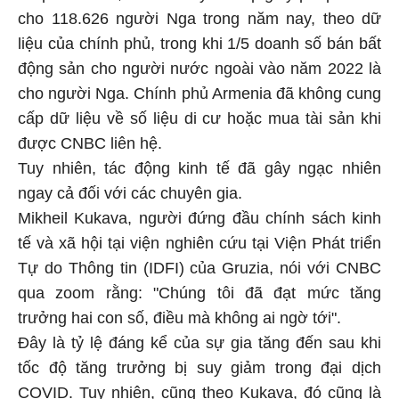
cho 118.626 người Nga trong năm nay, theo dữ
liệu của chính phủ, trong khi 1/5 doanh số bán bất
động sản cho người nước ngoài vào năm 2022 là
cho người Nga. Chính phủ Armenia đã không cung
cấp dữ liệu về số liệu di cư hoặc mua tài sản khi
được CNBC liên hệ.
Tuy nhiên, tác động kinh tế đã gây ngạc nhiên
ngay cả đối với các chuyên gia.
Mikheil Kukava, người đứng đầu chính sách kinh
tế và xã hội tại viện nghiên cứu tại Viện Phát triển
Tự do Thông tin (IDFI) của Gruzia, nói với CNBC
qua zoom rằng: "Chúng tôi đã đạt mức tăng
trưởng hai con số, điều mà không ai ngờ tới".
Đây là tỷ lệ đáng kể của sự gia tăng đến sau khi
tốc độ tăng trưởng bị suy giảm trong đại dịch
COVID. Tuy nhiên, cũng theo Kukava, đó cũng là