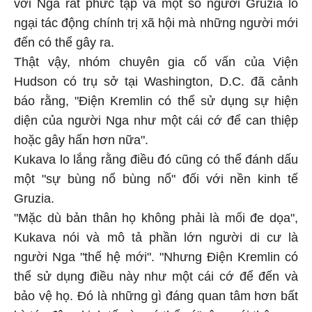
với Nga rất phức tạp và một số người Gruzia lo
ngại tác động chính trị xã hội mà những người mới
đến có thể gây ra.
Thật vậy, nhóm chuyên gia cố vấn của Viện
Hudson có trụ sở tại Washington, D.C. đã cảnh
báo rằng, "Điện Kremlin có thể sử dụng sự hiện
diện của người Nga như một cái cớ để can thiệp
hoặc gây hấn hơn nữa".
Kukava lo lắng rằng điều đó cũng có thể đánh dấu
một "sự bùng nổ bùng nổ" đối với nền kinh tế
Gruzia.
"Mặc dù bản thân họ không phải là mối đe dọa",
Kukava nói và mô tả phần lớn người di cư là
người Nga "thế hệ mới". "Nhưng Điện Kremlin có
thể sử dụng điều này như một cái cớ để đến và
bảo vệ họ. Đó là những gì đáng quan tâm hơn bất