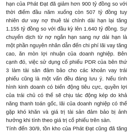
hạn của Phát Đạt đã giảm hơn 900 tỷ đồng so với
thời điểm đầu năm xuống còn 507 tỷ đồng tuy
nhiên dư vay nợ thuê tài chính dài hạn lại tăng
1.155 tỷ đồng so với đầu kỳ lên 1.640 tỷ đồng. Sự
chuyển dịch từ nợ ngắn hạn sang nự dài hạn là
một phần nguyên nhân dẫn đến chi phí lãi vay tăng
cao, ăn mòn lợi nhuận của doanh nghiệp. Bên
cạnh đó, việc sử dụng cổ phiếu PDR của bên thứ
3 làm tài sản đảm bảo cho các khoản vay trái
phiếu cũng là một vấn đều đáng lưu ý. Nếu tình
hình kinh doanh có biến động tiêu cực, quyền lợi
của trái chủ có thể sẽ chịu tác động kép do khả
năng thanh toán gốc, lãi của doanh nghiệp có thể
gặp khó khăn và giá trị tài sản đảm bảo bị ảnh
hưởng khi tính theo giá trị cổ phiếu trên sàn.
Tính đến 30/9, tồn kho của Phát Đạt cũng đã tăng