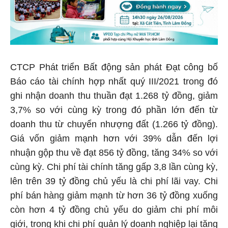
CTCP Phát triển Bất động sản phát Đạt công bố
Báo cáo tài chính hợp nhất quý III/2021 trong đó
ghi nhận doanh thu thuần đạt 1.268 tỷ đồng, giảm
3,7% so với cùng kỳ trong đó phần lớn đến từ
doanh thu từ chuyển nhượng đất (1.266 tỷ đồng).
Giá vốn giảm mạnh hơn với 39% dẫn đến lợi
nhuận gộp thu về đạt 856 tỷ đồng, tăng 34% so với
cùng kỳ. Chi phí tài chính tăng gấp 3,8 lần cùng kỳ,
lên trên 39 tỷ đồng chủ yếu là chi phí lãi vay. Chi
phí bán hàng giảm mạnh từ hơn 36 tỷ đồng xuống
còn hơn 4 tỷ đồng chủ yếu do giảm chi phí môi
giới, trong khi chi phí quản lý doanh nghiệp lại tăng