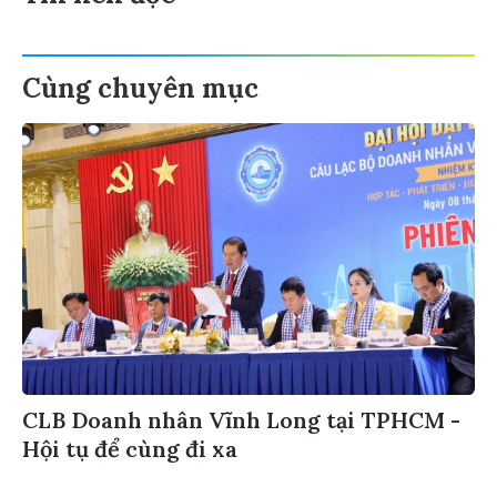
Cùng chuyên mục
CLB Doanh nhân Vĩnh Long tại TPHCM -
Hội tụ để cùng đi xa