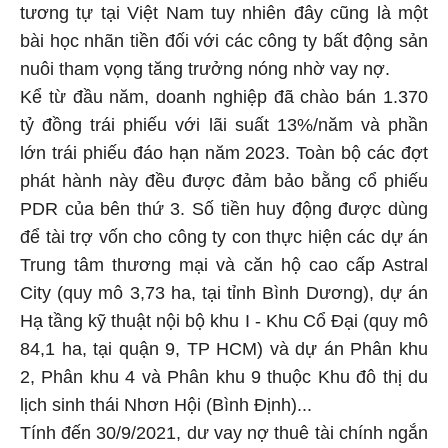
tương tự tại Việt Nam tuy nhiên đây cũng là một
bài học nhãn tiền đối với các công ty bất động sản
nuôi tham vọng tăng trưởng nóng nhờ vay nợ.
Kể từ đầu năm, doanh nghiệp đã chào bán 1.370
tỷ đồng trái phiếu với lãi suất 13%/năm và phần
lớn trái phiếu đáo hạn năm 2023. Toàn bộ các đợt
phát hành này đều được đảm bảo bằng cổ phiếu
PDR của bên thứ 3. Số tiền huy động được dùng
để tài trợ vốn cho công ty con thực hiện các dự án
Trung tâm thương mại và căn hộ cao cấp Astral
City (quy mô 3,73 ha, tại tỉnh Bình Dương), dự án
Hạ tầng kỹ thuật nội bộ khu I - Khu Cổ Đại (quy mô
84,1 ha, tại quận 9, TP HCM) và dự án Phân khu
2, Phân khu 4 và Phân khu 9 thuộc Khu đô thị du
lịch sinh thái Nhơn Hội (Bình Định)...
Tính đến 30/9/2021, dư vay nợ thuê tài chính ngắn