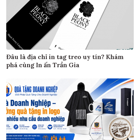
Đâu là địa chỉ in tag treo uy tín? Khám
phá cùng In ấn Trần Gia