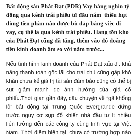
Bất động sản Phát Đạt (PDR) Vay hàng nghìn tỷ
đồng qua kênh trái phiếu từ đầu năm thiếu hụt
dòng tiền phần nào được bù đắp bằng việc đi
vay, cụ thể là qua kênh trái phiếu. Hàng tồn kho
của Phát Đạt cũng đã tăng, thêm vào đó doàng
tiền kinh doanh âm so với năm trước...
Nếu tình hình kinh doanh của Phát Đạt xấu đi, khả
năng thanh toán gốc lãi cho trái chủ cũng gặp khó
khăn chưa kể giá trị tài sản đảm bảo cũng có thể bị
sụt giảm mạnh do ảnh hưởng của giá cổ
phiếu.Thời gian gần đây, câu chuyện về “gã khổng
lồ” bất động tại Trung Quốc Evergrande đứng
trước nguy cơ sụp đổ khiến nhà đầu tư ít nhiều
liên tưởng đến các công ty cùng lĩnh vực tại Việt
Nam. Thời điểm hiện tại, chưa có trường hợp nào