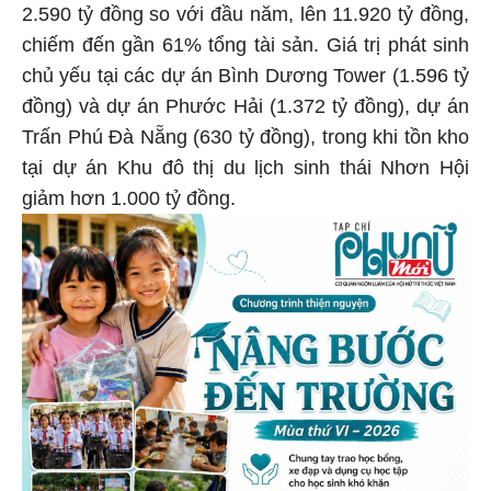
2.590 tỷ đồng so với đầu năm, lên 11.920 tỷ đồng,
chiếm đến gần 61% tổng tài sản. Giá trị phát sinh
chủ yếu tại các dự án Bình Dương Tower (1.596 tỷ
đồng) và dự án Phước Hải (1.372 tỷ đồng), dự án
Trấn Phú Đà Nẵng (630 tỷ đồng), trong khi tồn kho
tại dự án Khu đô thị du lịch sinh thái Nhơn Hội
giảm hơn 1.000 tỷ đồng.