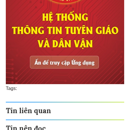
Tags:
Tin liên quan
Tin nên đọc