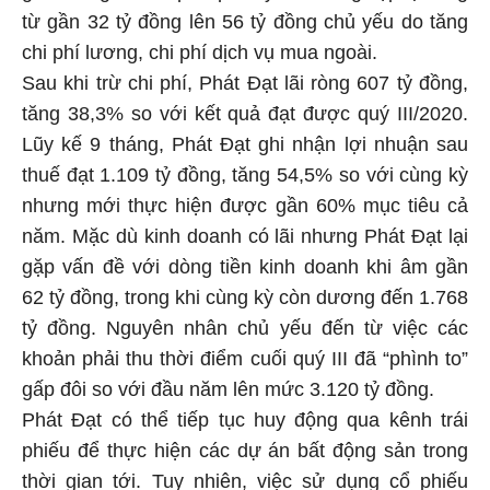
từ gần 32 tỷ đồng lên 56 tỷ đồng chủ yếu do tăng
chi phí lương, chi phí dịch vụ mua ngoài.
Sau khi trừ chi phí, Phát Đạt lãi ròng 607 tỷ đồng,
tăng 38,3% so với kết quả đạt được quý III/2020.
Lũy kế 9 tháng, Phát Đạt ghi nhận lợi nhuận sau
thuế đạt 1.109 tỷ đồng, tăng 54,5% so với cùng kỳ
nhưng mới thực hiện được gần 60% mục tiêu cả
năm. Mặc dù kinh doanh có lãi nhưng Phát Đạt lại
gặp vấn đề với dòng tiền kinh doanh khi âm gần
62 tỷ đồng, trong khi cùng kỳ còn dương đến 1.768
tỷ đồng. Nguyên nhân chủ yếu đến từ việc các
khoản phải thu thời điểm cuối quý III đã “phình to”
gấp đôi so với đầu năm lên mức 3.120 tỷ đồng.
Phát Đạt có thể tiếp tục huy động qua kênh trái
phiếu để thực hiện các dự án bất động sản trong
thời gian tới. Tuy nhiên, việc sử dụng cổ phiếu