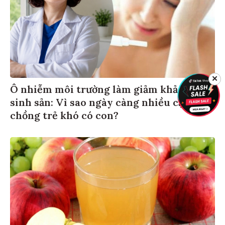
✕
Ô nhiễm môi trường làm giảm khả năng
sinh sản: Vì sao ngày càng nhiều cặp vợ
chồng trẻ khó có con?