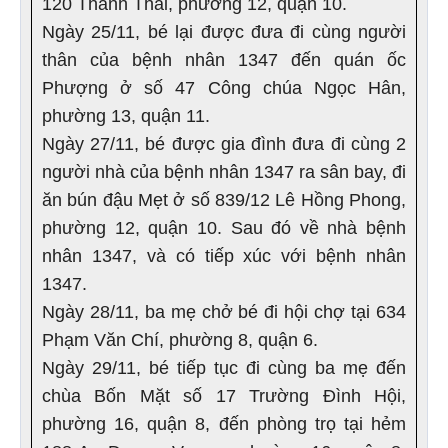
120 Thành Thái, phường 12, quận 10.
Ngày 25/11, bé lại được đưa đi cùng người
thân của bệnh nhân 1347 đến quán ốc
Phượng ở số 47 Công chúa Ngọc Hân,
phường 13, quận 11.
Ngày 27/11, bé được gia đình đưa đi cùng 2
người nhà của bệnh nhân 1347 ra sân bay, đi
ăn bún đậu Mẹt ở số 839/12 Lê Hồng Phong,
phường 12, quận 10. Sau đó về nhà bệnh
nhân 1347, và có tiếp xúc với bệnh nhân
1347.
Ngày 28/11, ba mẹ chở bé đi hội chợ tại 634
Phạm Văn Chí, phường 8, quận 6.
Ngày 29/11, bé tiếp tục đi cùng ba mẹ đến
chùa Bốn Mặt số 17 Trường Đình Hội,
phường 16, quận 8, đến phòng trọ tại hẻm