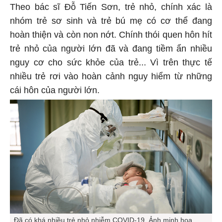
Theo bác sĩ Đỗ Tiến Sơn, trẻ nhỏ, chính xác là
nhóm trẻ sơ sinh và trẻ bú mẹ có cơ thể đang
hoàn thiện và còn non nớt. Chính thói quen hôn hít
trẻ nhỏ của người lớn đã và đang tiềm ẩn nhiều
nguy cơ cho sức khỏe của trẻ... Vì trên thực tế
nhiều trẻ rơi vào hoàn cảnh nguy hiểm từ những
cái hôn của người lớn.
Đã có khá nhiều trẻ nhỏ nhiễm COVID-19. Ảnh minh họa