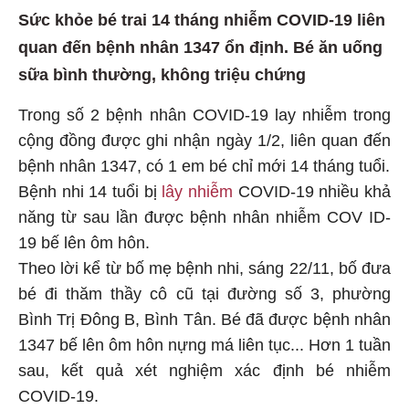
Sức khỏe bé trai 14 tháng nhiễm COVID-19 liên
quan đến bệnh nhân 1347 ổn định. Bé ăn uống
sữa bình thường, không triệu chứng
Trong số 2 bệnh nhân COVID-19 lay nhiễm trong
cộng đồng được ghi nhận ngày 1/2, liên quan đến
bệnh nhân 1347, có 1 em bé chỉ mới 14 tháng tuổi.
Bệnh nhi 14 tuổi bị
lây nhiễm
COVID-19 nhiều khả
năng từ sau lần được bệnh nhân nhiễm COV ID-
19 bế lên ôm hôn.
Theo lời kể từ bố mẹ bệnh nhi, sáng 22/11, bố đưa
bé đi thăm thầy cô cũ tại đường số 3, phường
Bình Trị Đông B, Bình Tân. Bé đã được bệnh nhân
1347 bế lên ôm hôn nựng má liên tục... Hơn 1 tuần
sau, kết quả xét nghiệm xác định bé nhiễm
COVID-19.