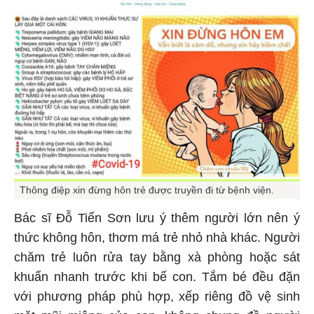
Thông điệp xin đừng hôn trẻ được truyền đi từ bệnh viện.
Bác sĩ Đỗ Tiến Sơn lưu ý thêm người lớn nên ý
thức không hôn, thơm má trẻ nhỏ nhà khác. Người
chăm trẻ luôn rửa tay bằng xà phòng hoặc sát
khuẩn nhanh trước khi bế con. Tắm bé đều đặn
với phương pháp phù hợp, xếp riêng đồ vệ sinh