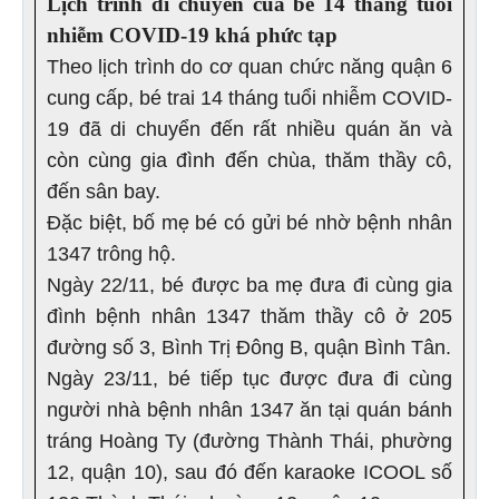
Lịch trình di chuyển của bé 14 tháng tuổi
nhiễm COVID-19 khá phức tạp
Theo lịch trình do cơ quan chức năng quận 6
cung cấp, bé trai 14 tháng tuổi nhiễm COVID-
19 đã di chuyển đến rất nhiều quán ăn và
còn cùng gia đình đến chùa, thăm thầy cô,
đến sân bay.
Đặc biệt, bố mẹ bé có gửi bé nhờ bệnh nhân
1347 trông hộ.
Ngày 22/11, bé được ba mẹ đưa đi cùng gia
đình bệnh nhân 1347 thăm thầy cô ở 205
đường số 3, Bình Trị Đông B, quận Bình Tân.
Ngày 23/11, bé tiếp tục được đưa đi cùng
người nhà bệnh nhân 1347 ăn tại quán bánh
tráng Hoàng Ty (đường Thành Thái, phường
12, quận 10), sau đó đến karaoke ICOOL số