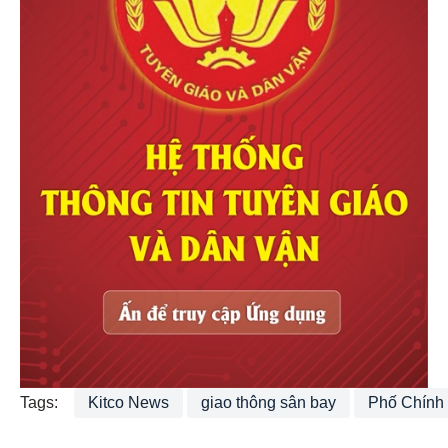
Tags:
Kitco News
giao thông sân bay
Phố Chính