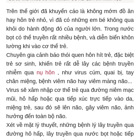
Trên thế giới đã khuyến cáo là không mớm đồ ăn
hay hôn trẻ nhỏ, vì đã có những em bé không qua
khỏi do hành động đó của người lớn. Trong nước
bọt có thể truyền rất nhiều bệnh, và diễn biến khôn
lường khi vào cơ thể trẻ.
Chuyên gia cảnh báo thói quen hôn hít trẻ, đặc biệt
trẻ sơ sinh, khiến trẻ rất dễ lây các bệnh truyền
nhiễm qua
nụ hôn
, như virus cúm, quai bị, tay
chân miệng, bệnh viêm não hay viêm màng não...
Virus sẽ xâm nhập cơ thể trẻ qua đường niêm mạc
mũi, hô hấp hoặc qua tiếp xúc trực tiếp vào da,
miệng trẻ, sau đó sẽ lên não, gây viêm não, ảnh
hưởng đến toàn bộ não.
Xét về mặt lý thuyết, những bệnh lý lây truyền qua
đường hô hấp, lây truyền qua nước bọt hoặc tiếp