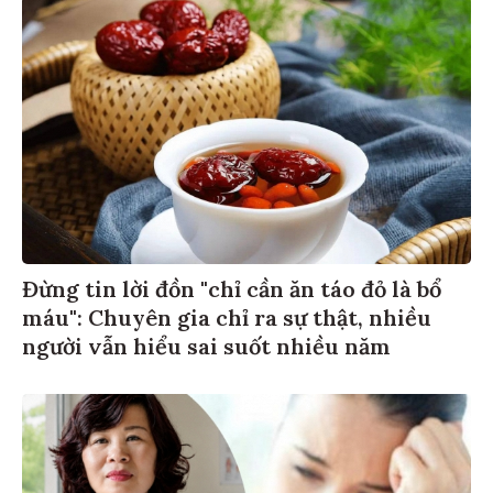
Đừng tin lời đồn "chỉ cần ăn táo đỏ là bổ
máu": Chuyên gia chỉ ra sự thật, nhiều
người vẫn hiểu sai suốt nhiều năm