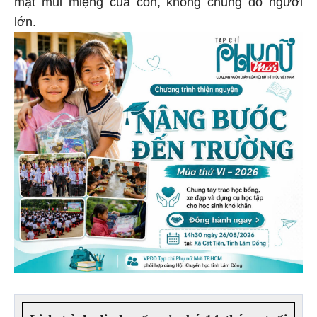
mặt mũi miệng của con, không chung đồ người
lớn.