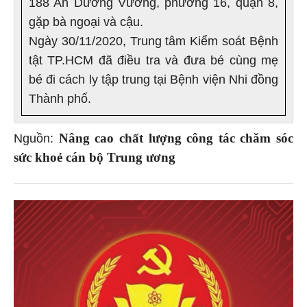
188 An Dương Vương, phường 16, quận 8,
gặp bà ngoại và cậu.
Ngày 30/11/2020, Trung tâm Kiểm soát Bệnh
tật TP.HCM đã điều tra và đưa bé cùng mẹ
bé đi cách ly tập trung tại Bệnh viện Nhi đồng
Thành phố.
Nâng cao chất lượng công tác chăm sóc
Nguồn:
sức khoẻ cán bộ Trung ương