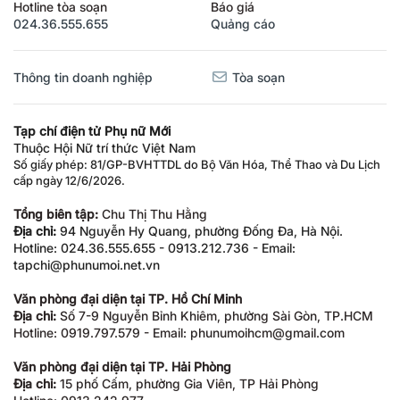
Hotline tòa soạn
Báo giá
024.36.555.655
Quảng cáo
Thông tin doanh nghiệp
Tòa soạn
Tạp chí điện tử Phụ nữ Mới
Thuộc Hội Nữ trí thức Việt Nam
Số giấy phép: 81/GP-BVHTTDL do Bộ Văn Hóa, Thể Thao và Du Lịch
cấp ngày 12/6/2026.
Tổng biên tập:
Chu Thị Thu Hằng
Địa chỉ:
94 Nguyễn Hy Quang, phường Đống Đa, Hà Nội.
Hotline: 024.36.555.655 - 0913.212.736 - Email:
tapchi@phunumoi.net.vn
Văn phòng đại diện tại TP. Hồ Chí Minh
Địa chỉ:
Số 7-9 Nguyễn Bỉnh Khiêm, phường Sài Gòn, TP.HCM
Hotline: 0919.797.579 - Email: phunumoihcm@gmail.com
Văn phòng đại diện tại TP. Hải Phòng
Địa chỉ:
15 phố Cấm, phường Gia Viên, TP Hải Phòng