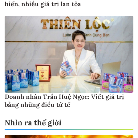
hiến, nhiều giá trị lan tỏa
Doanh nhân Trần Huệ Ngọc: Viết giá trị
bằng những điều tử tế
Nhìn ra thế giới