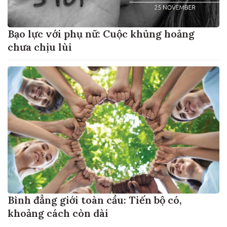
Bạo lực với phụ nữ: Cuộc khủng hoảng
chưa chịu lùi
Bình đẳng giới toàn cầu: Tiến bộ có,
khoảng cách còn dài