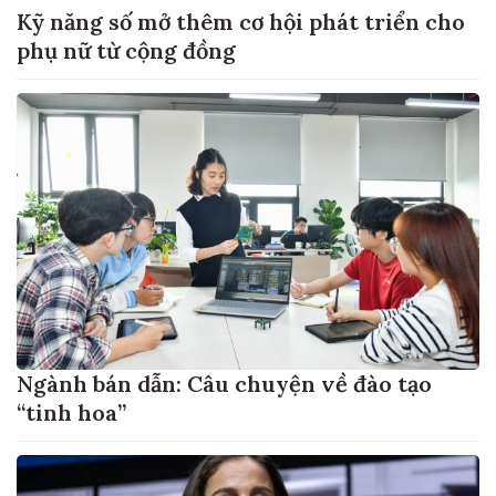
Kỹ năng số mở thêm cơ hội phát triển cho
phụ nữ từ cộng đồng
Ngành bán dẫn: Câu chuyện về đào tạo
“tinh hoa”