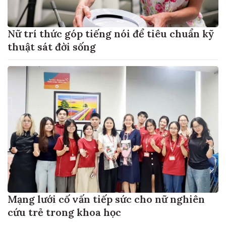
Nữ trí thức góp tiếng nói để tiêu chuẩn kỹ
thuật sát đời sống
Mạng lưới cố vấn tiếp sức cho nữ nghiên
cứu trẻ trong khoa học