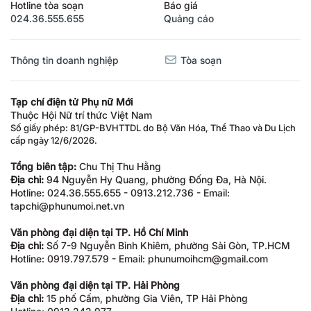
Hotline tòa soạn
Báo giá
024.36.555.655
Quảng cáo
Thông tin doanh nghiệp
Tòa soạn
Tạp chí điện tử Phụ nữ Mới
Thuộc Hội Nữ trí thức Việt Nam
Số giấy phép: 81/GP-BVHTTDL do Bộ Văn Hóa, Thể Thao và Du Lịch
cấp ngày 12/6/2026.
Tổng biên tập:
Chu Thị Thu Hằng
Địa chỉ:
94 Nguyễn Hy Quang, phường Đống Đa, Hà Nội.
Hotline: 024.36.555.655 - 0913.212.736 - Email:
tapchi@phunumoi.net.vn
Văn phòng đại diện tại TP. Hồ Chí Minh
Địa chỉ:
Số 7-9 Nguyễn Bỉnh Khiêm, phường Sài Gòn, TP.HCM
Hotline: 0919.797.579 - Email: phunumoihcm@gmail.com
Văn phòng đại diện tại TP. Hải Phòng
Địa chỉ:
15 phố Cấm, phường Gia Viên, TP Hải Phòng