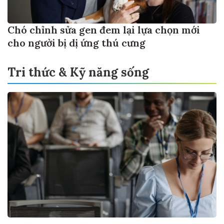
Chó chỉnh sửa gen đem lại lựa chọn mới
cho người bị dị ứng thú cưng
Tri thức & Kỹ năng sống