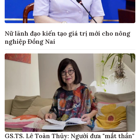
Nữ lãnh đạo kiến tạo giá trị mới cho nông
nghiệp Đồng Nai
GS.TS. Lê Toàn Thủy: Người đưa "mắt thần"