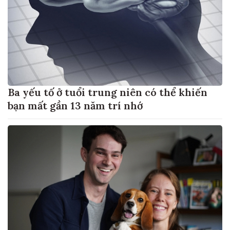
Ba yếu tố ở tuổi trung niên có thể khiến
bạn mất gần 13 năm trí nhớ