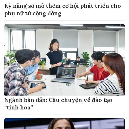
Kỹ năng số mở thêm cơ hội phát triển cho
phụ nữ từ cộng đồng
Ngành bán dẫn: Câu chuyện về đào tạo
“tinh hoa”