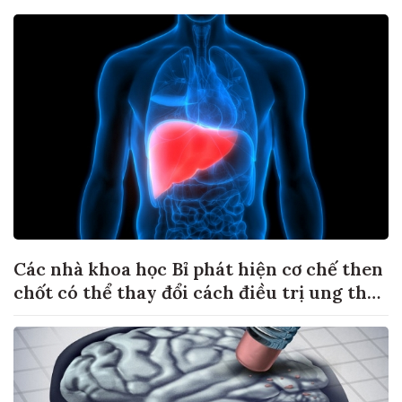
Các nhà khoa học Bỉ phát hiện cơ chế then
chốt có thể thay đổi cách điều trị ung thư
di căn gan