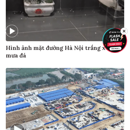
✕
Hình ảnh mặt đường Hà Nội trắng xoá vì
mưa đá