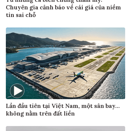
Từ những ca biến chứng thẩm mỹ:
Chuyên gia cảnh báo về cái giá của niềm
tin sai chỗ
Lần đầu tiên tại Việt Nam, một sân bay…
không nằm trên đất liền