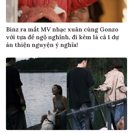
Binz ra mắt MV nhạc xuân cùng Gonzo
với tựa đề ngộ nghĩnh, đi kèm là cả 1 dự
án thiện nguyện ý nghĩa!