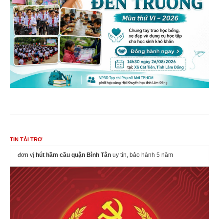
TIN TÀI TRỢ
đơn vị
hút hầm cầu quận Bình Tân
uy tín, bảo hành 5 năm