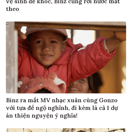
vệ sinh để khóc, Binz cũng rơi nước mắt
theo
Binz ra mắt MV nhạc xuân cùng Gonzo
với tựa đề ngộ nghĩnh, đi kèm là cả 1 dự
án thiện nguyện ý nghĩa!