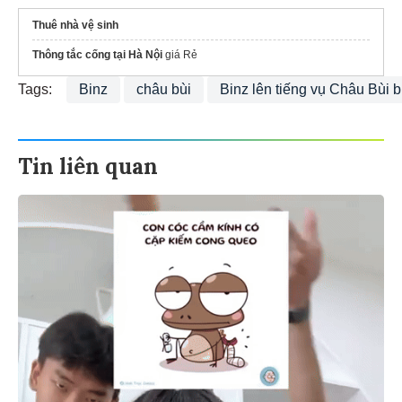
Thuê nhà vệ sinh
Thông tắc cống tại Hà Nội
giá Rẻ
Tags:
Binz
châu bùi
Binz lên tiếng vụ Châu Bùi b
Tin liên quan