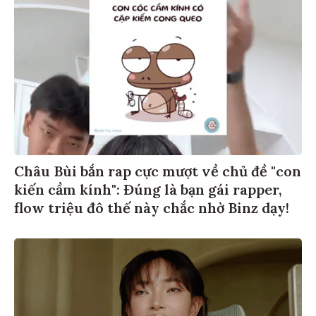
Châu Bùi bắn rap cực mượt về chủ đề "con
kiến cầm kính": Đúng là bạn gái rapper,
flow triệu đô thế này chắc nhờ Binz dạy!