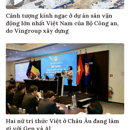
Cảnh tượng kinh ngạc ở dự án sân vận
động lớn nhất Việt Nam của Bộ Công an,
do Vingroup xây dựng
Hai nữ trí thức Việt ở Châu Âu đang làm
gì với Gen và AI