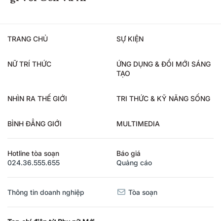
TRANG CHỦ
SỰ KIỆN
NỮ TRÍ THỨC
ỨNG DỤNG & ĐỔI MỚI SÁNG
TẠO
NHÌN RA THẾ GIỚI
TRI THỨC & KỸ NĂNG SỐNG
BÌNH ĐẲNG GIỚI
MULTIMEDIA
Hotline tòa soạn
Báo giá
024.36.555.655
Quảng cáo
Thông tin doanh nghiệp
Tòa soạn