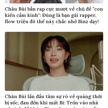
Châu Bùi bắn rap cực mượt về chủ đề "con
kiến cầm kính": Đúng là bạn gái rapper,
flow triệu đô thế này chắc nhờ Binz dạy!
Châu Bùi lần đầu tâm sự rõ về quãng thời
bị sốc, đau đớn khi mất Bí: Trốn vào nhà