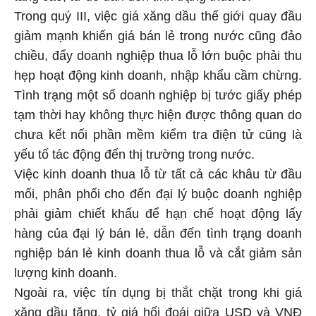
Trong quý III, việc giá xăng dầu thế giới quay đầu
giảm mạnh khiến giá bán lẻ trong nước cũng đảo
chiều, đẩy doanh nghiệp thua lỗ lớn buộc phải thu
hẹp hoạt động kinh doanh, nhập khẩu cầm chừng.
Tình trạng một số doanh nghiệp bị tước giấy phép
tạm thời hay không thực hiện được thông quan do
chưa kết nối phần mềm kiểm tra điện tử cũng là
yếu tố tác động đến thị trường trong nước.
Việc kinh doanh thua lỗ từ tất cả các khâu từ đầu
mối, phân phối cho đến đại lý buộc doanh nghiệp
phải giảm chiết khấu để hạn chế hoạt động lấy
hàng của đại lý bán lẻ, dẫn đến tình trạng doanh
nghiệp bán lẻ kinh doanh thua lỗ và cắt giảm sản
lượng kinh doanh.
Ngoài ra, việc tín dụng bị thắt chặt trong khi giá
xăng dầu tăng, tỷ giá hối đoái giữa USD và VNĐ