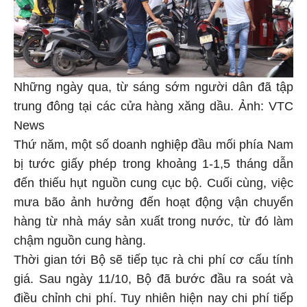
Những ngày qua, từ sáng sớm người dân đã tập
trung đông tại các cửa hàng xăng dầu. Ảnh: VTC
News
Thứ năm, một số doanh nghiệp đầu mối phía Nam
bị tước giấy phép trong khoảng 1-1,5 tháng dẫn
đến thiếu hụt nguồn cung cục bộ. Cuối cùng, việc
mưa bão ảnh hưởng đến hoạt động vận chuyển
hàng từ nhà máy sản xuất trong nước, từ đó làm
chậm nguồn cung hàng.
Thời gian tới Bộ sẽ tiếp tục rà chi phí cơ cấu tính
giá. Sau ngày 11/10, Bộ đã bước đầu ra soát và
điều chỉnh chi phí. Tuy nhiên hiện nay chi phí tiếp