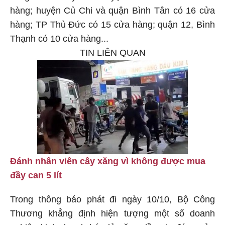
hàng; huyện Củ Chi và quận Bình Tân có 16 cửa
hàng; TP Thủ Đức có 15 cửa hàng; quận 12, Bình
Thạnh có 10 cửa hàng...
TIN LIÊN QUAN
Đánh nhân viên cây xăng vì không được mua
đầy can 5 lít
Trong thông báo phát đi ngày 10/10, Bộ Công
Thương khẳng định hiện tượng một số doanh