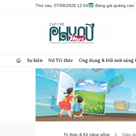
Thứ sáu, 07/08/2026 12:54
Bảng giá quảng cáo
Sự kiện
Nữ Trí thức
Ứng dụng & Đổi mới sáng 
Tri thức & Kỹ năng sống
Giáo d