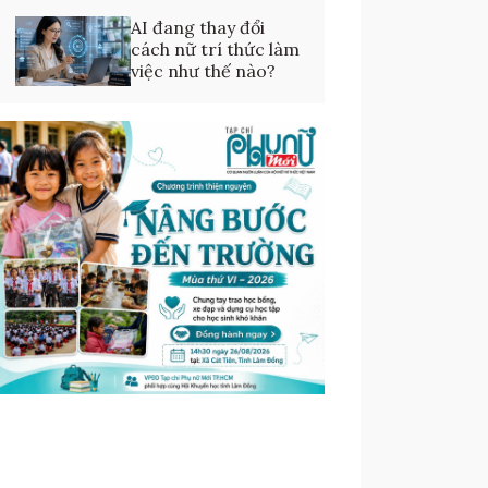
AI đang thay đổi
cách nữ trí thức làm
việc như thế nào?