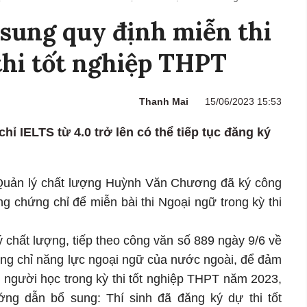
sung quy định miễn thi
thi tốt nghiệp THPT
Thanh Mai
15/06/2023 15:53
hỉ IELTS từ 4.0 trở lên có thể tiếp tục đăng ký
Quản lý chất lượng Huỳnh Văn Chương đã ký công
g chứng chỉ để miễn bài thi Ngoại ngữ trong kỳ thi
chất lượng, tiếp theo công văn số 889 ngày 9/6 về
ng chỉ năng lực ngoại ngữ của nước ngoài, để đảm
 người học trong kỳ thi tốt nghiệp THPT năm 2023,
ng dẫn bổ sung: Thí sinh đã đăng ký dự thi tốt