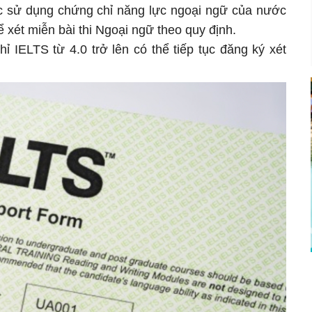
sử dụng chứng chỉ năng lực ngoại ngữ của nước
 xét miễn bài thi Ngoại ngữ theo quy định.
ỉ IELTS từ 4.0 trở lên có thể tiếp tục đăng ký xét