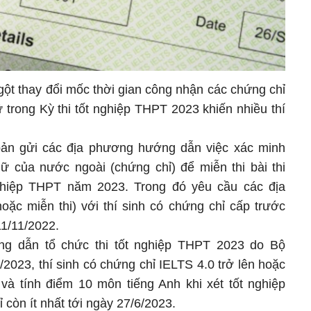
gột thay đổi mốc thời gian công nhận các chứng chỉ
 trong Kỳ thi tốt nghiệp THPT 2023 khiến nhiều thí
ản gửi các địa phương hướng dẫn việc xác minh
ữ của nước ngoài (chứng chỉ) để miễn thi bài thi
ghiệp THPT năm 2023. Trong đó yêu cầu các địa
oặc miễn thi) với thí sinh có chứng chỉ cấp trước
1/11/2022.
ng dẫn tổ chức thi tốt nghiệp THPT 2023 do Bộ
023, thí sinh có chứng chỉ IELTS 4.0 trở lên hoặc
à tính điểm 10 môn tiếng Anh khi xét tốt nghiệp
còn ít nhất tới ngày 27/6/2023.