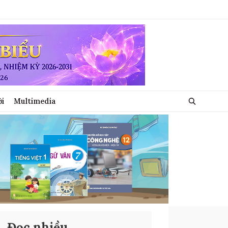
ới
Multimedia
Đọc nhiều