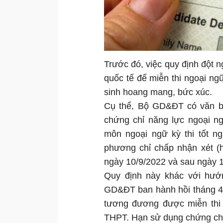
Trước đó, việc quy định đột n
quốc tế để miễn thi ngoại ngữ
sinh hoang mang, bức xúc.
Cụ thể, Bộ GD&ĐT có văn b
chứng chỉ năng lực ngoại ng
môn ngoại ngữ kỳ thi tốt n
phương chỉ chấp nhận xét (h
ngày 10/9/2022 và sau ngày 1
Quy định này khác với hướ
GD&ĐT ban hành hồi tháng 4/2
tương đương được miễn thi v
THPT. Hạn sử dụng chứng chỉ 