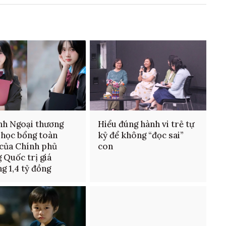
nh Ngoại thương
Hiểu đúng hành vi trẻ tự
 học bổng toàn
kỷ để không “đọc sai”
của Chính phủ
con
 Quốc trị giá
g 1,4 tỷ đồng