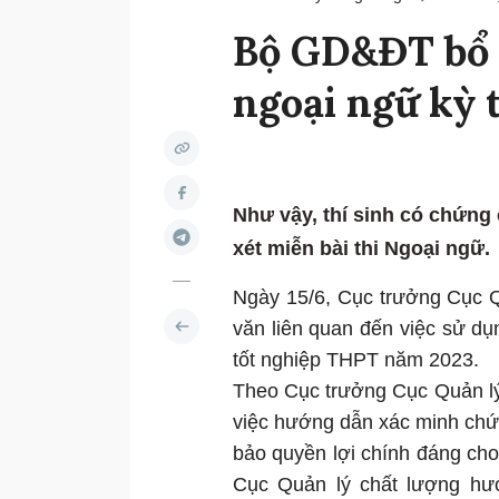
Bộ GD&ĐT bổ 
ngoại ngữ kỳ 
Như vậy, thí sinh có chứng c
xét miễn bài thi Ngoại ngữ.
Ngày 15/6, Cục trưởng Cục 
văn liên quan đến việc sử dụn
tốt nghiệp THPT năm 2023.
Theo Cục trưởng Cục Quản lý 
việc hướng dẫn xác minh chứ
bảo quyền lợi chính đáng cho
Cục Quản lý chất lượng hướ