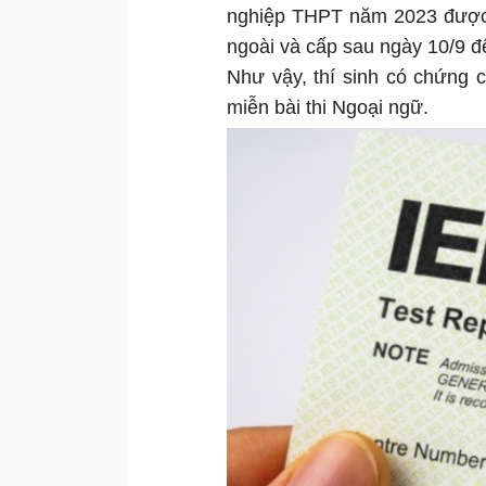
nghiệp THPT năm 2023 được 
ngoài và cấp sau ngày 10/9 để
Như vậy, thí sinh có chứng ch
miễn bài thi Ngoại ngữ.