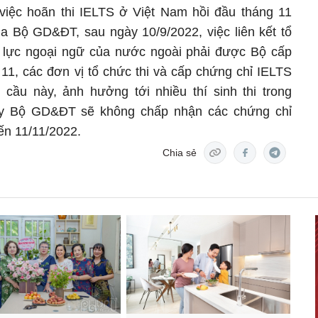
việc hoãn thi IELTS ở Việt Nam hồi đầu tháng 11
a Bộ GD&ĐT, sau ngày 10/9/2022, việc liên kết tổ
g lực ngoại ngữ của nước ngoài phải được Bộ cấp
11, các đơn vị tổ chức thi và cấp chứng chỉ IELTS
 cầu này, ảnh hưởng tới nhiều thí sinh thi trong
vậy Bộ GD&ĐT sẽ không chấp nhận các chứng chỉ
ến 11/11/2022.
Chia sẻ