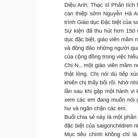
Diệu Anh; Thạc sĩ Phân tích
can thiệp sớm Nguyễn Hà A
trình Giáo dục Đặc biệt của s
Sự kiện đã thu hút hơn 150 
dục đặc biệt, giáo viên mầm 
và đông đảo những người qua
của cộng đồng trong việc hiểu
Chị N., một giáo viên mầm n
thật lòng. Chị nói dù tiếp 
khiến chị thấy bối rối. Nhờ n
lần sau khi gặp một hành vi k
xem các em đang muốn nói gì 
hư và ngăn chặn các em.
Buổi chia sẻ này là một phần
đặc biệt của saigonchildren
Mục tiêu chính không chỉ l