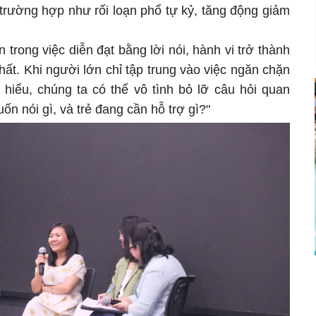
 trường hợp như rối loạn phổ tự kỷ, tăng động giảm
trong việc diễn đạt bằng lời nói, hành vi trở thành
ất. Khi người lớn chỉ tập trung vào việc ngăn chặn
 hiểu, chúng ta có thể vô tình bỏ lỡ câu hỏi quan
ốn nói gì, và trẻ đang cần hỗ trợ gì?"