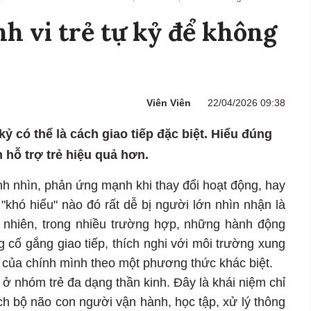
h vi trẻ tự kỷ để không
Viên Viên
22/04/2026 09:38
kỷ có thể là cách giao tiếp đặc biệt. Hiểu đúng
 hỗ trợ trẻ hiệu quả hơn.
ánh nhìn, phản ứng mạnh khi thay đổi hoạt động, hay
i "khó hiểu" nào đó rất dễ bị người lớn nhìn nhận là
 nhiên, trong nhiều trường hợp, những hành động
g cố gắng giao tiếp, thích nghi với môi trường xung
 của chính mình theo một phương thức khác biệt.
 ở nhóm trẻ đa dạng thần kinh. Đây là khái niệm chỉ
ch bộ não con người vận hành, học tập, xử lý thông