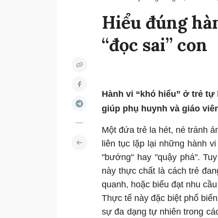
Hiểu đúng hàn
“đọc sai” con
Hành vi “khó hiểu” ở trẻ tự 
giúp phụ huynh và giáo viên
Một đứa trẻ la hét, né tránh 
liên tục lặp lại những hành v
"bướng" hay "quậy phá". Tuy
này thực chất là cách trẻ đan
quanh, hoặc biểu đạt nhu cầu
Thực tế này đặc biệt phổ biến
sự đa dạng tự nhiên trong cá