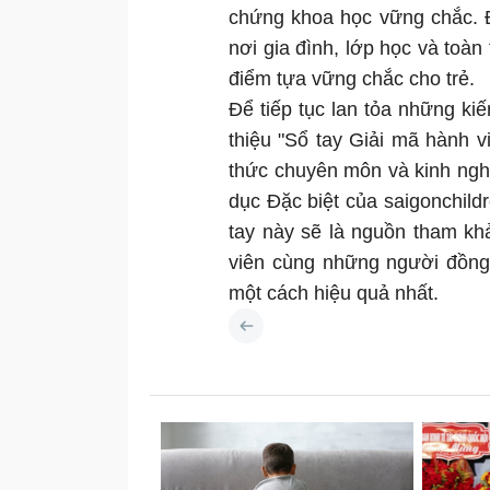
chứng khoa học vững chắc. 
nơi gia đình, lớp học và toàn
điểm tựa vững chắc cho trẻ.
Để tiếp tục lan tỏa những kiế
thiệu "Sổ tay Giải mã hành vi
thức chuyên môn và kinh ngh
dục Đặc biệt của saigonchild
tay này sẽ là nguồn tham kh
viên cùng những người đồng 
một cách hiệu quả nhất.