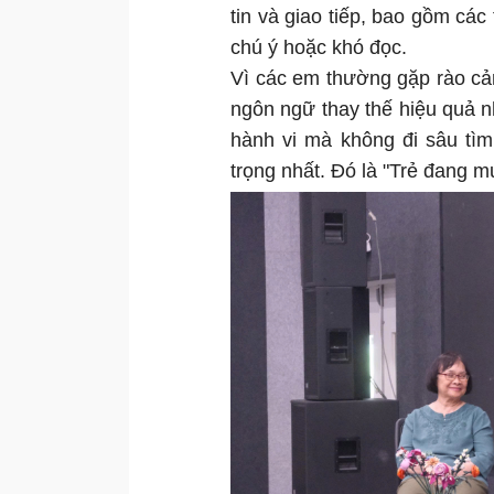
tin và giao tiếp, bao gồm các
chú ý hoặc khó đọc.
Vì các em thường gặp rào cản 
ngôn ngữ thay thế hiệu quả nh
hành vi mà không đi sâu tìm
trọng nhất. Đó là "Trẻ đang mu