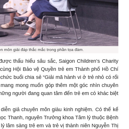
ên môn giải đáp thắc mắc trong phần tọa đàm.
được thấu hiểu sâu sắc, Saigon Children’s Charity
p cùng Hội Bảo vệ Quyền trẻ em Thành phố Hồ Chí
hức buổi chia sẻ “Giải mã hành vi ở trẻ nhỏ có rối
ày mang mong muốn góp thêm một góc nhìn chuyên
những người đang quan tâm đến trẻ em có khác biệt
u diễn giả chuyên môn giàu kinh nghiệm. Có thể kể
gọc Thanh, nguyên Trưởng khoa Tâm lý thuộc Bệnh
lý lâm sàng trẻ em và trẻ vị thành niên Nguyễn Thị