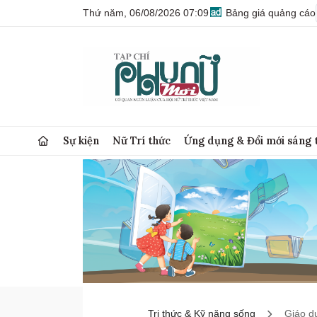
Thứ năm, 06/08/2026 07:09
Bảng giá quảng cáo
Sự kiện
Nữ Trí thức
Ứng dụng & Đổi mới sáng 
Tri thức & Kỹ năng sống
Giáo d