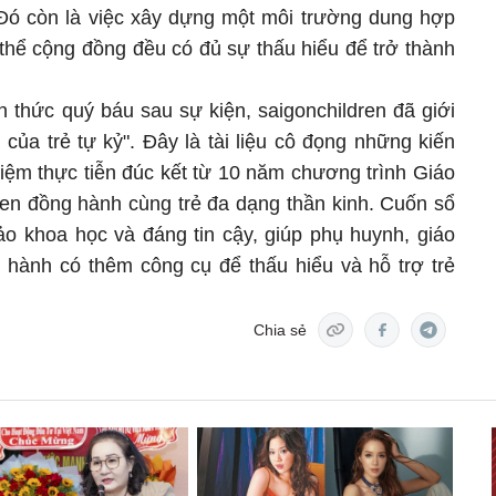
Đó còn là việc xây dựng một môi trường dung hợp
 thể cộng đồng đều có đủ sự thấu hiểu để trở thành
n thức quý báu sau sự kiện, saigonchildren đã giới
 của trẻ tự kỷ". Đây là tài liệu cô đọng những kiến
iệm thực tiễn đúc kết từ 10 năm chương trình Giáo
ren đồng hành cùng trẻ đa dạng thần kinh. Cuốn sổ
ảo khoa học và đáng tin cậy, giúp phụ huynh, giáo
hành có thêm công cụ để thấu hiểu và hỗ trợ trẻ
Chia sẻ