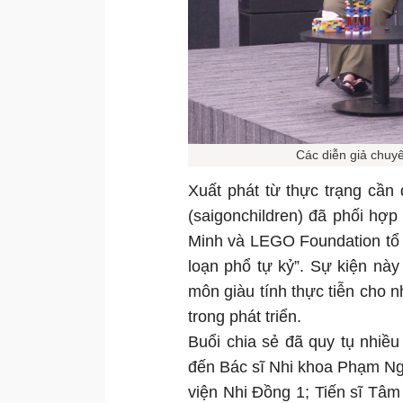
Các diễn giả chuy
Xuất phát từ thực trạng cần 
(saigonchildren) đã phối hợ
Minh và LEGO Foundation tổ c
loạn phổ tự kỷ”. Sự kiện n
môn giàu tính thực tiễn cho 
trong phát triển.
Buổi chia sẻ đã quy tụ nhiề
đến Bác sĩ Nhi khoa Phạm N
viện Nhi Đồng 1; Tiến sĩ Tâm 