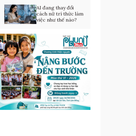
AI đang thay đổi
cách nữ trí thức làm
việc như thế nào?