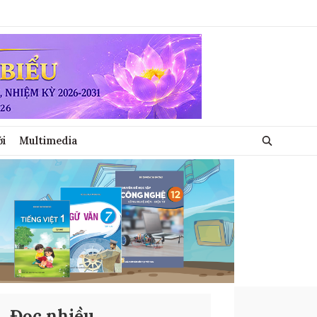
ới
Multimedia
Đọc nhiều