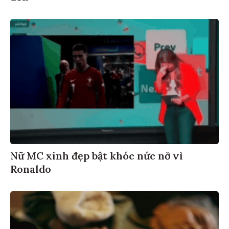
Nữ MC xinh đẹp bật khóc nức nở vì
Ronaldo