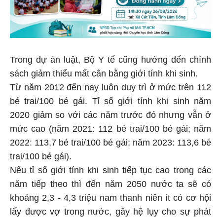
Trong dự án luật, Bộ Y tế cũng hướng đến chính
sách giảm thiểu mất cân bằng giới tính khi sinh.
Từ năm 2012 đến nay luôn duy trì ở mức trên 112
bé trai/100 bé gái. Tỉ số giới tính khi sinh năm
2020 giảm so với các năm trước đó nhưng vẫn ở
mức cao (năm 2021: 112 bé trai/100 bé gái; năm
2022: 113,7 bé trai/100 bé gái; năm 2023: 113,6 bé
trai/100 bé gái).
Nếu tỉ số giới tính khi sinh tiếp tục cao trong các
năm tiếp theo thì đến năm 2050 nước ta sẽ có
khoảng 2,3 - 4,3 triệu nam thanh niên ít có cơ hội
lấy được vợ trong nước, gây hệ lụy cho sự phát