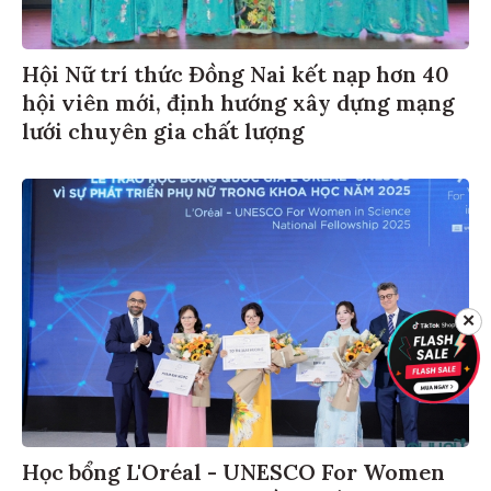
Hội Nữ trí thức Đồng Nai kết nạp hơn 40
hội viên mới, định hướng xây dựng mạng
lưới chuyên gia chất lượng
✕
Học bổng L'Oréal - UNESCO For Women