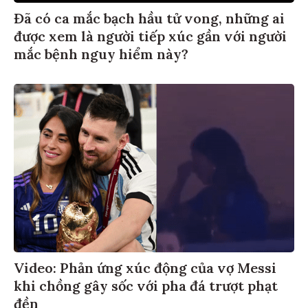
Đã có ca mắc bạch hầu tử vong, những ai
được xem là người tiếp xúc gần với người
mắc bệnh nguy hiểm này?
Video: Phản ứng xúc động của vợ Messi
khi chồng gây sốc với pha đá trượt phạt
đền