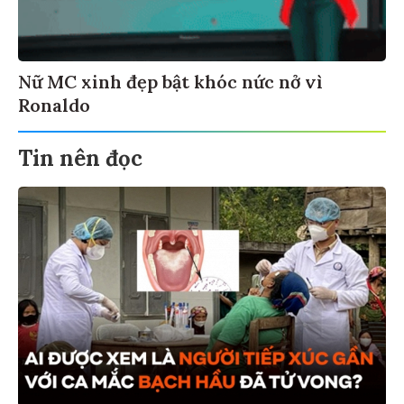
Nữ MC xinh đẹp bật khóc nức nở vì
Ronaldo
Tin nên đọc