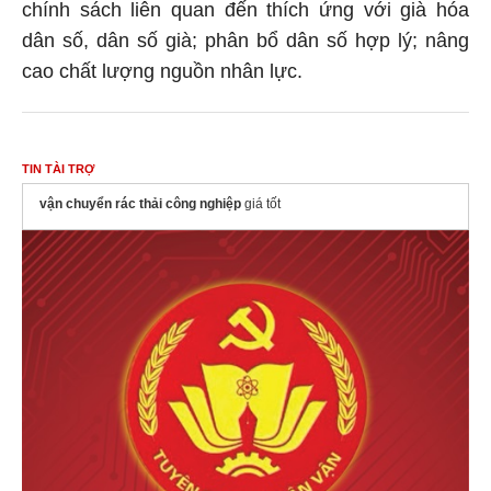
chính sách liên quan đến thích ứng với già hóa
dân số, dân số già; phân bổ dân số hợp lý; nâng
cao chất lượng nguồn nhân lực.
TIN TÀI TRỢ
vận chuyển rác thải công nghiệp
giá tốt