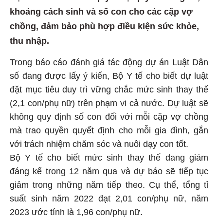
khoảng cách sinh và số con cho các cặp vợ
chồng, đảm bảo phù hợp điều kiện sức khỏe,
thu nhập.
Trong báo cáo đánh giá tác động dự án Luật Dân
số đang được lấy ý kiến, Bộ Y tế cho biết dự luật
đặt mục tiêu duy trì vững chắc mức sinh thay thế
(2,1 con/phụ nữ) trên phạm vi cả nước. Dự luật sẽ
không quy định số con đối với mỗi cặp vợ chồng
mà trao quyền quyết định cho mỗi gia đình, gắn
với trách nhiệm chăm sóc và nuôi dạy con tốt.
Bộ Y tế cho biết mức sinh thay thế đang giảm
đáng kể trong 12 năm qua và dự báo sẽ tiếp tục
giảm trong những năm tiếp theo. Cụ thể, tổng tỉ
suất sinh năm 2022 đạt 2,01 con/phụ nữ, năm
2023 ước tính là 1,96 con/phụ nữ.