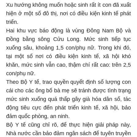
Xu hướng không muốn hoặc sinh rất ít con đã xuất
hiện ở một số đô thị, nơi có điều kiện kinh tế phát
triển.
Hai khu vực báo động là vùng Đông Nam Bộ và
Đồng bằng sông Cửu Long. Mức sinh tiếp tục
xuống sâu, khoảng 1,5 con/phụ nữ. Trong khi đó,
tại một số nơi có điều kiện kinh tế, xã hội khó
khăn, mức sinh vẫn cao, thậm chí rất cao: trên 2,5
con/phụ nữ.
Theo Bộ Y tế, trao quyền quyết định số lượng con
cái cho các ông bố bà mẹ sẽ tránh được tình trạng
mức sinh xuống quá thấp gây già hóa dân số, tác
động tiêu cực đến phát triển kinh tế, xã hội, bảo
đảm quốc phòng, an ninh.
Bộ Y tế cũng chỉ rõ, để thực hiện giải pháp này,
Nhà nước cần bảo đảm ngân sách để tuyên truyền