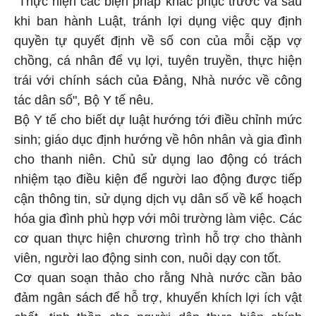
khi ban hành Luật, tránh lợi dụng việc quy định
quyền tự quyết định về số con của mỗi cặp vợ
chồng, cá nhân để vụ lợi, tuyên truyền, thực hiện
trái với chính sách của Đảng, Nhà nước về công
tác dân số", Bộ Y tế nêu.
Bộ Y tế cho biết dự luật hướng tới điều chỉnh mức
sinh; giáo dục định hướng về hôn nhân và gia đình
cho thanh niên. Chủ sử dụng lao động có trách
nhiệm tạo điều kiện để người lao động được tiếp
cận thông tin, sử dụng dịch vụ dân số về kế hoạch
hóa gia đình phù hợp với môi trường làm việc. Các
cơ quan thực hiện chương trình hỗ trợ cho thành
viên, người lao động sinh con, nuôi dạy con tốt.
Cơ quan soạn thảo cho rằng Nhà nước cần bảo
đảm ngân sách để hỗ trợ, khuyến khích lợi ích vật
chất, tinh thần cho người dân thực hiện chính