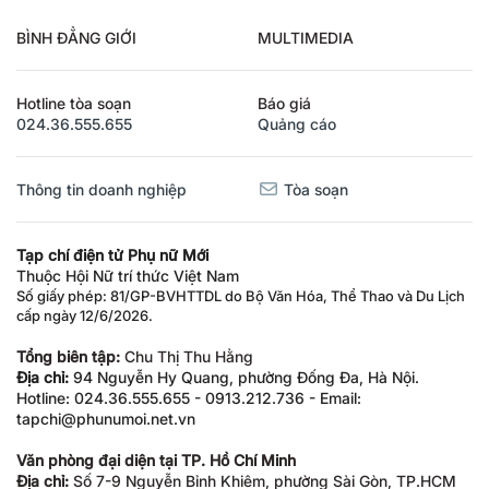
BÌNH ĐẲNG GIỚI
MULTIMEDIA
Hotline tòa soạn
Báo giá
024.36.555.655
Quảng cáo
Thông tin doanh nghiệp
Tòa soạn
Tạp chí điện tử Phụ nữ Mới
Thuộc Hội Nữ trí thức Việt Nam
Số giấy phép: 81/GP-BVHTTDL do Bộ Văn Hóa, Thể Thao và Du Lịch
cấp ngày 12/6/2026.
Tổng biên tập:
Chu Thị Thu Hằng
Địa chỉ:
94 Nguyễn Hy Quang, phường Đống Đa, Hà Nội.
Hotline: 024.36.555.655 - 0913.212.736 - Email:
tapchi@phunumoi.net.vn
Văn phòng đại diện tại TP. Hồ Chí Minh
Địa chỉ:
Số 7-9 Nguyễn Bỉnh Khiêm, phường Sài Gòn, TP.HCM