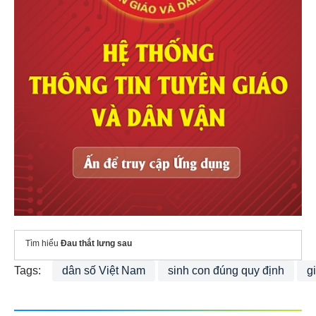
Tìm hiểu
Đau thắt lưng sau
Tags:
dân số Việt Nam
sinh con đúng quy định
g