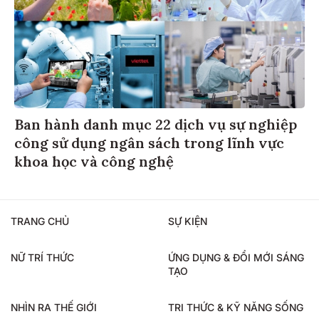
Ban hành danh mục 22 dịch vụ sự nghiệp
công sử dụng ngân sách trong lĩnh vực
khoa học và công nghệ
TRANG CHỦ
SỰ KIỆN
NỮ TRÍ THỨC
ỨNG DỤNG & ĐỔI MỚI SÁNG
TẠO
NHÌN RA THẾ GIỚI
TRI THỨC & KỸ NĂNG SỐNG