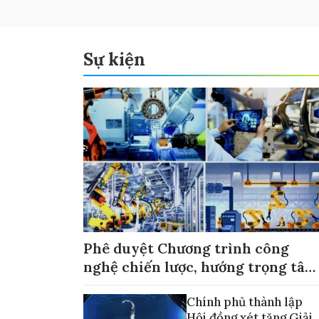
Sự kiện
Phê duyệt Chương trình công
nghệ chiến lược, hướng trọng tâm
vào thương mại hóa sản phẩm
Chính phủ thành lập
Hội đồng xét tặng Giải