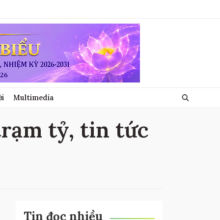
ới
Multimedia
rạm tỷ, tin tức
Tin đọc nhiều