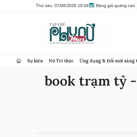
Thứ sáu, 07/08/2026 10:04
Bảng giá quảng cáo
Sự kiện
Nữ Trí thức
Ứng dụng & Đổi mới sáng 
book trạm tỷ -