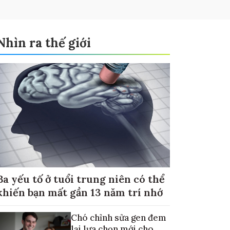
Nhìn ra thế giới
Ba yếu tố ở tuổi trung niên có thể
khiến bạn mất gần 13 năm trí nhớ
Chó chỉnh sửa gen đem
lại lựa chọn mới cho