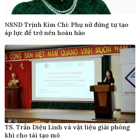
NSND Trịnh Kim Chi: Phụ nữ đừng tự tạo
áp lực để trở nên hoàn hảo
TS. Trần Diệu Linh và vật liệu giải phóng
khí cho tái tạo mô