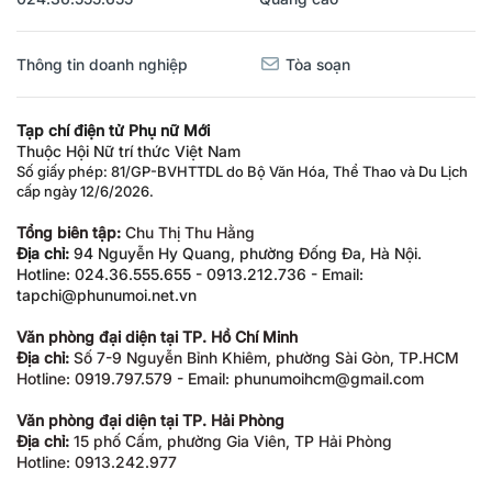
Thông tin doanh nghiệp
Tòa soạn
Tạp chí điện tử Phụ nữ Mới
Thuộc Hội Nữ trí thức Việt Nam
Số giấy phép: 81/GP-BVHTTDL do Bộ Văn Hóa, Thể Thao và Du Lịch
cấp ngày 12/6/2026.
Tổng biên tập:
Chu Thị Thu Hằng
Địa chỉ:
94 Nguyễn Hy Quang, phường Đống Đa, Hà Nội.
Hotline: 024.36.555.655 - 0913.212.736 - Email:
tapchi@phunumoi.net.vn
Văn phòng đại diện tại TP. Hồ Chí Minh
Địa chỉ:
Số 7-9 Nguyễn Bỉnh Khiêm, phường Sài Gòn, TP.HCM
Hotline: 0919.797.579 - Email: phunumoihcm@gmail.com
Văn phòng đại diện tại TP. Hải Phòng
Địa chỉ:
15 phố Cấm, phường Gia Viên, TP Hải Phòng
Hotline: 0913.242.977