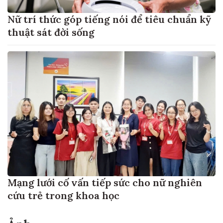
Nữ trí thức góp tiếng nói để tiêu chuẩn kỹ
thuật sát đời sống
Mạng lưới cố vấn tiếp sức cho nữ nghiên
cứu trẻ trong khoa học