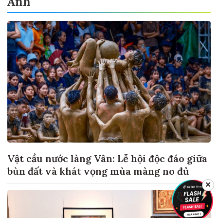
Ảnh
Vật cầu nước làng Vân: Lễ hội độc đáo giữa
bùn đất và khát vọng mùa màng no đủ
✕