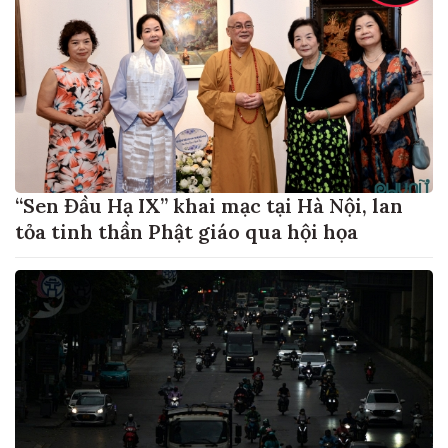
“Sen Đầu Hạ IX” khai mạc tại Hà Nội, lan
tỏa tinh thần Phật giáo qua hội họa