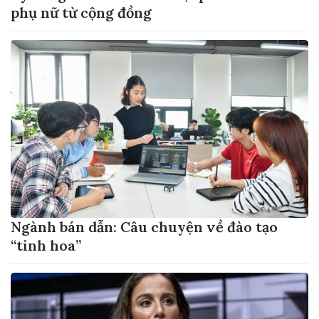
phụ nữ từ cộng đồng
Ngành bán dẫn: Câu chuyện về đào tạo
“tinh hoa”