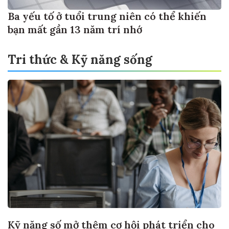
Ba yếu tố ở tuổi trung niên có thể khiến
bạn mất gần 13 năm trí nhớ
Tri thức & Kỹ năng sống
Kỹ năng số mở thêm cơ hội phát triển cho