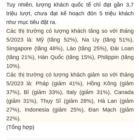
Tuy nhiên, lượng khách quốc tế chỉ đạt gần 3,7
triệu lượt, chưa đạt kế hoạch đón 5 triệu khách
như mục tiêu đặt ra.
Các thị trường có lượng khách tăng so với tháng
5/2023 là: Mỹ (tăng 52%), Na Uy (tăng 51%),
Singapore (tăng 48%), Lào (tăng 25%), Đài Loan
(tăng 21%), Hàn Quốc (tăng 15%), Philippin (tăng
10%).
Các thị trường có lượng khách giảm so với tháng
5/2023 là: Pháp (giảm 41%), Hồng Kông (giảm
37%), Bỉ (giảm 33%), Italy (giảm 31%), Canada
(giảm 31%), Thụy Sĩ (giảm 28%), Hà Lan (giảm
27%), Indonesia (giảm 25%), Đan Mạch (giảm
22%).
(Tổng hợp)