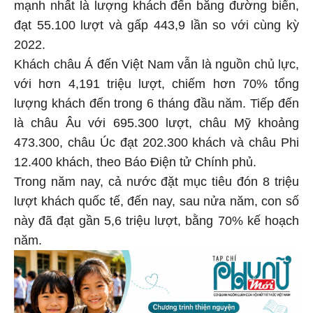
mạnh nhất là lượng khách đến bằng đường biển,
đạt 55.100 lượt và gấp 443,9 lần so với cùng kỳ
2022.
Khách châu Á đến Việt Nam vẫn là nguồn chủ lực,
với hơn 4,191 triệu lượt, chiếm hơn 70% tổng
lượng khách đến trong 6 tháng đầu năm. Tiếp đến
là châu Âu với 695.300 lượt, châu Mỹ khoảng
473.300, châu Úc đạt 202.300 khách và châu Phi
12.400 khách, theo Báo Điện tử Chính phủ.
Trong năm nay, cả nước đặt mục tiêu đón 8 triệu
lượt khách quốc tế, đến nay, sau nửa năm, con số
này đã đạt gần 5,6 triệu lượt, bằng 70% kế hoạch
năm.