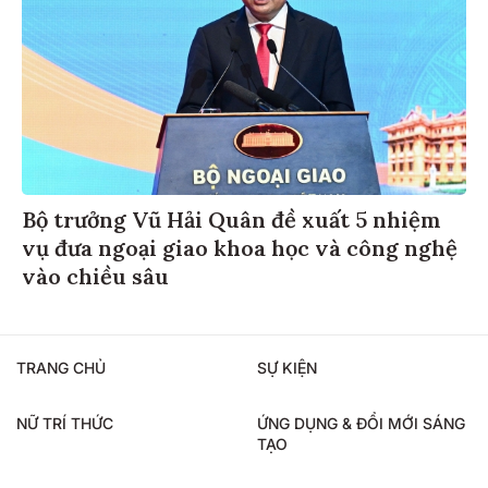
Bộ trưởng Vũ Hải Quân đề xuất 5 nhiệm
vụ đưa ngoại giao khoa học và công nghệ
vào chiều sâu
TRANG CHỦ
SỰ KIỆN
NỮ TRÍ THỨC
ỨNG DỤNG & ĐỔI MỚI SÁNG
TẠO