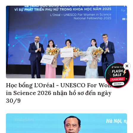
✕
Học bổng L'Oréal - UNESCO For Women
in Science 2026 nhận hồ sơ đến ngày
30/9