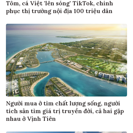
Tôm, cá Việt 'lên sóng' TikTok, chinh
phục thị trường nội địa 100 triệu dân
Người mua ở tìm chất lượng sống, người
tích sản tìm giá trị truyền đời, cả hai gặp
nhau ở Vịnh Tiên