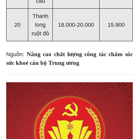
cau
Thanh
20
long
18.000-20.000
15.900
ruột đỏ
Nâng cao chất lượng công tác chăm sóc
Nguồn:
sức khoẻ cán bộ Trung ương