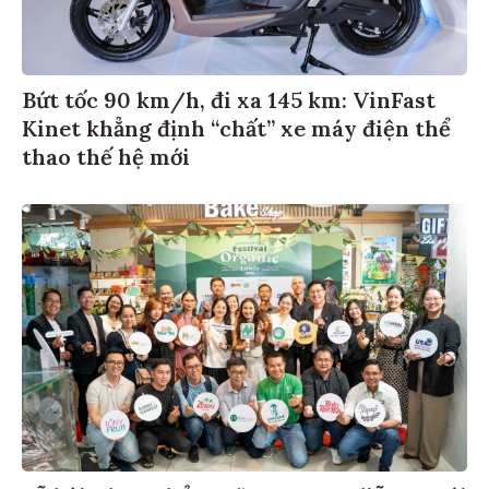
Bứt tốc 90 km/h, đi xa 145 km: VinFast
Kinet khẳng định “chất” xe máy điện thể
thao thế hệ mới