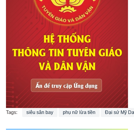
Tags:
siêu sân bay
phụ nữ lừa tiền
Đại sứ Mỹ Dan