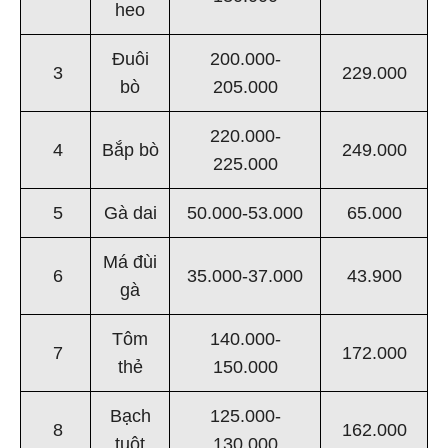
heo
Đuôi
200.000-
3
229.000
bò
205.000
220.000-
4
Bắp bò
249.000
225.000
5
Gà dai
50.000-53.000
65.000
Má đùi
6
35.000-37.000
43.900
gà
Tôm
140.000-
7
172.000
thẻ
150.000
Bạch
125.000-
8
162.000
tuột
130.000