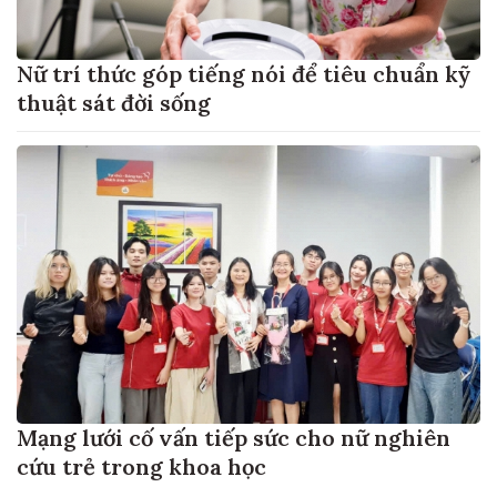
Nữ trí thức góp tiếng nói để tiêu chuẩn kỹ
thuật sát đời sống
Mạng lưới cố vấn tiếp sức cho nữ nghiên
cứu trẻ trong khoa học