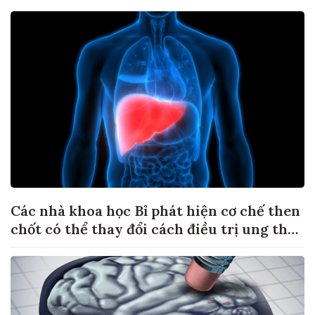
Các nhà khoa học Bỉ phát hiện cơ chế then
chốt có thể thay đổi cách điều trị ung thư
di căn gan