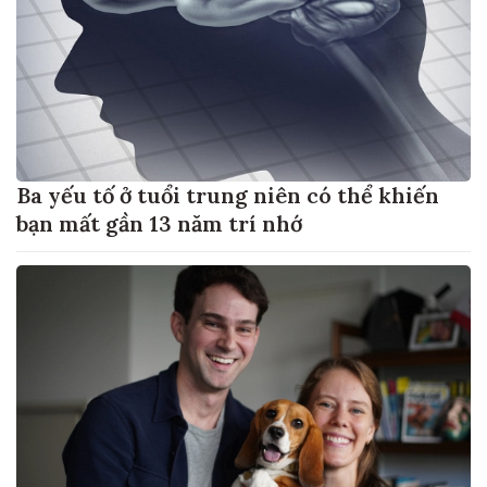
Ba yếu tố ở tuổi trung niên có thể khiến
bạn mất gần 13 năm trí nhớ