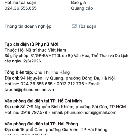
Hotline tòa soạn
Báo giá
024.36.555.655
Quảng cáo
Thông tin doanh nghiệp
Tòa soạn
Tạp chí điện tử Phụ nữ Mới
Thuộc Hội Nữ trí thức Việt Nam
Số giấy phép: 81/GP-BVHTTDL do Bộ Văn Hóa, Thể Thao và Du Lịch
cấp ngày 12/6/2026.
Tổng biên tập:
Chu Thị Thu Hằng
Địa chỉ:
94 Nguyễn Hy Quang, phường Đống Đa, Hà Nội.
Hotline: 024.36.555.655 - 0913.212.736 - Email:
tapchi@phunumoi.net.vn
Văn phòng đại diện tại TP. Hồ Chí Minh
Địa chỉ:
Số 7-9 Nguyễn Bỉnh Khiêm, phường Sài Gòn, TP.HCM
Hotline: 0919.797.579 - Email: phunumoihcm@gmail.com
Văn phòng đại diện tại TP. Hải Phòng
Địa chỉ:
15 phố Cấm, phường Gia Viên, TP Hải Phòng