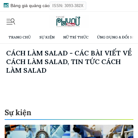
Bảng giá quảng cáo
ISSN: 3093-382X
TRANG CHỦ
SỰ KIỆN
NỮ TRÍ THỨC
ỨNG DỤNG & ĐỔI MỚI
CÁCH LÀM SALAD - CÁC BÀI VIẾT VỀ
CÁCH LÀM SALAD, TIN TỨC CÁCH
LÀM SALAD
Sự kiện