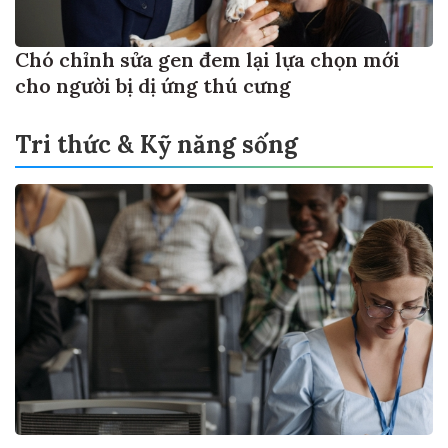
Chó chỉnh sửa gen đem lại lựa chọn mới
cho người bị dị ứng thú cưng
Tri thức & Kỹ năng sống