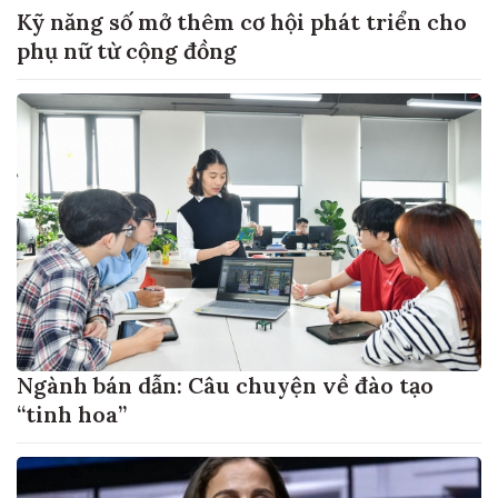
Kỹ năng số mở thêm cơ hội phát triển cho
phụ nữ từ cộng đồng
Ngành bán dẫn: Câu chuyện về đào tạo
“tinh hoa”