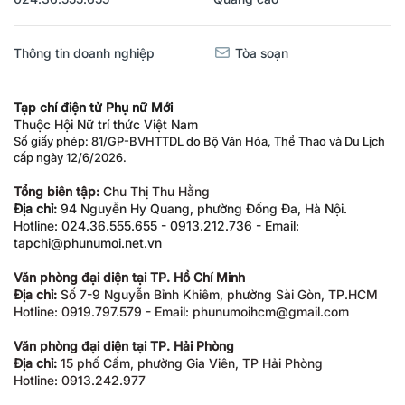
Thông tin doanh nghiệp
Tòa soạn
Tạp chí điện tử Phụ nữ Mới
Thuộc Hội Nữ trí thức Việt Nam
Số giấy phép: 81/GP-BVHTTDL do Bộ Văn Hóa, Thể Thao và Du Lịch
cấp ngày 12/6/2026.
Tổng biên tập:
Chu Thị Thu Hằng
Địa chỉ:
94 Nguyễn Hy Quang, phường Đống Đa, Hà Nội.
Hotline: 024.36.555.655 - 0913.212.736 - Email:
tapchi@phunumoi.net.vn
Văn phòng đại diện tại TP. Hồ Chí Minh
Địa chỉ:
Số 7-9 Nguyễn Bỉnh Khiêm, phường Sài Gòn, TP.HCM
Hotline: 0919.797.579 - Email: phunumoihcm@gmail.com
Văn phòng đại diện tại TP. Hải Phòng
Địa chỉ:
15 phố Cấm, phường Gia Viên, TP Hải Phòng
Hotline: 0913.242.977