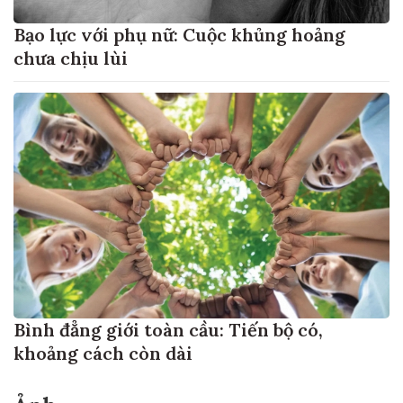
Bạo lực với phụ nữ: Cuộc khủng hoảng
chưa chịu lùi
Bình đẳng giới toàn cầu: Tiến bộ có,
khoảng cách còn dài