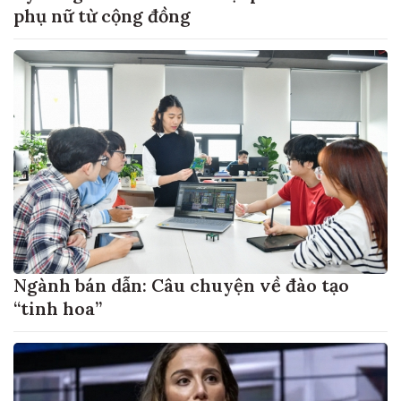
phụ nữ từ cộng đồng
Ngành bán dẫn: Câu chuyện về đào tạo
“tinh hoa”