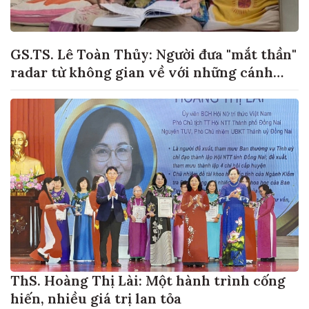
GS.TS. Lê Toàn Thủy: Người đưa "mắt thần"
radar từ không gian về với những cánh
đồng lúa Việt Nam
ThS. Hoàng Thị Lài: Một hành trình cống
hiến, nhiều giá trị lan tỏa