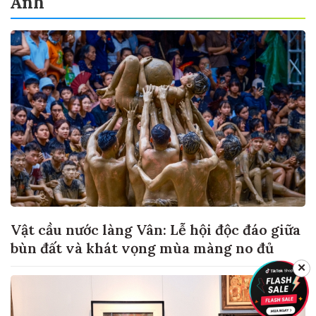
Ảnh
Vật cầu nước làng Vân: Lễ hội độc đáo giữa
bùn đất và khát vọng mùa màng no đủ
✕