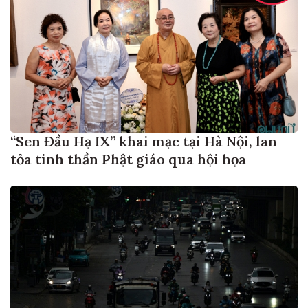
“Sen Đầu Hạ IX” khai mạc tại Hà Nội, lan
tỏa tinh thần Phật giáo qua hội họa