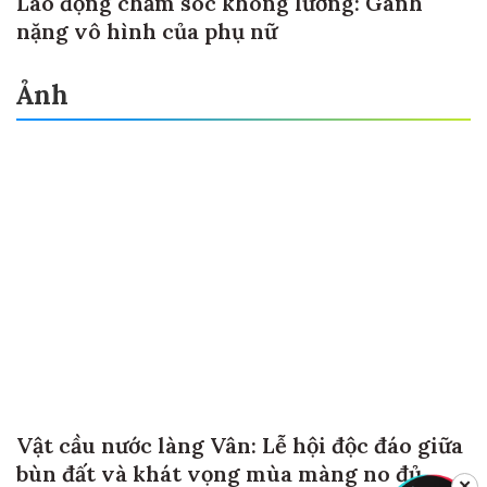
Lao động chăm sóc không lương: Gánh
nặng vô hình của phụ nữ
Ảnh
Vật cầu nước làng Vân: Lễ hội độc đáo giữa
bùn đất và khát vọng mùa màng no đủ
✕