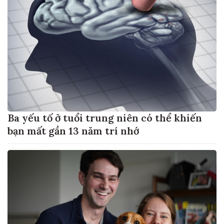
Ba yếu tố ở tuổi trung niên có thể khiến
bạn mất gần 13 năm trí nhớ