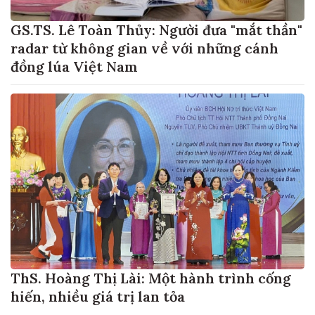
GS.TS. Lê Toàn Thủy: Người đưa "mắt thần"
radar từ không gian về với những cánh
đồng lúa Việt Nam
ThS. Hoàng Thị Lài: Một hành trình cống
hiến, nhiều giá trị lan tỏa