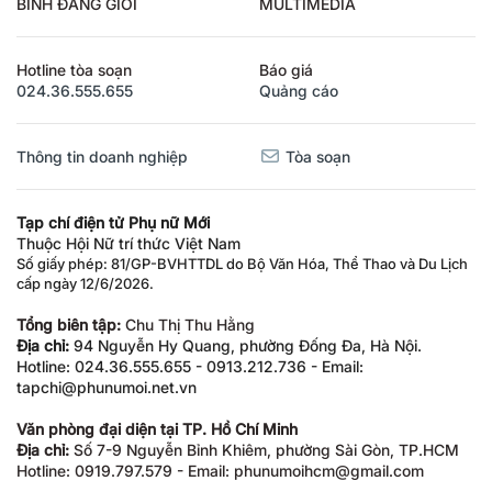
BÌNH ĐẲNG GIỚI
MULTIMEDIA
Hotline tòa soạn
Báo giá
024.36.555.655
Quảng cáo
Thông tin doanh nghiệp
Tòa soạn
Tạp chí điện tử Phụ nữ Mới
Thuộc Hội Nữ trí thức Việt Nam
Số giấy phép: 81/GP-BVHTTDL do Bộ Văn Hóa, Thể Thao và Du Lịch
cấp ngày 12/6/2026.
Tổng biên tập:
Chu Thị Thu Hằng
Địa chỉ:
94 Nguyễn Hy Quang, phường Đống Đa, Hà Nội.
Hotline: 024.36.555.655 - 0913.212.736 - Email:
tapchi@phunumoi.net.vn
Văn phòng đại diện tại TP. Hồ Chí Minh
Địa chỉ:
Số 7-9 Nguyễn Bỉnh Khiêm, phường Sài Gòn, TP.HCM
Hotline: 0919.797.579 - Email: phunumoihcm@gmail.com