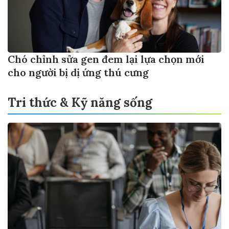
Chó chỉnh sửa gen đem lại lựa chọn mới
cho người bị dị ứng thú cưng
Tri thức & Kỹ năng sống