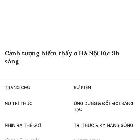
Cảnh tượng hiếm thấy ở Hà Nội lúc 9h
sáng
TRANG CHỦ
SỰ KIỆN
NỮ TRÍ THỨC
ỨNG DỤNG & ĐỔI MỚI SÁNG
TẠO
NHÌN RA THẾ GIỚI
TRI THỨC & KỸ NĂNG SỐNG