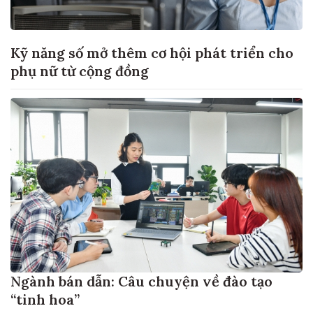
Kỹ năng số mở thêm cơ hội phát triển cho
phụ nữ từ cộng đồng
Ngành bán dẫn: Câu chuyện về đào tạo
“tinh hoa”